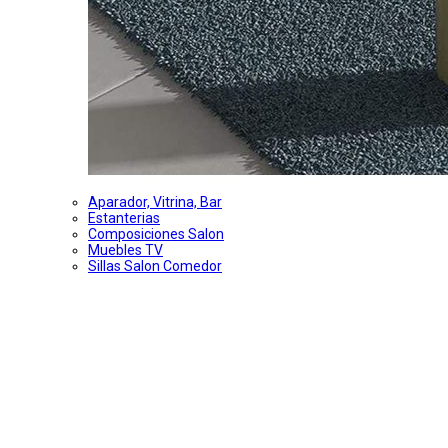
Aparador, Vitrina, Bar
Estanterias
Composiciones Salon
Muebles TV
Sillas Salon Comedor