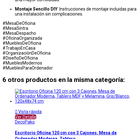
Montaje Sencillo DIY
: Instrucciones de montaje incluidas para
una instalación sin complicaciones.
#MesaDeOficina
#MesaSintra
#MesaDespacho
#OficinaOrganizada
#MueblesDeOficina
#TrabajoEnCasa
#OrganizaciónDeOficina
#DiseñoDeOficina
#MueblesModernos
#MueblesParaOrdenador
6 otros productos en la misma categoría:

Vista rápida
Ver Detalle
DecoPako
Escritorio Oficina 120 cm con 3 Cajones, Mesa de
Ordenador Moderna, Tablero...