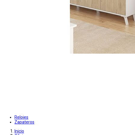
Relojes
Zapateros
Inicio