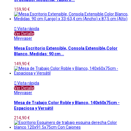
159,90 €

Vista rápida
Ver Detalle
Meyvaser
Mesa Escritorio Extensible, Consola Extensible,Color
Blanco, Medidas: 90 cm...
149,90 €

Vista rápida
Ver Detalle
Meyvaser
Mesa de Trabajo Color Roble y Blanco, 140x60x75cm -
Espaciosa y Versátil
214,90 €