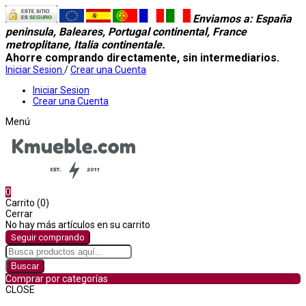
Enviamos a
: España
peninsula, Baleares, Portugal continental, France
metroplitane, Italia continentale.
Ahorre comprando directamente, sin intermediarios.
Iniciar Sesion
/
Crear una Cuenta
Iniciar Sesion
Crear una Cuenta
Menú
0
Carrito (0)
Cerrar
No hay más artículos en su carrito
Seguir comprando
Buscar
Comprar por categorías
CLOSE