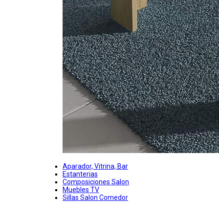
Aparador, Vitrina, Bar
Estanterias
Composiciones Salon
Muebles TV
Sillas Salon Comedor