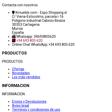
Contacta con nosotros
Kmueble.com - Expo Shopping sl
C/ Viena-Estocolmo, parcela i-16
Poligono industrial Cabezo Beaza
30353 Cartagena
Murcia
España
Whatsapp: 34693805620
+34 693 805 620
Online Chat
WhatsApp +34 693 805 620
PRODUCTOS
PRODUCTOS
Ofertas
Novedades
Los más vendidos
INFORMACION
INFORMACION
Envios y Devoluciones
Aviso legal
Terminos y condiciones de uso