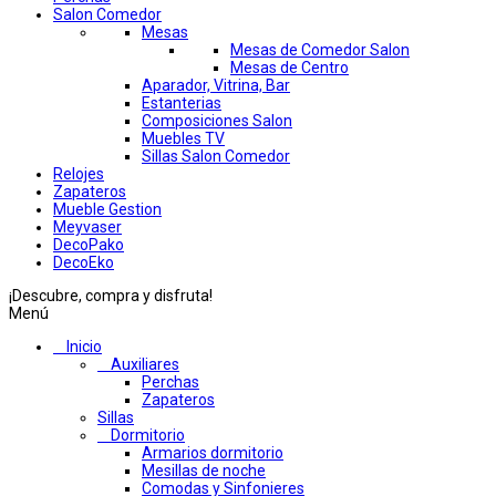
Salon Comedor
Mesas
Mesas de Comedor Salon
Mesas de Centro
Aparador, Vitrina, Bar
Estanterias
Composiciones Salon
Muebles TV
Sillas Salon Comedor
Relojes
Zapateros
Mueble Gestion
Meyvaser
DecoPako
DecoEko
¡Descubre, compra y disfruta!
Menú
Inicio
Auxiliares
Perchas
Zapateros
Sillas
Dormitorio
Armarios dormitorio
Mesillas de noche
Comodas y Sinfonieres