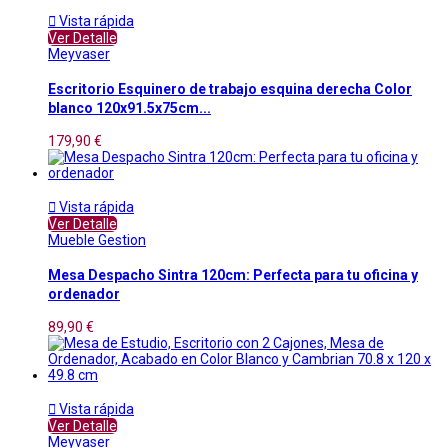

Vista rápida
Ver Detalle
Meyvaser
Escritorio Esquinero de trabajo esquina derecha Color
blanco 120x91.5x75cm...
179,90 €

Vista rápida
Ver Detalle
Mueble Gestion
Mesa Despacho Sintra 120cm: Perfecta para tu oficina y
ordenador
89,90 €

Vista rápida
Ver Detalle
Meyvaser