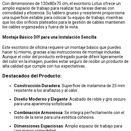
Con dimensiones de 120x80x75 cm, el escritorio Lotus ofrece un
amplio espacio de trabajo para realizar tus tareas diarias con
comodidad y eficiencia. Su tablero grueso y resistente proporciona
una superficie estable para colocar tu equipo de trabajo, mientras
que los dos orificios plateados para la gestión de cables mantienen
los cables organizados y fuera de la vista.
Montaje Básico DIY para una Instalación Sencilla
Este escritorio de oficina requiere un montaje básico que puedes
hacer tú mismo, gracias a las instrucciones de montaje incluidas.
Aunque el color del producto entregado puede diferir ligeramente
del color en la imagen, puedes estar seguro de recibir un producto de
alta calidad que cumple con tus expectativas.
Destacados del Producto:
Construcción Duradera
: Superficie de melamina de 25 mm
resistente a los arañazos y al calor.
Diseño Moderno y Elegante
: Acabado de roble y gris oscuro
para una apariencia sofisticada.
Combinación Armoniosa
: Se integra perfectamente con el
resto de la serie para una estética cohesiva.
Dimensiones Espaciosas
: Amplio espacio de trabajo para
una mayor comodidad.