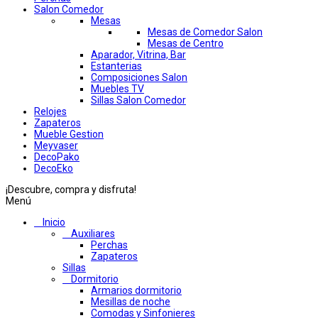
Salon Comedor
Mesas
Mesas de Comedor Salon
Mesas de Centro
Aparador, Vitrina, Bar
Estanterias
Composiciones Salon
Muebles TV
Sillas Salon Comedor
Relojes
Zapateros
Mueble Gestion
Meyvaser
DecoPako
DecoEko
¡Descubre, compra y disfruta!
Menú
Inicio
Auxiliares
Perchas
Zapateros
Sillas
Dormitorio
Armarios dormitorio
Mesillas de noche
Comodas y Sinfonieres