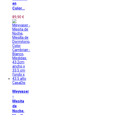
en
Color...
89,90 €
CasaDis
Meyvaser
-
Mesita
de
Noche,