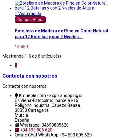

Vista rápida
Compra Ahora
Botellero de Madera de Pino en Color Natural
para 12 Botellas y con 2 Niveles...
16,45 €
Mostrando 1-6 de 6 artículo(s)
1
Contacta con nosotros
Contacta con nosotros
Kmueble.com - Expo Shopping sl
C/ Viena-Estocolmo, parcela i-16
Poligono industrial Cabezo Beaza
30353 Cartagena
Murcia
España
Whatsapp: 34693805620
+34 693 805 620
Online Chat
WhatsApp +34 693 805 620