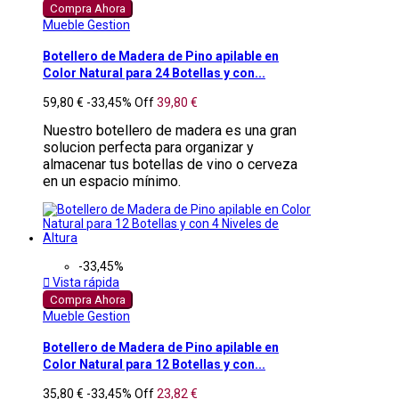
Compra Ahora
Mueble Gestion
Botellero de Madera de Pino apilable en
Color Natural para 24 Botellas y con...
59,80 €
-33,45%
Off
39,80 €
Nuestro botellero de madera es una gran
solucion perfecta para organizar y
almacenar tus botellas de vino o cerveza
en un espacio mínimo.
-33,45%

Vista rápida
Compra Ahora
Mueble Gestion
Botellero de Madera de Pino apilable en
Color Natural para 12 Botellas y con...
35,80 €
-33,45%
Off
23,82 €