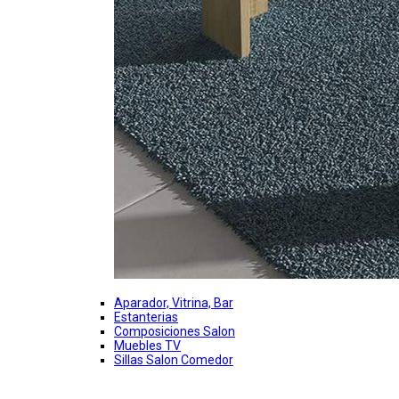
Aparador, Vitrina, Bar
Estanterias
Composiciones Salon
Muebles TV
Sillas Salon Comedor