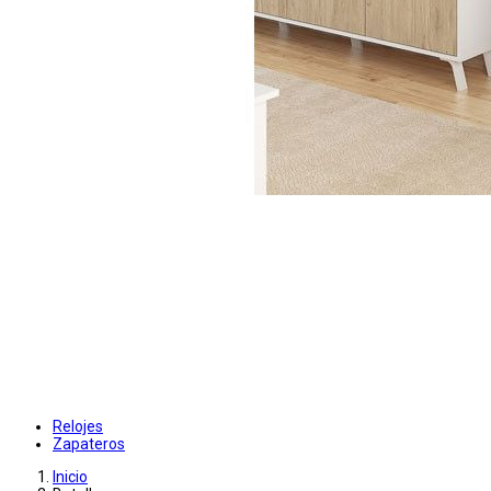
Relojes
Zapateros
Inicio