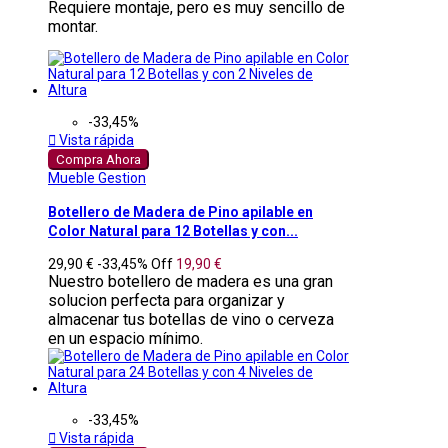
Requiere montaje, pero es muy sencillo de
montar.
-33,45%

Vista rápida
Compra Ahora
Mueble Gestion
Botellero de Madera de Pino apilable en
Color Natural para 12 Botellas y con...
29,90 €
-33,45%
Off
19,90 €
Nuestro botellero de madera es una gran
solucion perfecta para organizar y
almacenar tus botellas de vino o cerveza
en un espacio mínimo.
-33,45%

Vista rápida