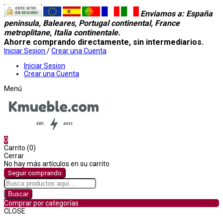
Enviamos a
: España
peninsula, Baleares, Portugal continental, France
metroplitane, Italia continentale.
Ahorre comprando directamente, sin intermediarios.
Iniciar Sesion
/
Crear una Cuenta
Iniciar Sesion
Crear una Cuenta
Menú
0
Carrito (0)
Cerrar
No hay más artículos en su carrito
Seguir comprando
Buscar
Comprar por categorías
CLOSE