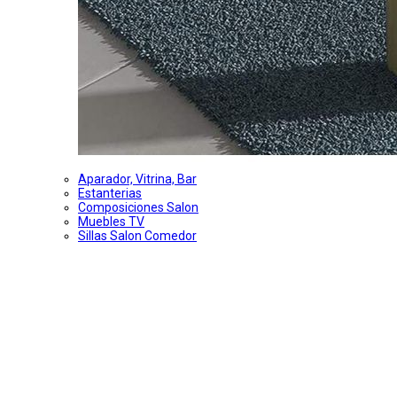
Aparador, Vitrina, Bar
Estanterias
Composiciones Salon
Muebles TV
Sillas Salon Comedor