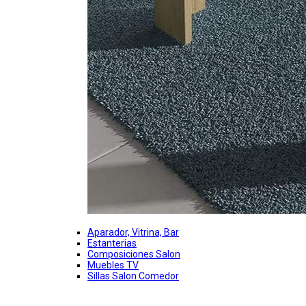
Aparador, Vitrina, Bar
Estanterias
Composiciones Salon
Muebles TV
Sillas Salon Comedor