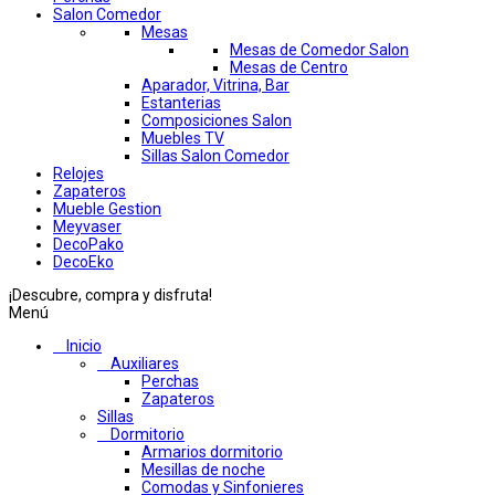
Salon Comedor
Mesas
Mesas de Comedor Salon
Mesas de Centro
Aparador, Vitrina, Bar
Estanterias
Composiciones Salon
Muebles TV
Sillas Salon Comedor
Relojes
Zapateros
Mueble Gestion
Meyvaser
DecoPako
DecoEko
¡Descubre, compra y disfruta!
Menú
Inicio
Auxiliares
Perchas
Zapateros
Sillas
Dormitorio
Armarios dormitorio
Mesillas de noche
Comodas y Sinfonieres