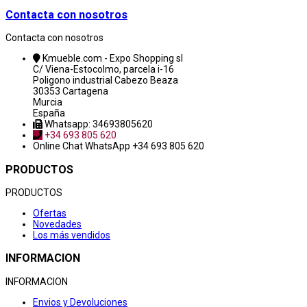
Contacta con nosotros
Contacta con nosotros
Kmueble.com - Expo Shopping sl
C/ Viena-Estocolmo, parcela i-16
Poligono industrial Cabezo Beaza
30353 Cartagena
Murcia
España
Whatsapp: 34693805620
+34 693 805 620
Online Chat
WhatsApp +34 693 805 620
PRODUCTOS
PRODUCTOS
Ofertas
Novedades
Los más vendidos
INFORMACION
INFORMACION
Envios y Devoluciones