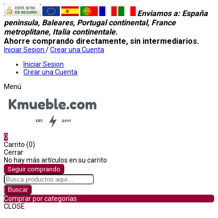
Enviamos a
: España
peninsula, Baleares, Portugal continental, France
metroplitane, Italia continentale.
Ahorre comprando directamente, sin intermediarios.
Iniciar Sesion
/
Crear una Cuenta
Iniciar Sesion
Crear una Cuenta
Menú
0
Carrito (0)
Cerrar
No hay más artículos en su carrito
Seguir comprando
Buscar
Comprar por categorías
CLOSE