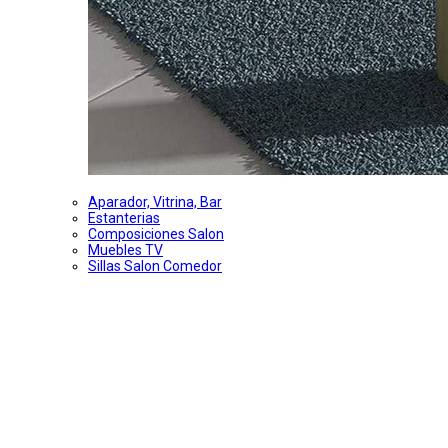
Aparador, Vitrina, Bar
Estanterias
Composiciones Salon
Muebles TV
Sillas Salon Comedor