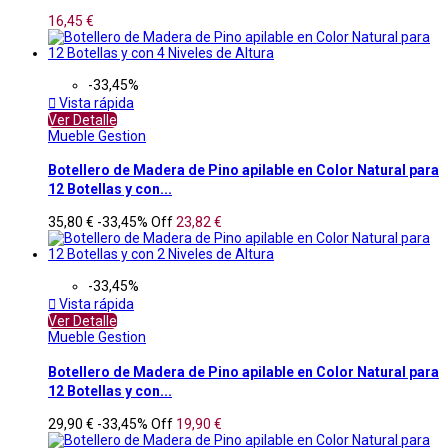
16,45 €
-33,45%

Vista rápida
Ver Detalle
Mueble Gestion
Botellero de Madera de Pino apilable en Color Natural para
12 Botellas y con...
35,80 €
-33,45%
Off
23,82 €
-33,45%

Vista rápida
Ver Detalle
Mueble Gestion
Botellero de Madera de Pino apilable en Color Natural para
12 Botellas y con...
29,90 €
-33,45%
Off
19,90 €