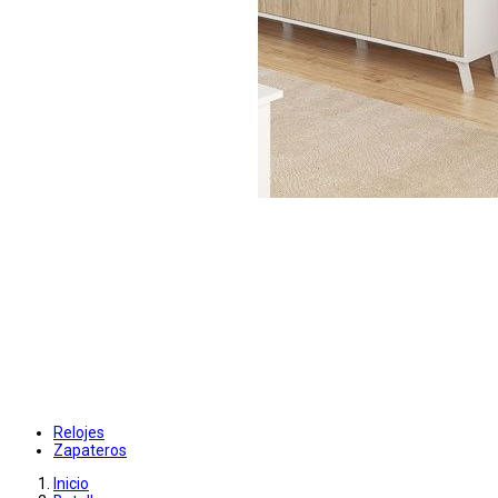
Relojes
Zapateros
Inicio