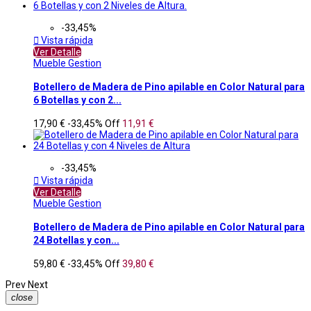
-33,45%

Vista rápida
Ver Detalle
Mueble Gestion
Botellero de Madera de Pino apilable en Color Natural para
6 Botellas y con 2...
17,90 €
-33,45%
Off
11,91 €
-33,45%

Vista rápida
Ver Detalle
Mueble Gestion
Botellero de Madera de Pino apilable en Color Natural para
24 Botellas y con...
59,80 €
-33,45%
Off
39,80 €
Prev
Next
close