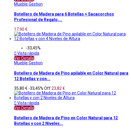
Mueble Gestion
Botellero de Madera para 6 Botellas + Sacacorchos
Profesional de Regalo,...
17,90 €
-33,45%

Vista rápida
Ver Detalle
Mueble Gestion
Botellero de Madera de Pino apilable en Color Natural para
12 Botellas y con...
35,80 €
-33,45%
Off
23,82 €

Vista rápida
Ver Detalle
Botellero de Madera de Pino en Color Natural para 12
Botellas y con 2 Niveles...