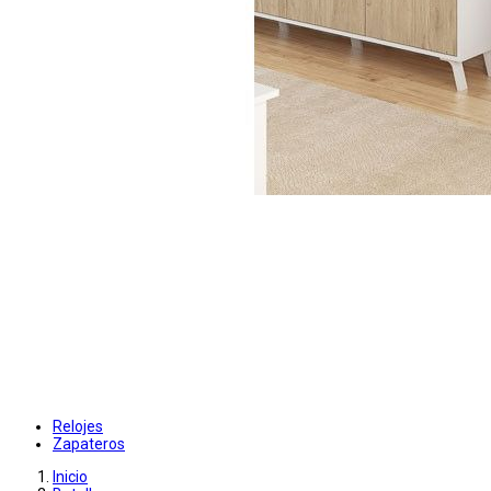
Relojes
Zapateros
Inicio