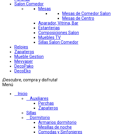
Salon Comedor
Mesas
Mesas de Comedor Salon
Mesas de Centro
Aparador, Vitrina, Bar
Estanterias
Composiciones Salon
Muebles TV
Sillas Salon Comedor
Relojes
Zapateros
Mueble Gestion
Meyvaser
DecoPako
DecoEko
¡Descubre, compra y disfruta!
Menú
Inicio
Auxiliares
Perchas
Zapateros
Sillas
Dormitorio
Armarios dormitorio
Mesillas de noche
Comodas y Sinfonieres