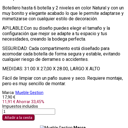
Botellero hasta 6 botella y 2 niveles en color Natural y con un
muy bonito y elegante acabado lo que le permite adaptarse y
mimetizarse con cualquier estilo de decoración.
APILABLE:Con su diseño puedes elegir el tamaño y la
configuración que mejor se adapte a tu espacio y tus
necesidades, creando la bodega perfecta.
SEGURIDAD: Cada compartimento está diseñado para
acomodar cada botella de forma segura y estable, evitando
cualquier riesgo de derrames o accidentes.
MEDIDAS: 31.00 X 27,00 X 28.00, LARGO X ALTO
Fácil de limpiar con un paño suave y seco. Requiere montaje,
pero es muy sencillo de montar.
Marca:
Mueble Gestion
17,90 €
11,91 €
Ahorrar 33,45%
Impuestos incluidos
Añadir a la cesta
Marca