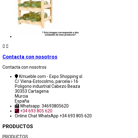


Contacta con nosotros
Contacta con nosotros
Kmueble.com - Expo Shopping sl
C/ Viena-Estocolmo, parcela i-16
Poligono industrial Cabezo Beaza
30353 Cartagena
Murcia
España
Whatsapp: 34693805620
+34 693 805 620
Online Chat
WhatsApp +34 693 805 620
PRODUCTOS
PRODUCTOS