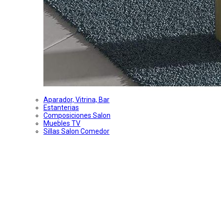
Aparador, Vitrina, Bar
Estanterias
Composiciones Salon
Muebles TV
Sillas Salon Comedor