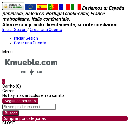
Enviamos a
: España
peninsula, Baleares, Portugal continental, France
metroplitane, Italia continentale.
Ahorre comprando directamente, sin intermediarios.
Iniciar Sesion
/
Crear una Cuenta
Iniciar Sesion
Crear una Cuenta
Menú
0
Carrito (0)
Cerrar
No hay más artículos en su carrito
Seguir comprando
Buscar
Comprar por categorías
CLOSE