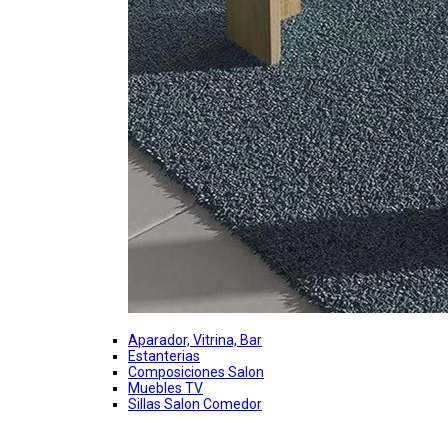
Aparador, Vitrina, Bar
Estanterias
Composiciones Salon
Muebles TV
Sillas Salon Comedor