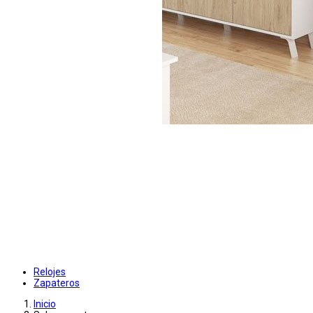
Relojes
Zapateros
Inicio