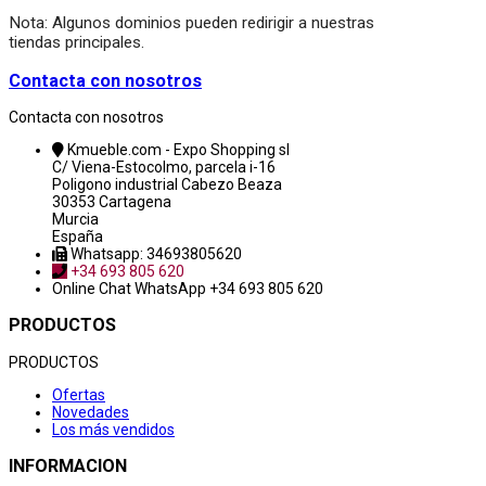
Nota: Algunos dominios pueden redirigir a nuestras
tiendas principales.
Contacta con nosotros
Contacta con nosotros
Kmueble.com - Expo Shopping sl
C/ Viena-Estocolmo, parcela i-16
Poligono industrial Cabezo Beaza
30353 Cartagena
Murcia
España
Whatsapp: 34693805620
+34 693 805 620
Online Chat
WhatsApp +34 693 805 620
PRODUCTOS
PRODUCTOS
Ofertas
Novedades
Los más vendidos
INFORMACION