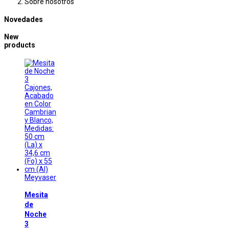
Sobre nosotros
Novedades
New
products
Meyvaser
Mesita
de
Noche
3