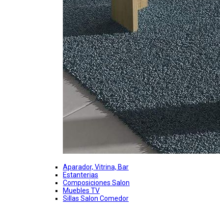
Aparador, Vitrina, Bar
Estanterias
Composiciones Salon
Muebles TV
Sillas Salon Comedor