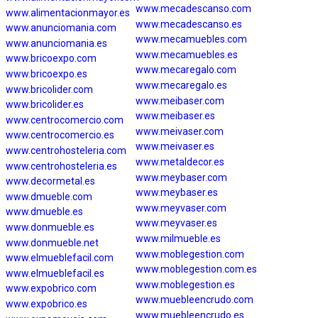
www.mecadescanso.com
www.alimentacionmayor.es
www.mecadescanso.es
www.anunciomania.com
www.mecamuebles.com
www.anunciomania.es
www.mecamuebles.es
www.bricoexpo.com
www.mecaregalo.com
www.bricoexpo.es
www.mecaregalo.es
www.bricolider.com
www.meibaser.com
www.bricolider.es
www.meibaser.es
www.centrocomercio.com
www.meivaser.com
www.centrocomercio.es
www.meivaser.es
www.centrohosteleria.com
www.metaldecor.es
www.centrohosteleria.es
www.meybaser.com
www.decormetal.es
www.meybaser.es
www.dmueble.com
www.meyvaser.com
www.dmueble.es
www.meyvaser.es
www.donmueble.es
www.milmueble.es
www.donmueble.net
www.moblegestion.com
www.elmueblefacil.com
www.moblegestion.com.es
www.elmueblefacil.es
www.moblegestion.es
www.expobrico.com
www.muebleencrudo.com
www.expobrico.es
www.muebleencrudo.es