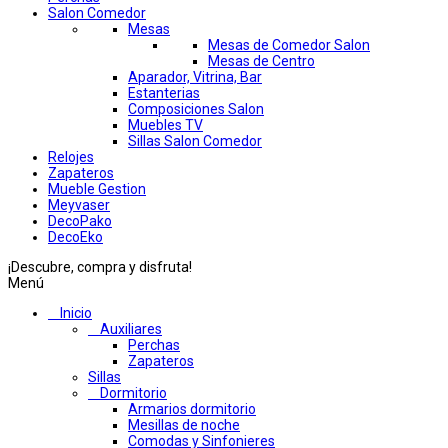
Salon Comedor
Mesas
Mesas de Comedor Salon
Mesas de Centro
Aparador, Vitrina, Bar
Estanterias
Composiciones Salon
Muebles TV
Sillas Salon Comedor
Relojes
Zapateros
Mueble Gestion
Meyvaser
DecoPako
DecoEko
¡Descubre, compra y disfruta!
Menú
Inicio
Auxiliares
Perchas
Zapateros
Sillas
Dormitorio
Armarios dormitorio
Mesillas de noche
Comodas y Sinfonieres