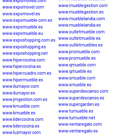
www.expomoveis.com
www.mueblegestion.com
www.expomovel.com
www.mueblegestion.es
www.expomovel.es
www.mueblelandia.com
www.expomueble.com.es
www.mueblelandia.es
www.expomueble.es
www.outletmueble.com
www.expomueble.eu
www.outletmueble.es
www.exposhopping.com.es
www.outletmuebles.es
www.exposhopping.es
www.promueble.com
www.exposhopping.net
www.promueble.es
www.hipercocina.com
www.qmueble.com
www.hipercocina.es
www.qmueble.es
www.hipercuadro.com.es
www.smueble.com
www.hipermueble.es
www.smueble.es
www.ilumayor.com
www.superdescanso.com
www.ilumayor.es
www.superdescanso.es
www.jmgestion.com.es
www.supergarden.es
www.kmueble.com
www.tumueble.es
www.kmueble.es
www.tumueble.net
www.lidercocina.com
www.ventaregalo.com
www.lidercocina.es
www.ventaregalo.es
www.luzmayor.com