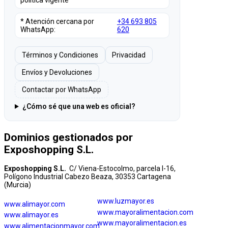
* Atención cercana por
+34 693 805
WhatsApp:
620
Términos y Condiciones
Privacidad
Envíos y Devoluciones
Contactar por WhatsApp
¿Cómo sé que una web es oficial?
Dominios gestionados por
Exposhopping S.L.
Exposhopping S.L.
C/ Viena-Estocolmo, parcela I-16,
Polígono Industrial Cabezo Beaza, 30353 Cartagena
(Murcia)
www.luzmayor.es
www.alimayor.com
www.mayoralimentacion.com
www.alimayor.es
www.mayoralimentacion.es
www.alimentacionmayor.com