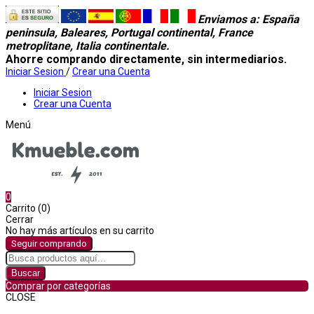
Enviamos a
: España
peninsula, Baleares, Portugal continental, France
metroplitane, Italia continentale.
Ahorre comprando directamente, sin intermediarios.
Iniciar Sesion
/
Crear una Cuenta
Iniciar Sesion
Crear una Cuenta
Menú
0
Carrito (0)
Cerrar
No hay más artículos en su carrito
Seguir comprando
Buscar
Comprar por categorías
CLOSE