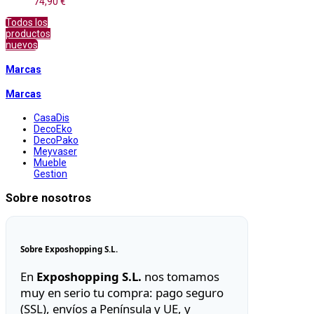
74,90 €
Todos los
productos
nuevos
Marcas
Marcas
CasaDis
DecoEko
DecoPako
Meyvaser
Mueble
Gestion
Sobre nosotros
Sobre Exposhopping S.L.
En
Exposhopping S.L.
nos tomamos
muy en serio tu compra: pago seguro
(SSL), envíos a Península y UE, y