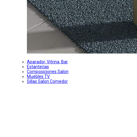
Aparador, Vitrina, Bar
Estanterias
Composiciones Salon
Muebles TV
Sillas Salon Comedor