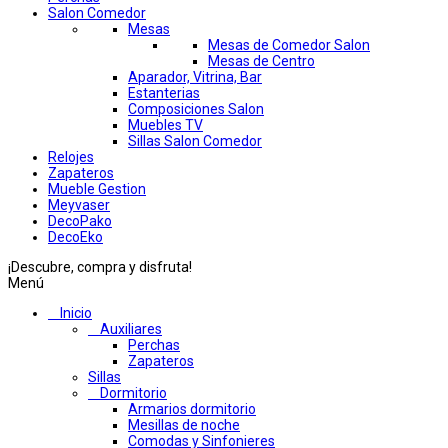
Salon Comedor
Mesas
Mesas de Comedor Salon
Mesas de Centro
Aparador, Vitrina, Bar
Estanterias
Composiciones Salon
Muebles TV
Sillas Salon Comedor
Relojes
Zapateros
Mueble Gestion
Meyvaser
DecoPako
DecoEko
¡Descubre, compra y disfruta!
Menú
Inicio
Auxiliares
Perchas
Zapateros
Sillas
Dormitorio
Armarios dormitorio
Mesillas de noche
Comodas y Sinfonieres