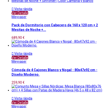

Vista rápida
Ver Detalle
Meyvaser
Pack de Dormitorio con Cabecero de 160 x 120 cm + 2
Mesitas de Noche +...
689,90 €

Vista rápida
Ver Detalle
Meyvaser
Cómoda de 4 Cajones Blanco y Nogal - 80x47x92 cm -
Diseño Moderno.
259,90 €

Vista rápida
Ver Detalle
Meyvaser