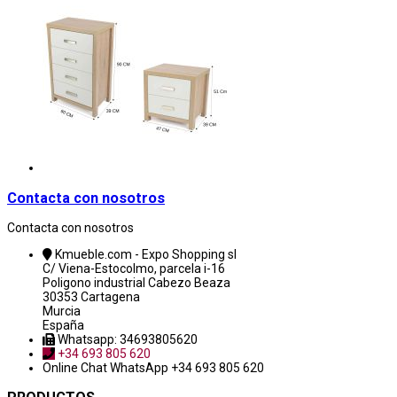
Contacta con nosotros
Contacta con nosotros
Kmueble.com - Expo Shopping sl
C/ Viena-Estocolmo, parcela i-16
Poligono industrial Cabezo Beaza
30353 Cartagena
Murcia
España
Whatsapp: 34693805620
+34 693 805 620
Online Chat
WhatsApp +34 693 805 620