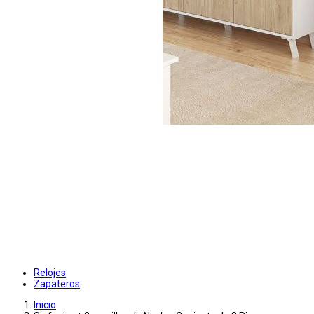
Relojes
Zapateros
Inicio