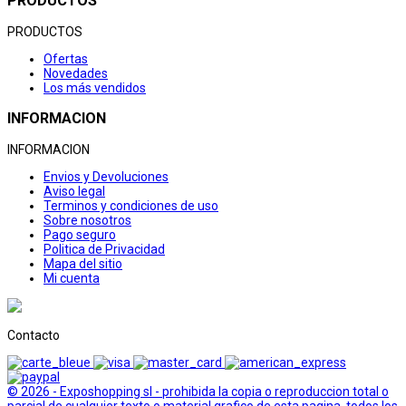
PRODUCTOS
PRODUCTOS
Ofertas
Novedades
Los más vendidos
INFORMACION
INFORMACION
Envios y Devoluciones
Aviso legal
Terminos y condiciones de uso
Sobre nosotros
Pago seguro
Politica de Privacidad
Mapa del sitio
Mi cuenta
Contacto
© 2026 - Exposhopping sl - prohibida la copia o reproduccion total o
parcial de cualquier texto o material grafico de esta pagina, todos los