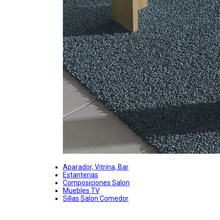
Aparador, Vitrina, Bar
Estanterias
Composiciones Salon
Muebles TV
Sillas Salon Comedor