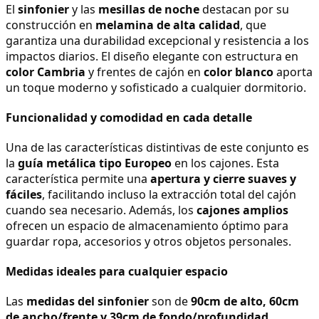
El 
sinfonier
 y las 
mesillas de noche
 destacan por su 
construcción en 
melamina de alta calidad
, que 
garantiza una durabilidad excepcional y resistencia a los 
impactos diarios. El diseño elegante con estructura en 
color Cambria
 y frentes de cajón en 
color blanco
 aporta 
un toque moderno y sofisticado a cualquier dormitorio.
Funcionalidad y comodidad en cada detalle
Una de las características distintivas de este conjunto es 
la 
guía metálica tipo Europeo
 en los cajones. Esta 
característica permite una 
apertura y cierre suaves y 
fáciles
, facilitando incluso la extracción total del cajón 
cuando sea necesario. Además, los 
cajones amplios
ofrecen un espacio de almacenamiento óptimo para 
guardar ropa, accesorios y otros objetos personales.
Medidas ideales para cualquier espacio
Las 
medidas del sinfonier
 son de 
90cm de alto, 60cm 
de ancho/frente y 39cm de fondo/profundidad
, 