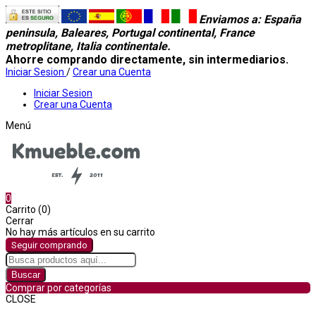
Enviamos a
: España
peninsula, Baleares, Portugal continental, France
metroplitane, Italia continentale.
Ahorre comprando directamente, sin intermediarios.
Iniciar Sesion
/
Crear una Cuenta
Iniciar Sesion
Crear una Cuenta
Menú
0
Carrito (0)
Cerrar
No hay más artículos en su carrito
Seguir comprando
Buscar
Comprar por categorías
CLOSE