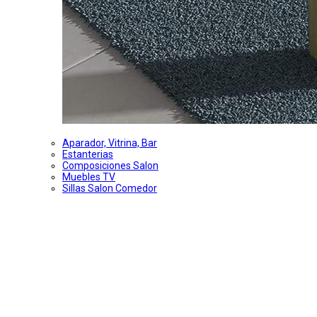
Aparador, Vitrina, Bar
Estanterias
Composiciones Salon
Muebles TV
Sillas Salon Comedor