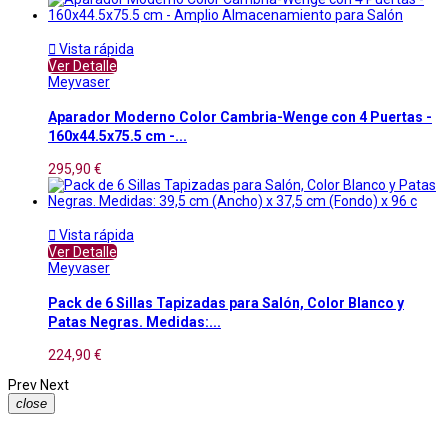

Vista rápida
Ver Detalle
Meyvaser
Aparador Moderno Color Cambria-Wenge con 4 Puertas -
160x44.5x75.5 cm -...
295,90 €

Vista rápida
Ver Detalle
Meyvaser
Pack de 6 Sillas Tapizadas para Salón, Color Blanco y
Patas Negras. Medidas:...
224,90 €
Prev
Next
close