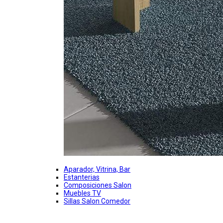
Aparador, Vitrina, Bar
Estanterias
Composiciones Salon
Muebles TV
Sillas Salon Comedor