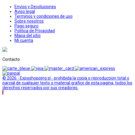
Envios y Devoluciones
Aviso legal
Terminos y condiciones de uso
Sobre nosotros
Pago seguro
Politica de Privacidad
Mapa del sitio
Mi cuenta
Contacto
© 2026 - Exposhopping sl - prohibida la copia o reproduccion total o
parcial de cualquier texto o material grafico de esta pagina, todos los
derechos reservados por sus creadores.