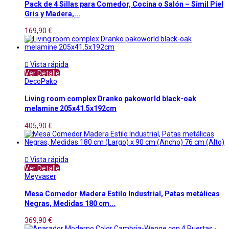
Pack de 4 Sillas para Comedor, Cocina o Salón – Simil Piel
Gris y Madera,...
169,90 €

Vista rápida
Ver Detalle
DecoPako
Living room complex Dranko pakoworld black-oak
melamine 205x41.5x192cm
405,90 €

Vista rápida
Ver Detalle
Meyvaser
Mesa Comedor Madera Estilo Industrial, Patas metálicas
Negras, Medidas 180 cm...
369,90 €