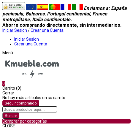
Enviamos a
: España
peninsula, Baleares, Portugal continental, France
metroplitane, Italia continentale.
Ahorre comprando directamente, sin intermediarios.
Iniciar Sesion
/
Crear una Cuenta
Iniciar Sesion
Crear una Cuenta
Menú
0
Carrito (0)
Cerrar
No hay más artículos en su carrito
Seguir comprando
Buscar
Comprar por categorías
CLOSE