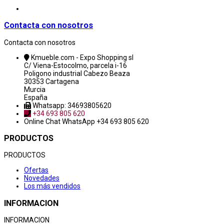
Contacta con nosotros
Contacta con nosotros
Kmueble.com - Expo Shopping sl
C/ Viena-Estocolmo, parcela i-16
Poligono industrial Cabezo Beaza
30353 Cartagena
Murcia
España
Whatsapp: 34693805620
+34 693 805 620
Online Chat
WhatsApp +34 693 805 620
PRODUCTOS
PRODUCTOS
Ofertas
Novedades
Los más vendidos
INFORMACION
INFORMACION