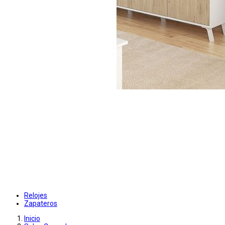
Relojes
Zapateros
Inicio