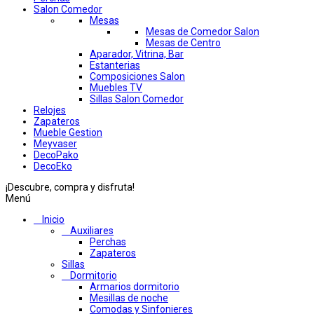
Salon Comedor
Mesas
Mesas de Comedor Salon
Mesas de Centro
Aparador, Vitrina, Bar
Estanterias
Composiciones Salon
Muebles TV
Sillas Salon Comedor
Relojes
Zapateros
Mueble Gestion
Meyvaser
DecoPako
DecoEko
¡Descubre, compra y disfruta!
Menú
Inicio
Auxiliares
Perchas
Zapateros
Sillas
Dormitorio
Armarios dormitorio
Mesillas de noche
Comodas y Sinfonieres