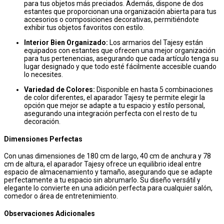
para tus objetos más preciados. Además, dispone de dos
estantes que proporcionan una organización abierta para tus
accesorios o composiciones decorativas, permitiéndote
exhibir tus objetos favoritos con estilo.
Interior Bien Organizado:
Los armarios del Tajesy están
equipados con estantes que ofrecen una mejor organización
para tus pertenencias, asegurando que cada artículo tenga su
lugar designado y que todo esté fácilmente accesible cuando
lo necesites.
Variedad de Colores:
Disponible en hasta 5 combinaciones
de color diferentes, el aparador Tajesy te permite elegir la
opción que mejor se adapte a tu espacio y estilo personal,
asegurando una integración perfecta con el resto de tu
decoración.
Dimensiones Perfectas
Con unas dimensiones de 180 cm de largo, 40 cm de anchura y 78
cm de altura, el aparador Tajesy ofrece un equilibrio ideal entre
espacio de almacenamiento y tamaño, asegurando que se adapte
perfectamente a tu espacio sin abrumarlo. Su diseño versátil y
elegante lo convierte en una adición perfecta para cualquier salón,
comedor o área de entretenimiento.
Observaciones Adicionales