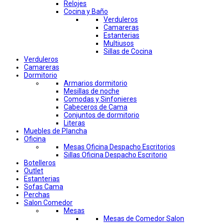
Relojes
Cocina y Baño
Verduleros
Camareras
Estanterias
Multiusos
Sillas de Cocina
Verduleros
Camareras
Dormitorio
Armarios dormitorio
Mesillas de noche
Comodas y Sinfonieres
Cabeceros de Cama
Conjuntos de dormitorio
Literas
Muebles de Plancha
Oficina
Mesas Oficina Despacho Escritorios
Sillas Oficina Despacho Escritorio
Botelleros
Outlet
Estanterias
Sofas Cama
Perchas
Salon Comedor
Mesas
Mesas de Comedor Salon