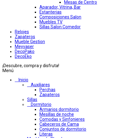
Mesas de Centro
Aparador, Vitrina, Bar
Estanterias
Composiciones Salon
Muebles TV
Sillas Salon Comedor
Relojes
Zapateros
Mueble Gestion
Meyvaser
DecoPako
DecoEko
¡Descubre, compra y disfruta!
Menú
Inicio
Auxiliares
Perchas
Zapateros
Sillas
Dormitorio
Armarios dormitorio
Mesillas de noche
Comodas y Sinfonieres
Cabeceros de Cama
Conjuntos de dormitorio
Literas