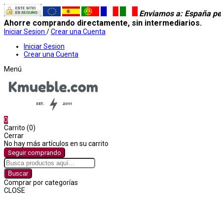
Enviamos a
: España pe
Ahorre comprando directamente, sin intermediarios.
Iniciar Sesion
/
Crear una Cuenta
Iniciar Sesion
Crear una Cuenta
Menú
0
Carrito (0)
Cerrar
No hay más artículos en su carrito
Seguir comprando
Buscar
Comprar por categorías
CLOSE
Comprar por categorías