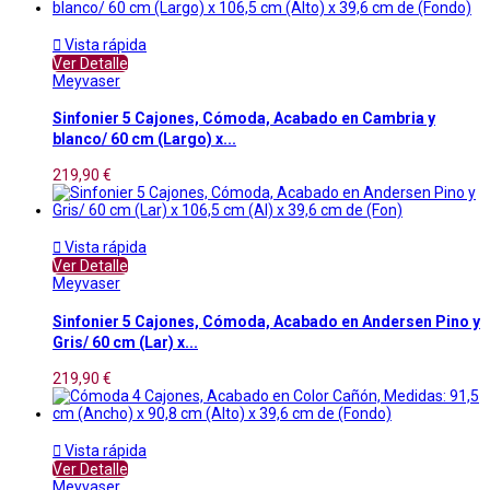

Vista rápida
Ver Detalle
Meyvaser
Sinfonier 5 Cajones, Cómoda, Acabado en Cambria y
blanco/ 60 cm (Largo) x...
219,90 €

Vista rápida
Ver Detalle
Meyvaser
Sinfonier 5 Cajones, Cómoda, Acabado en Andersen Pino y
Gris/ 60 cm (Lar) x...
219,90 €

Vista rápida
Ver Detalle
Meyvaser