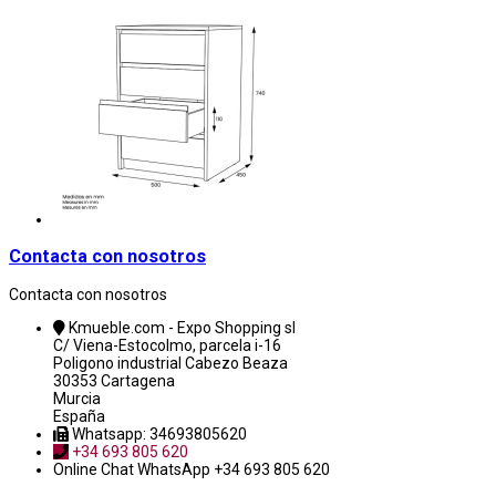
Contacta con nosotros
Contacta con nosotros
Kmueble.com - Expo Shopping sl
C/ Viena-Estocolmo, parcela i-16
Poligono industrial Cabezo Beaza
30353 Cartagena
Murcia
España
Whatsapp: 34693805620
+34 693 805 620
Online Chat
WhatsApp +34 693 805 620