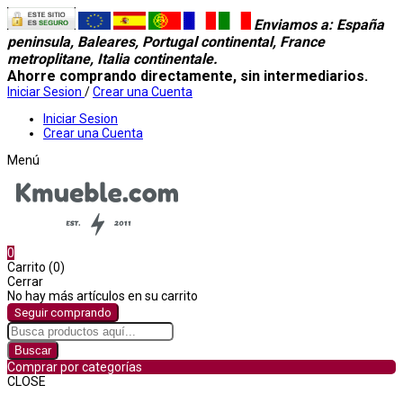
Enviamos a
: España
peninsula, Baleares, Portugal continental, France
metroplitane, Italia continentale.
Ahorre comprando directamente, sin intermediarios.
Iniciar Sesion
/
Crear una Cuenta
Iniciar Sesion
Crear una Cuenta
Menú
0
Carrito (0)
Cerrar
No hay más artículos en su carrito
Seguir comprando
Buscar
Comprar por categorías
CLOSE