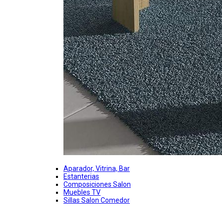
Aparador, Vitrina, Bar
Estanterias
Composiciones Salon
Muebles TV
Sillas Salon Comedor