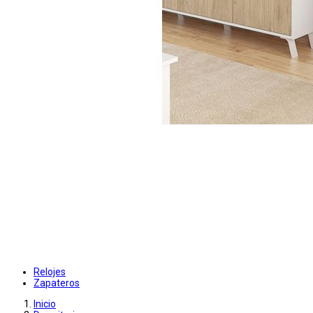
Relojes
Zapateros
Inicio