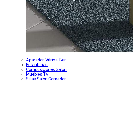
Aparador, Vitrina, Bar
Estanterias
Composiciones Salon
Muebles TV
Sillas Salon Comedor