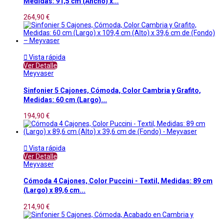
Medidas: 91,5 cm (Ancho) x...
264,90 €

Vista rápida
Ver Detalle
Meyvaser
Sinfonier 5 Cajones, Cómoda, Color Cambria y Grafito,
Medidas: 60 cm (Largo)...
194,90 €

Vista rápida
Ver Detalle
Meyvaser
Cómoda 4 Cajones, Color Puccini - Textil, Medidas: 89 cm
(Largo) x 89,6 cm...
214,90 €