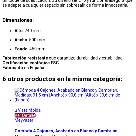
un toque de sofisticación. Su diseño sencillo y funcional asegura que
se adapte a cualquier espacio sin sobresalir de forma innecesaria.
Dimensiones
:
Alto
: 740 mm
Ancho
: 500 mm
Fondo
: 450 mm
Fabricación resistente
que garantiza durabilidad y estabilidad
Certificación ecológica FSC
Fabricado en España
6 otros productos en la misma categoría:

Vista rápida
Ver Detalle
Meyvaser
Cómoda 4 Cajones, Acabado en Blanco y Cambrian,