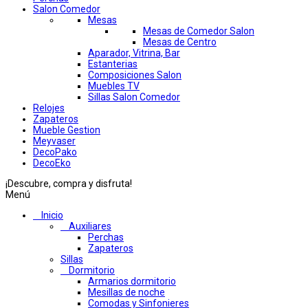
Salon Comedor
Mesas
Mesas de Comedor Salon
Mesas de Centro
Aparador, Vitrina, Bar
Estanterias
Composiciones Salon
Muebles TV
Sillas Salon Comedor
Relojes
Zapateros
Mueble Gestion
Meyvaser
DecoPako
DecoEko
¡Descubre, compra y disfruta!
Menú
Inicio
Auxiliares
Perchas
Zapateros
Sillas
Dormitorio
Armarios dormitorio
Mesillas de noche
Comodas y Sinfonieres