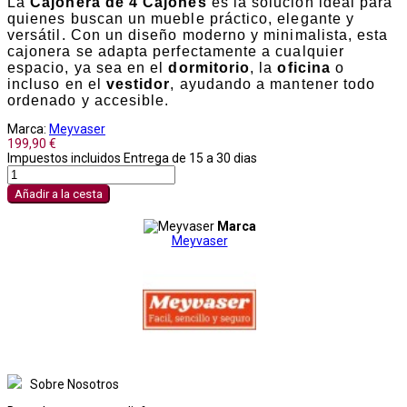
La
Cajonera de 4 Cajones
es la solución ideal para
quienes buscan un mueble práctico, elegante y
versátil. Con un diseño moderno y minimalista, esta
cajonera se adapta perfectamente a cualquier
espacio, ya sea en el
dormitorio
, la
oficina
o
incluso en el
vestidor
, ayudando a mantener todo
ordenado y accesible.
Marca:
Meyvaser
199,90 €
Impuestos incluidos
Entrega de 15 a 30 dias
Añadir a la cesta
Marca
Meyvaser
Sobre Nosotros