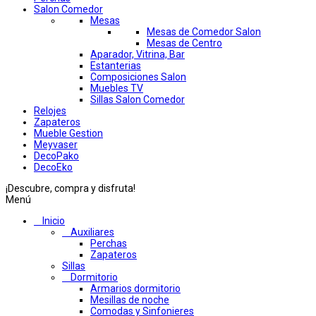
Salon Comedor
Mesas
Mesas de Comedor Salon
Mesas de Centro
Aparador, Vitrina, Bar
Estanterias
Composiciones Salon
Muebles TV
Sillas Salon Comedor
Relojes
Zapateros
Mueble Gestion
Meyvaser
DecoPako
DecoEko
¡Descubre, compra y disfruta!
Menú
Inicio
Auxiliares
Perchas
Zapateros
Sillas
Dormitorio
Armarios dormitorio
Mesillas de noche
Comodas y Sinfonieres