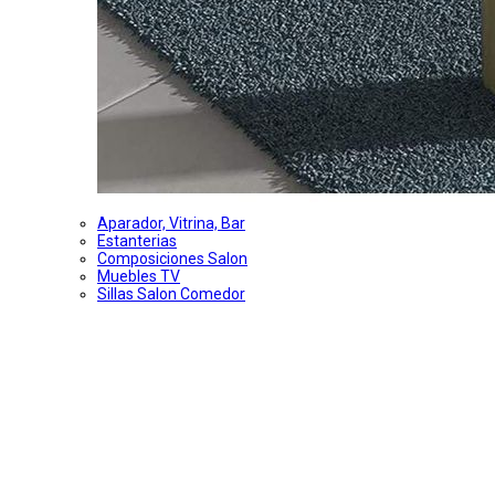
Aparador, Vitrina, Bar
Estanterias
Composiciones Salon
Muebles TV
Sillas Salon Comedor