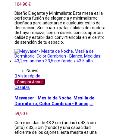
104,90 €
Diseño Elegante y Minimalista: Esta mesa es la
perfecta fusión de elegancia y minimalismo,
diseñada para adaptarse a cualquier estilo de
decoración. Sus cuatro patas sólidas de madera
de haya maciza, con un diseño cónico, aportan
calidez y estabilidad, convirtiéndola en el centro
de atención de tu espacio.
Nuevo

Vista rápida
Compra Ahora
CasaDis
Meyvaser - Mesita de Noche, Mesilla de
Dormitorio, Color Cambrian - Blanco,...
59,90 €
Con medidas de 43.2 cm (ancho) x 43,5 cm
(alto) x 33,5 cm (fondo) y una capacidad
eficiente de los cajones, esta mesita es una