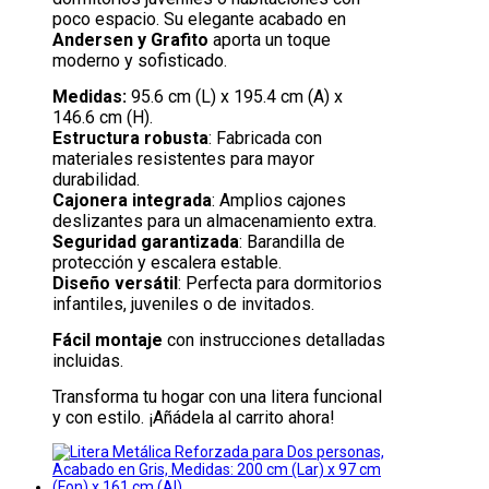
poco espacio. Su elegante acabado en
Andersen y Grafito
aporta un toque
moderno y sofisticado.
Medidas:
95.6 cm (L) x 195.4 cm (A) x
146.6 cm (H).
Estructura robusta
: Fabricada con
materiales resistentes para mayor
durabilidad.
Cajonera integrada
: Amplios cajones
deslizantes para un almacenamiento extra.
Seguridad garantizada
: Barandilla de
protección y escalera estable.
Diseño versátil
: Perfecta para dormitorios
infantiles, juveniles o de invitados.
Fácil montaje
con instrucciones detalladas
incluidas.
Transforma tu hogar con una litera funcional
y con estilo. ¡Añádela al carrito ahora!