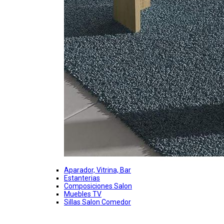
Aparador, Vitrina, Bar
Estanterias
Composiciones Salon
Muebles TV
Sillas Salon Comedor