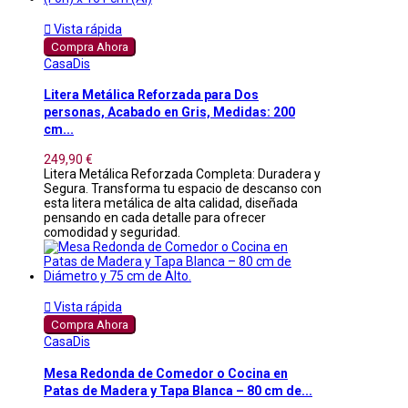

Vista rápida
Compra Ahora
CasaDis
Litera Metálica Reforzada para Dos
personas, Acabado en Gris, Medidas: 200
cm...
249,90 €
Litera Metálica Reforzada Completa: Duradera y
Segura. Transforma tu espacio de descanso con
esta litera metálica de alta calidad, diseñada
pensando en cada detalle para ofrecer
comodidad y seguridad.

Vista rápida
Compra Ahora
CasaDis
Mesa Redonda de Comedor o Cocina en
Patas de Madera y Tapa Blanca – 80 cm de...