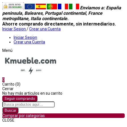
Enviamos a
: España
peninsula, Baleares, Portugal continental, France
metroplitane, Italia continentale.
Ahorre comprando directamente, sin intermediarios.
Iniciar Sesion
/
Crear una Cuenta
Iniciar Sesion
Crear una Cuenta
Menú
0
Carrito (0)
Cerrar
No hay más artículos en su carrito
Seguir comprando
Buscar
Comprar por categorías
CLOSE