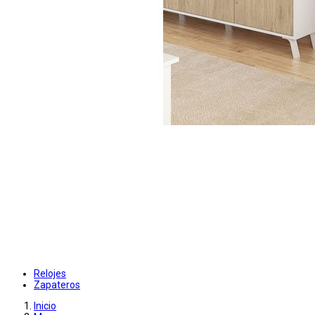
Relojes
Zapateros
Inicio