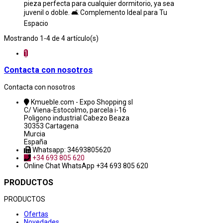
pieza perfecta para cualquier dormitorio, ya sea
juvenil o doble. 🛋️ Complemento Ideal para Tu
Espacio
Mostrando 1-4 de 4 artículo(s)
1
Contacta con nosotros
Contacta con nosotros
Kmueble.com - Expo Shopping sl
C/ Viena-Estocolmo, parcela i-16
Poligono industrial Cabezo Beaza
30353 Cartagena
Murcia
España
Whatsapp: 34693805620
+34 693 805 620
Online Chat
WhatsApp +34 693 805 620
PRODUCTOS
PRODUCTOS
Ofertas
Novedades