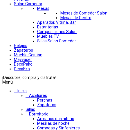
Salon Comedor
Mesas
Mesas de Comedor Salon
Mesas de Centro
Aparador, Vitrina, Bar
Estanterias
Composiciones Salon
Muebles TV
Sillas Salon Comedor
Relojes
Zapateros
Mueble Gestion
Meyvaser
DecoPako
DecoEko
¡Descubre, compra y disfruta!
Menú
Inicio
Auxiliares
Perchas
Zapateros
Sillas
Dormitorio
Armarios dormitorio
Mesillas de noche
Comodas y Sinfonieres