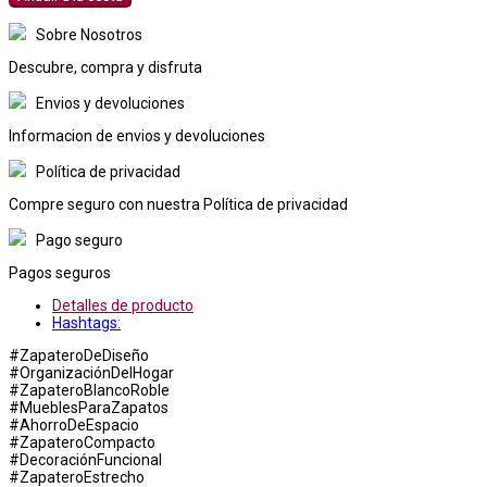
Sobre Nosotros
Descubre, compra y disfruta
Envios y devoluciones
Informacion de envios y devoluciones
Política de privacidad
Compre seguro con nuestra Política de privacidad
Pago seguro
Pagos seguros
Detalles de producto
Hashtags:
#ZapateroDeDiseño
#OrganizaciónDelHogar
#ZapateroBlancoRoble
#MueblesParaZapatos
#AhorroDeEspacio
#ZapateroCompacto
#DecoraciónFuncional
#ZapateroEstrecho