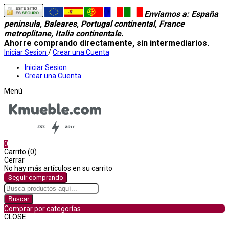
Enviamos a
: España
peninsula, Baleares, Portugal continental, France
metroplitane, Italia continentale.
Ahorre comprando directamente, sin intermediarios.
Iniciar Sesion
/
Crear una Cuenta
Iniciar Sesion
Crear una Cuenta
Menú
0
Carrito (0)
Cerrar
No hay más artículos en su carrito
Seguir comprando
Buscar
Comprar por categorías
CLOSE