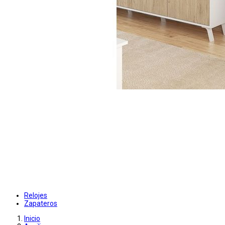
Relojes
Zapateros
Inicio