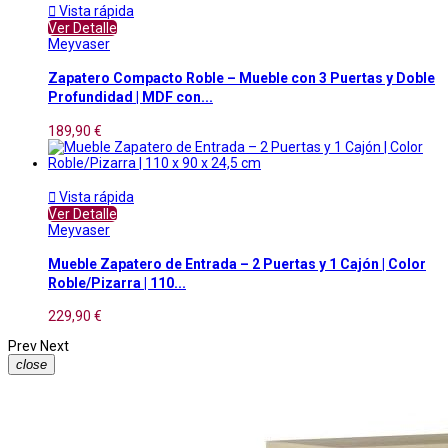

Vista rápida
Ver Detalle
Meyvaser
Zapatero Compacto Roble – Mueble con 3 Puertas y Doble
Profundidad | MDF con...
189,90 €

Vista rápida
Ver Detalle
Meyvaser
Mueble Zapatero de Entrada – 2 Puertas y 1 Cajón | Color
Roble/Pizarra | 110...
229,90 €
Prev
Next
close