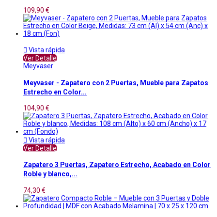
109,90 €

Vista rápida
Ver Detalle
Meyvaser
Meyvaser - Zapatero con 2 Puertas, Mueble para Zapatos
Estrecho en Color...
104,90 €

Vista rápida
Ver Detalle
Zapatero 3 Puertas, Zapatero Estrecho, Acabado en Color
Roble y blanco,...
74,30 €