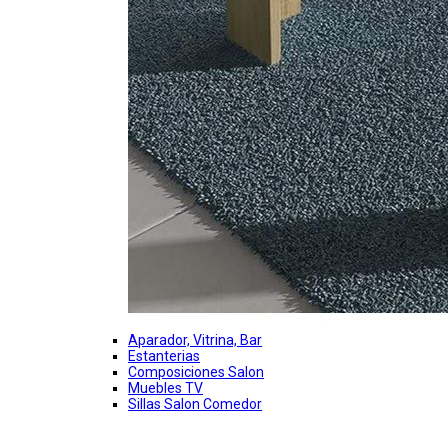
Aparador, Vitrina, Bar
Estanterias
Composiciones Salon
Muebles TV
Sillas Salon Comedor