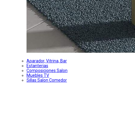
Aparador, Vitrina, Bar
Estanterias
Composiciones Salon
Muebles TV
Sillas Salon Comedor