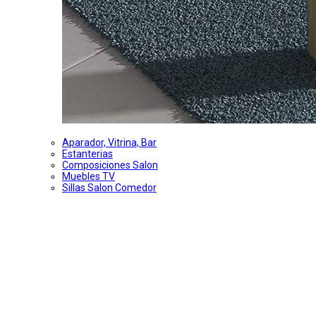
Aparador, Vitrina, Bar
Estanterias
Composiciones Salon
Muebles TV
Sillas Salon Comedor