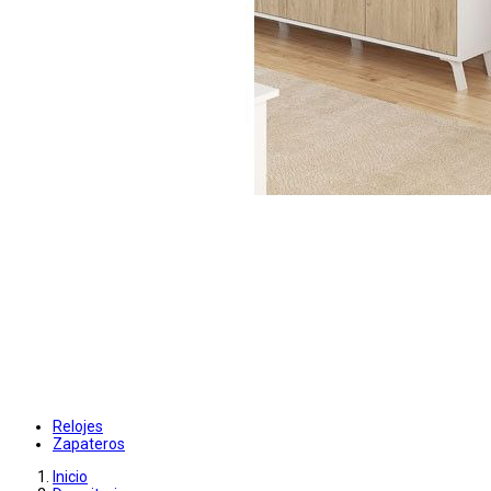
Relojes
Zapateros
Inicio