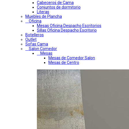
Cabeceros de Cama
Conjuntos de dormitorio
Literas
Muebles de Plancha
Oficina
Mesas Oficina Despacho Escritorios
Sillas Oficina Despacho Escritorio
Botelleros
Outlet
Sofas Cama
Salon Comedor
Mesas
Mesas de Comedor Salon
Mesas de Centro