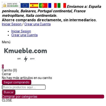
Enviamos a
: España
peninsula, Baleares, Portugal continental, France
metroplitane, Italia continentale.
Ahorre comprando directamente, sin intermediarios.
Iniciar Sesion
/
Crear una Cuenta
Iniciar Sesion
Crear una Cuenta
Menú
0
Carrito (0)
Cerrar
No hay más artículos en su carrito
Seguir comprando
Buscar
Comprar por categorías
CLOSE