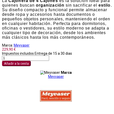
La
Cajonera de 4 Cajones
es la solución ideal para
quienes buscan
organización
sin sacrificar el
estilo
.
Su diseño compacto y funcional permite almacenar
desde ropa y accesorios hasta documentos o
pequeños objetos personales, manteniendo el orden
en cualquier habitación. Perfecta para dormitorios,
oficinas o vestidores, su estilo moderno se adapta a
cualquier tipo de decoración, desde los ambientes
más clásicos hasta los más contemporáneos.
Marca:
Meyvaser
229,90 €
Impuestos incluidos
Entrega de 15 a 30 dias
Añadir a la cesta
Marca
Meyvaser