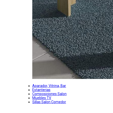
Aparador, Vitrina, Bar
Estanterias
Composiciones Salon
Muebles TV
Sillas Salon Comedor