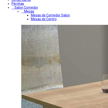
Perchas
Salon Comedor
Mesas
Mesas de Comedor Salon
Mesas de Centro