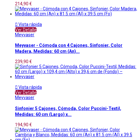
214,90 €

Vista rápida
Ver Detalle
Meyvaser
Meyvaser - Cómoda con 4 Cajones, Sinfonier, Color
Madera, Medidas: 60 cm (An)...
239,90 €

Vista rápida
Ver Detalle
Meyvaser
Sinfonier 5 Cajones, Cómoda, Color Puccini-Textil,
Medidas: 60 cm (Largo) x...
194,90 €