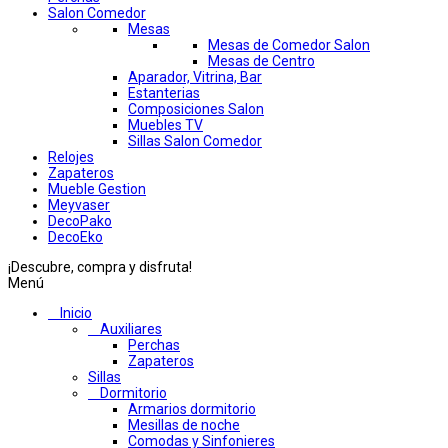
Salon Comedor
Mesas
Mesas de Comedor Salon
Mesas de Centro
Aparador, Vitrina, Bar
Estanterias
Composiciones Salon
Muebles TV
Sillas Salon Comedor
Relojes
Zapateros
Mueble Gestion
Meyvaser
DecoPako
DecoEko
¡Descubre, compra y disfruta!
Menú
Inicio
Auxiliares
Perchas
Zapateros
Sillas
Dormitorio
Armarios dormitorio
Mesillas de noche
Comodas y Sinfonieres