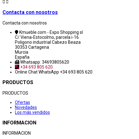


Contacta con nosotros
Contacta con nosotros
Kmueble.com - Expo Shopping sl
C/ Viena-Estocolmo, parcela i-16
Poligono industrial Cabezo Beaza
30353 Cartagena
Murcia
España
Whatsapp: 34693805620
+34 693 805 620
Online Chat
WhatsApp +34 693 805 620
PRODUCTOS
PRODUCTOS
Ofertas
Novedades
Los más vendidos
INFORMACION
INFORMACION