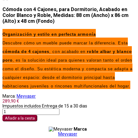
Cómoda con 4 Cajones, para Dormitorio, Acabado en
Color Blanco y Roble, Medidas: 88 cm (Ancho) x 86 cm
(Alto) x 48 cm (Fondo)
Organización y estilo en perfecta armonía
Descubre cómo un mueble puede marcar la diferencia. Esta
cómoda de 4 cajones
, con acabado en
roble albar y blanco
poro
, es la solución ideal para quienes valoran tanto el orden
como el diseño. Su estética moderna y compacta se adapta a
cualquier espacio: desde el dormitorio principal hasta
habitaciones juveniles o rincones multifuncionales del hogar.
Marca:
Meyvaser
289,90 €
Impuestos incluidos
Entrega de 15 a 30 dias
Añadir a la cesta
Marca
Meyvaser