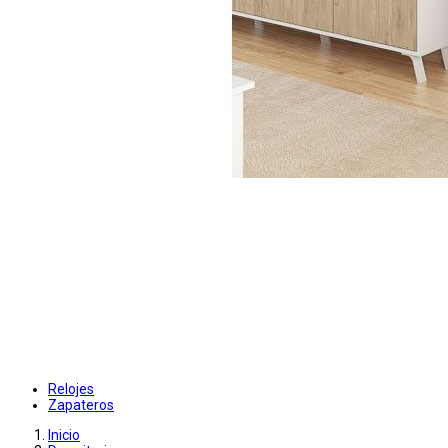
Relojes
Zapateros
Inicio