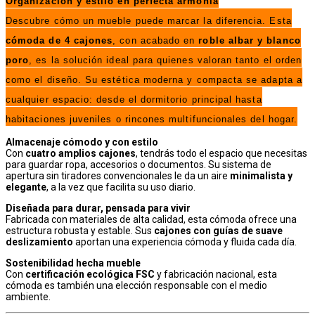
Organización y estilo en perfecta armonía
Descubre cómo un mueble puede marcar la diferencia. Esta
cómoda de 4 cajones
, con acabado en
roble albar y blanco
poro
, es la solución ideal para quienes valoran tanto el orden
como el diseño. Su estética moderna y compacta se adapta a
cualquier espacio: desde el dormitorio principal hasta
habitaciones juveniles o rincones multifuncionales del hogar.
Almacenaje cómodo y con estilo
Con
cuatro amplios cajones
, tendrás todo el espacio que necesitas
para guardar ropa, accesorios o documentos. Su sistema de
apertura sin tiradores convencionales le da un aire
minimalista y
elegante
, a la vez que facilita su uso diario.
Diseñada para durar, pensada para vivir
Fabricada con materiales de alta calidad, esta cómoda ofrece una
estructura robusta y estable. Sus
cajones con guías de suave
deslizamiento
aportan una experiencia cómoda y fluida cada día.
Sostenibilidad hecha mueble
Con
certificación ecológica FSC
y fabricación nacional, esta
cómoda es también una elección responsable con el medio
ambiente.