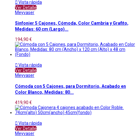

Vista rápida
Ver Detalle
Meyvaser
Sinfonier 5 Cajones, Cómoda, Color Cambria y Grafito,
Medidas: 60 cm (Largo)...
194,90 €

Vista rápida
Ver Detalle
Meyvaser
Cómoda con 5 Cajones, para Dormitorio, Acabado en
Color Blanco, Medidas: 80...
419,90 €

Vista rápida
Ver Detalle
Meyvaser