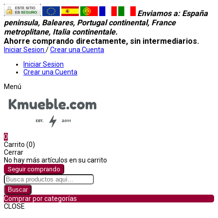
Enviamos a
: España
peninsula, Baleares, Portugal continental, France
metroplitane, Italia continentale.
Ahorre comprando directamente, sin intermediarios.
Iniciar Sesion
/
Crear una Cuenta
Iniciar Sesion
Crear una Cuenta
Menú
0
Carrito (0)
Cerrar
No hay más artículos en su carrito
Seguir comprando
Buscar
Comprar por categorías
CLOSE