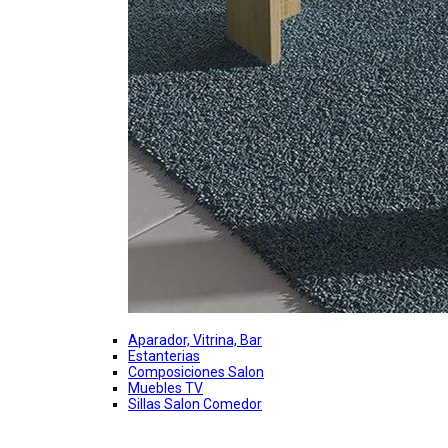
Aparador, Vitrina, Bar
Estanterias
Composiciones Salon
Muebles TV
Sillas Salon Comedor