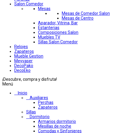
Salon Comedor
Mesas
Mesas de Comedor Salon
Mesas de Centro
Aparador, Vitrina, Bar
Estanterias
Composiciones Salon
Muebles TV
Sillas Salon Comedor
Relojes
Zapateros
Mueble Gestion
Meyvaser
DecoPako
DecoEko
¡Descubre, compra y disfruta!
Menú
Inicio
Auxiliares
Perchas
Zapateros
Sillas
Dormitorio
Armarios dormitorio
Mesillas de noche
Comodas y Sinfonieres