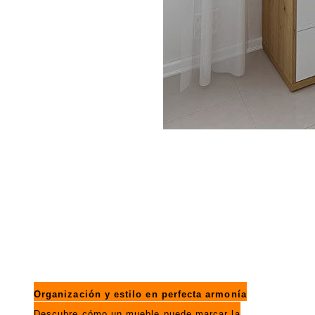
Organización y estilo en perfecta armonía
Descubre cómo un mueble puede marcar la