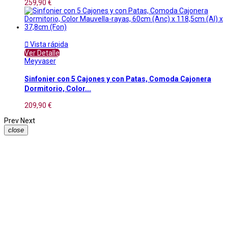
259,90 €

Vista rápida
Ver Detalle
Meyvaser
Sinfonier con 5 Cajones y con Patas, Comoda Cajonera
Dormitorio, Color...
209,90 €
Prev
Next
close