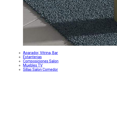
Aparador, Vitrina, Bar
Estanterias
Composiciones Salon
Muebles TV
Sillas Salon Comedor