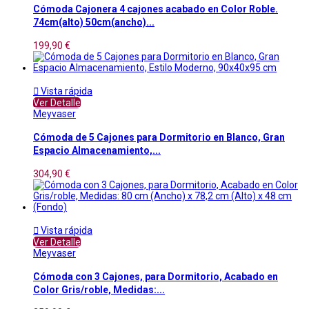
Cómoda Cajonera 4 cajones acabado en Color Roble.
74cm(alto) 50cm(ancho)...
199,90 €

Vista rápida
Ver Detalle
Meyvaser
Cómoda de 5 Cajones para Dormitorio en Blanco, Gran
Espacio Almacenamiento,...
304,90 €

Vista rápida
Ver Detalle
Meyvaser
Cómoda con 3 Cajones, para Dormitorio, Acabado en
Color Gris/roble, Medidas:...