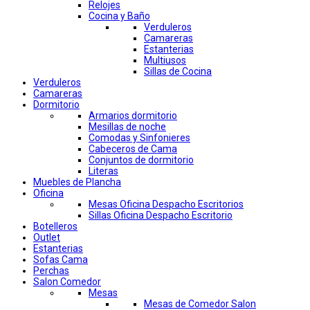
Relojes
Cocina y Baño
Verduleros
Camareras
Estanterias
Multiusos
Sillas de Cocina
Verduleros
Camareras
Dormitorio
Armarios dormitorio
Mesillas de noche
Comodas y Sinfonieres
Cabeceros de Cama
Conjuntos de dormitorio
Literas
Muebles de Plancha
Oficina
Mesas Oficina Despacho Escritorios
Sillas Oficina Despacho Escritorio
Botelleros
Outlet
Estanterias
Sofas Cama
Perchas
Salon Comedor
Mesas
Mesas de Comedor Salon