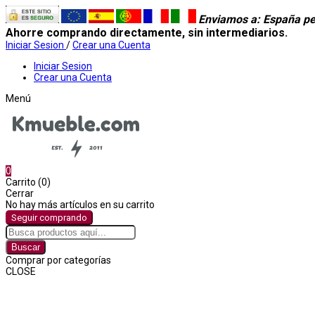
Enviamos a
: España pe
Ahorre comprando directamente, sin intermediarios.
Iniciar Sesion
/
Crear una Cuenta
Iniciar Sesion
Crear una Cuenta
Menú
0
Carrito (0)
Cerrar
No hay más artículos en su carrito
Seguir comprando
Buscar
Comprar por categorías
CLOSE
Comprar por categorías