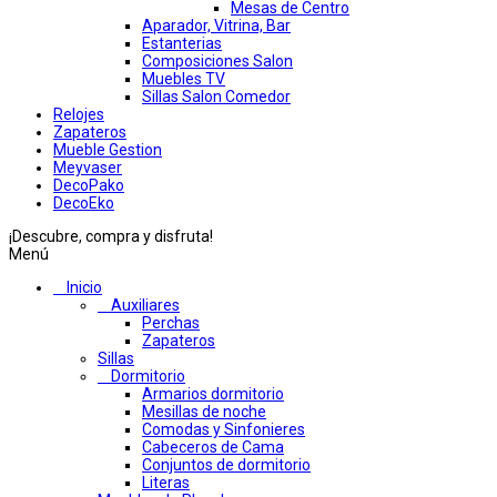
Mesas de Centro
Aparador, Vitrina, Bar
Estanterias
Composiciones Salon
Muebles TV
Sillas Salon Comedor
Relojes
Zapateros
Mueble Gestion
Meyvaser
DecoPako
DecoEko
¡Descubre, compra y disfruta!
Menú
Inicio
Auxiliares
Perchas
Zapateros
Sillas
Dormitorio
Armarios dormitorio
Mesillas de noche
Comodas y Sinfonieres
Cabeceros de Cama
Conjuntos de dormitorio
Literas