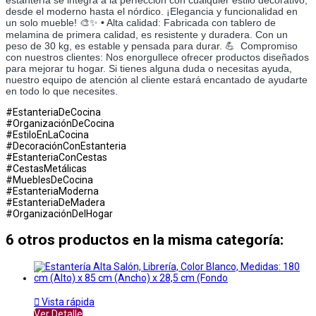
desde el moderno hasta el nórdico. ¡Elegancia y funcionalidad en
un solo mueble! 🎨✨ • Alta calidad: Fabricada con tablero de
melamina de primera calidad, es resistente y duradera. Con un
peso de 30 kg, es estable y pensada para durar. 💪 ­ Compromiso
con nuestros clientes: Nos enorgullece ofrecer productos diseñados
para mejorar tu hogar. Si tienes alguna duda o necesitas ayuda,
nuestro equipo de atención al cliente estará encantado de ayudarte
en todo lo que necesites.
#EstanteriaDeCocina
#OrganizaciónDeCocina
#EstiloEnLaCocina
#DecoraciónConEstanteria
#EstanteriaConCestas
#CestasMetálicas
#MueblesDeCocina
#EstanteriaModerna
#EstanteriaDeMadera
#OrganizaciónDelHogar
6 otros productos en la misma categoría:

Vista rápida
Ver Detalle