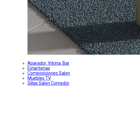
Aparador, Vitrina, Bar
Estanterias
Composiciones Salon
Muebles TV
Sillas Salon Comedor