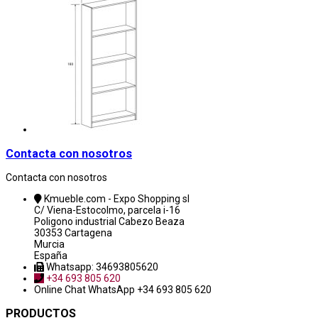
Contacta con nosotros
Contacta con nosotros
Kmueble.com - Expo Shopping sl
C/ Viena-Estocolmo, parcela i-16
Poligono industrial Cabezo Beaza
30353 Cartagena
Murcia
España
Whatsapp: 34693805620
+34 693 805 620
Online Chat
WhatsApp +34 693 805 620
PRODUCTOS