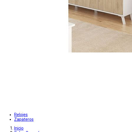
Relojes
Zapateros
Inicio