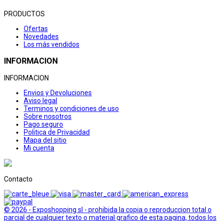
PRODUCTOS
Ofertas
Novedades
Los más vendidos
INFORMACION
INFORMACION
Envios y Devoluciones
Aviso legal
Terminos y condiciones de uso
Sobre nosotros
Pago seguro
Politica de Privacidad
Mapa del sitio
Mi cuenta
Contacto
© 2026 - Exposhopping sl - prohibida la copia o reproduccion total o
parcial de cualquier texto o material grafico de esta pagina, todos los