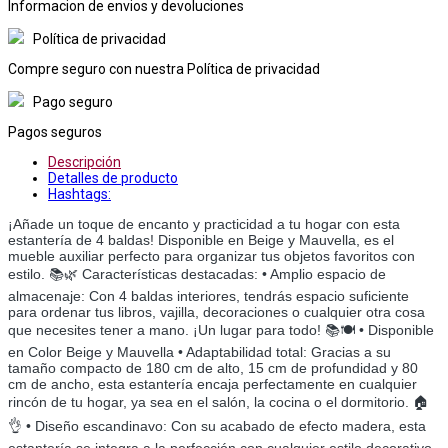
Informacion de envios y devoluciones
Política de privacidad
Compre seguro con nuestra Política de privacidad
Pago seguro
Pagos seguros
Descripción
Detalles de producto
Hashtags:
¡Añade un toque de encanto y practicidad a tu hogar con esta
estantería de 4 baldas! Disponible en Beige y Mauvella, es el
mueble auxiliar perfecto para organizar tus objetos favoritos con
estilo. 📚🌿 Características destacadas: • Amplio espacio de
almacenaje: Con 4 baldas interiores, tendrás espacio suficiente
para ordenar tus libros, vajilla, decoraciones o cualquier otra cosa
que necesites tener a mano. ¡Un lugar para todo! 📚🍽️ • Disponible
en Color Beige y Mauvella • Adaptabilidad total: Gracias a su
tamaño compacto de 180 cm de alto, 15 cm de profundidad y 80
cm de ancho, esta estantería encaja perfectamente en cualquier
rincón de tu hogar, ya sea en el salón, la cocina o el dormitorio. 🏠
👌 • Diseño escandinavo: Con su acabado de efecto madera, esta
estantería se integra a la perfección con cualquier estilo decorativo,