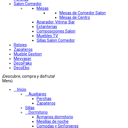
Salon Comedor
Mesas
Mesas de Comedor Salon
Mesas de Centro
Aparador, Vitrina, Bar
Estanterias
Composiciones Salon
Muebles TV
Sillas Salon Comedor
Relojes
Zapateros
Mueble Gestion
Meyvaser
DecoPako
DecoEko
¡Descubre, compra y disfruta!
Menú
Inicio
Auxiliares
Perchas
Zapateros
Sillas
Dormitorio
Armarios dormitorio
Mesillas de noche
Comodas y Sinfonieres