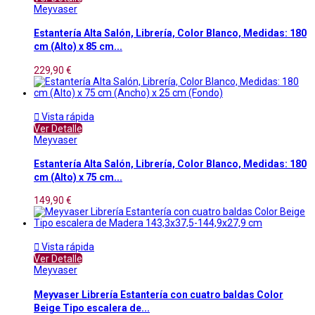
Meyvaser
Estantería Alta Salón, Librería, Color Blanco, Medidas: 180
cm (Alto) x 85 cm...
229,90 €

Vista rápida
Ver Detalle
Meyvaser
Estantería Alta Salón, Librería, Color Blanco, Medidas: 180
cm (Alto) x 75 cm...
149,90 €

Vista rápida
Ver Detalle
Meyvaser
Meyvaser Librería Estantería con cuatro baldas Color
Beige Tipo escalera de...