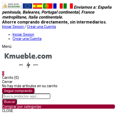
Enviamos a
: España
peninsula, Baleares, Portugal continental, France
metroplitane, Italia continentale.
Ahorre comprando directamente, sin intermediarios.
Iniciar Sesion
/
Crear una Cuenta
Iniciar Sesion
Crear una Cuenta
Menú
0
Carrito (0)
Cerrar
No hay más artículos en su carrito
Seguir comprando
Buscar
Comprar por categorías
CLOSE