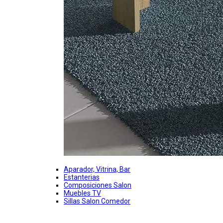
Aparador, Vitrina, Bar
Estanterias
Composiciones Salon
Muebles TV
Sillas Salon Comedor