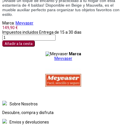
¡Añade un toque de encanto y practicidad a tu hogar con esta
estantería de 4 baldas! Disponible en Beige y Mauvella, es el
mueble auxiliar perfecto para organizar tus objetos favoritos con
estilo.
Marca:
Meyvaser
149,90 €
Impuestos incluidos
Entrega de 15 a 30 dias
Añadir a la cesta
Marca
Meyvaser
Sobre Nosotros
Descubre, compra y disfruta
Envios y devoluciones