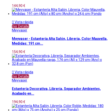
144,90 €

Vista rápida
Ver Detalle
Meyvaser
Meyvaser - Estantería Alta Salón, Libreria, Color Mauvella,
Medidas: 191 cm...
154,90 €

Vista rápida
Ver Detalle
Meyvaser
Estantería Decorativa, Librería, Separador Ambientes,
Acabado en...
194,90 €