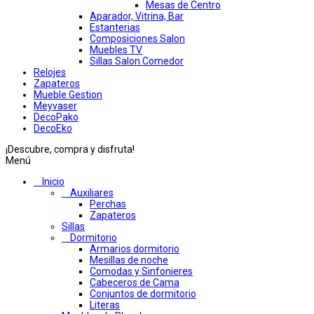
Mesas de Centro
Aparador, Vitrina, Bar
Estanterias
Composiciones Salon
Muebles TV
Sillas Salon Comedor
Relojes
Zapateros
Mueble Gestion
Meyvaser
DecoPako
DecoEko
¡Descubre, compra y disfruta!
Menú
Inicio
Auxiliares
Perchas
Zapateros
Sillas
Dormitorio
Armarios dormitorio
Mesillas de noche
Comodas y Sinfonieres
Cabeceros de Cama
Conjuntos de dormitorio
Literas