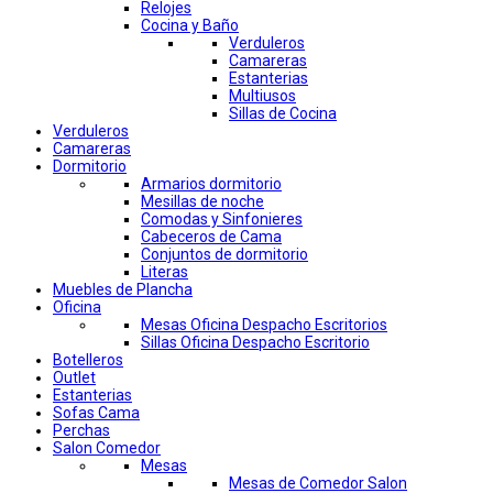
Relojes
Cocina y Baño
Verduleros
Camareras
Estanterias
Multiusos
Sillas de Cocina
Verduleros
Camareras
Dormitorio
Armarios dormitorio
Mesillas de noche
Comodas y Sinfonieres
Cabeceros de Cama
Conjuntos de dormitorio
Literas
Muebles de Plancha
Oficina
Mesas Oficina Despacho Escritorios
Sillas Oficina Despacho Escritorio
Botelleros
Outlet
Estanterias
Sofas Cama
Perchas
Salon Comedor
Mesas
Mesas de Comedor Salon