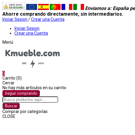
Enviamos a
: España pe
Ahorre comprando directamente, sin intermediarios.
Iniciar Sesion
/
Crear una Cuenta
Iniciar Sesion
Crear una Cuenta
Menú
0
Carrito (0)
Cerrar
No hay más artículos en su carrito
Seguir comprando
Buscar
Comprar por categorías
CLOSE
Comprar por categorías