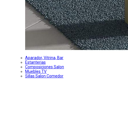
Aparador, Vitrina, Bar
Estanterias
Composiciones Salon
Muebles TV
Sillas Salon Comedor