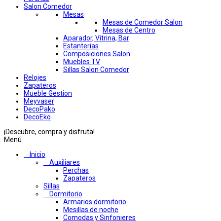
Salon Comedor
Mesas
Mesas de Comedor Salon
Mesas de Centro
Aparador, Vitrina, Bar
Estanterias
Composiciones Salon
Muebles TV
Sillas Salon Comedor
Relojes
Zapateros
Mueble Gestion
Meyvaser
DecoPako
DecoEko
¡Descubre, compra y disfruta!
Menú
Inicio
Auxiliares
Perchas
Zapateros
Sillas
Dormitorio
Armarios dormitorio
Mesillas de noche
Comodas y Sinfonieres