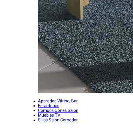
Aparador, Vitrina, Bar
Estanterias
Composiciones Salon
Muebles TV
Sillas Salon Comedor