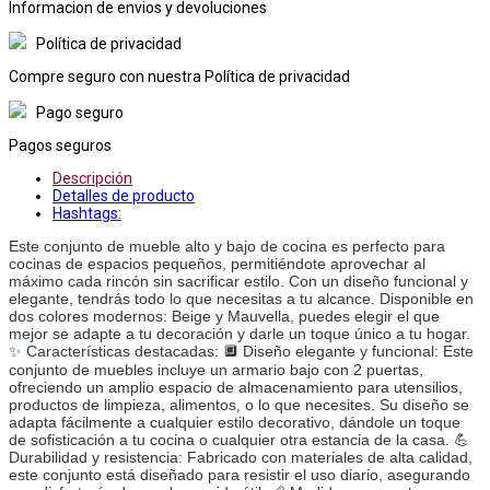
Informacion de envios y devoluciones
Política de privacidad
Compre seguro con nuestra Política de privacidad
Pago seguro
Pagos seguros
Descripción
Detalles de producto
Hashtags:
Este conjunto de mueble alto y bajo de cocina es perfecto para
cocinas de espacios pequeños, permitiéndote aprovechar al
máximo cada rincón sin sacrificar estilo. Con un diseño funcional y
elegante, tendrás todo lo que necesitas a tu alcance. Disponible en
dos colores modernos: Beige y Mauvella, puedes elegir el que
mejor se adapte a tu decoración y darle un toque único a tu hogar.
✨ Características destacadas: 🔲 Diseño elegante y funcional: Este
conjunto de muebles incluye un armario bajo con 2 puertas,
ofreciendo un amplio espacio de almacenamiento para utensilios,
productos de limpieza, alimentos, o lo que necesites. Su diseño se
adapta fácilmente a cualquier estilo decorativo, dándole un toque
de sofisticación a tu cocina o cualquier otra estancia de la casa. 💪
Durabilidad y resistencia: Fabricado con materiales de alta calidad,
este conjunto está diseñado para resistir el uso diario, asegurando