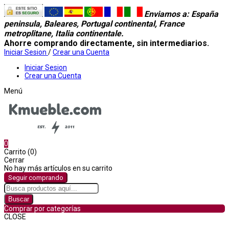
Enviamos a
: España
peninsula, Baleares, Portugal continental, France
metroplitane, Italia continentale.
Ahorre comprando directamente, sin intermediarios.
Iniciar Sesion
/
Crear una Cuenta
Iniciar Sesion
Crear una Cuenta
Menú
0
Carrito (0)
Cerrar
No hay más artículos en su carrito
Seguir comprando
Buscar
Comprar por categorías
CLOSE