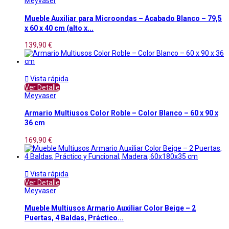
Meyvaser
Mueble Auxiliar para Microondas – Acabado Blanco – 79,5
x 60 x 40 cm (alto x...
139,90 €

Vista rápida
Ver Detalle
Meyvaser
Armario Multiusos Color Roble – Color Blanco – 60 x 90 x
36 cm
169,90 €

Vista rápida
Ver Detalle
Meyvaser
Mueble Multiusos Armario Auxiliar Color Beige – 2
Puertas, 4 Baldas, Práctico...