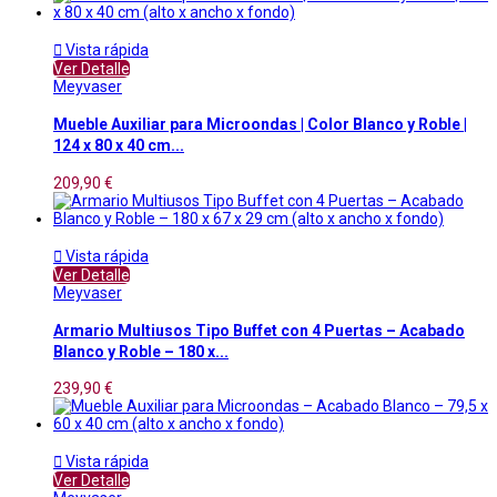

Vista rápida
Ver Detalle
Meyvaser
Mueble Auxiliar para Microondas | Color Blanco y Roble |
124 x 80 x 40 cm...
209,90 €

Vista rápida
Ver Detalle
Meyvaser
Armario Multiusos Tipo Buffet con 4 Puertas – Acabado
Blanco y Roble – 180 x...
239,90 €

Vista rápida
Ver Detalle