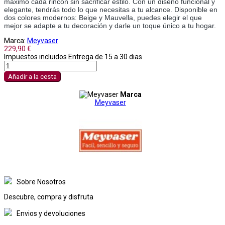
máximo cada rincón sin sacrificar estilo. Con un diseño funcional y
elegante, tendrás todo lo que necesitas a tu alcance. Disponible en
dos colores modernos: Beige y Mauvella, puedes elegir el que
mejor se adapte a tu decoración y darle un toque único a tu hogar.
Marca:
Meyvaser
229,90 €
Impuestos incluidos
Entrega de 15 a 30 dias
Añadir a la cesta
Marca
Meyvaser
Sobre Nosotros
Descubre, compra y disfruta
Envios y devoluciones