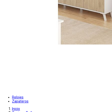
Relojes
Zapateros
Inicio