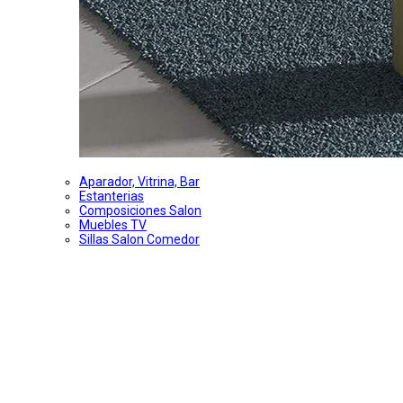
Aparador, Vitrina, Bar
Estanterias
Composiciones Salon
Muebles TV
Sillas Salon Comedor