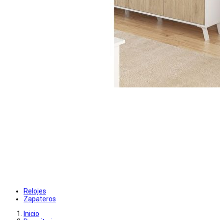
Relojes
Zapateros
Inicio