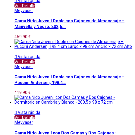

Vista rápida
Ver Detalle
Meyvaser
Cama Nido Juvenil Doble con Cajones de Almacenaje –
Mauvella y Negro, 202,6...
459,90 €

Vista rápida
Ver Detalle
Meyvaser
Cama Nido Juvenil Doble con Cajones de Almacenaje –
Puccini Andersen, 198.4...
419,90 €

Vista rápida
Ver Detalle
Meyvaser
Cama Nido Juvenil con Dos Camas y Dos Cajones -