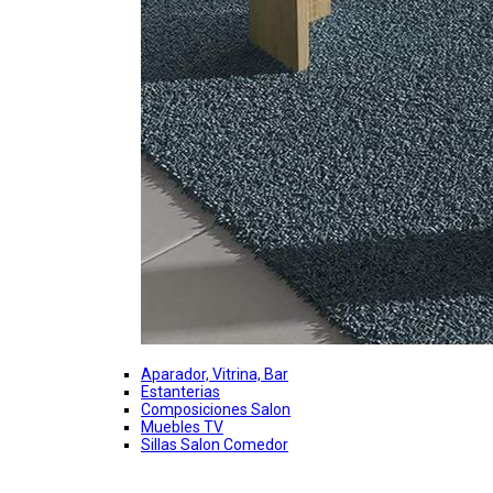
Aparador, Vitrina, Bar
Estanterias
Composiciones Salon
Muebles TV
Sillas Salon Comedor