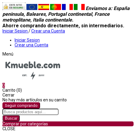
Enviamos a
: España
peninsula, Baleares, Portugal continental, France
metroplitane, Italia continentale.
Ahorre comprando directamente, sin intermediarios.
Iniciar Sesion
/
Crear una Cuenta
Iniciar Sesion
Crear una Cuenta
Menú
0
Carrito (0)
Cerrar
No hay más artículos en su carrito
Seguir comprando
Buscar
Comprar por categorías
CLOSE