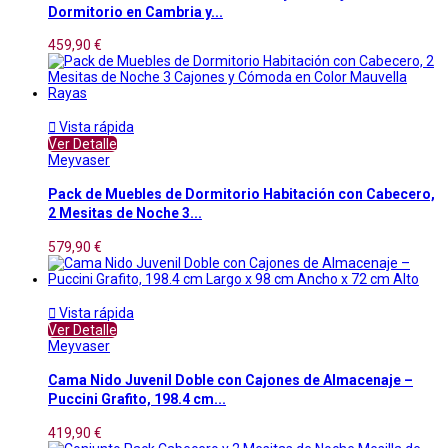
Dormitorio en Cambria y...
459,90 €

Vista rápida
Ver Detalle
Meyvaser
Pack de Muebles de Dormitorio Habitación con Cabecero,
2 Mesitas de Noche 3...
579,90 €

Vista rápida
Ver Detalle
Meyvaser
Cama Nido Juvenil Doble con Cajones de Almacenaje –
Puccini Grafito, 198.4 cm...
419,90 €