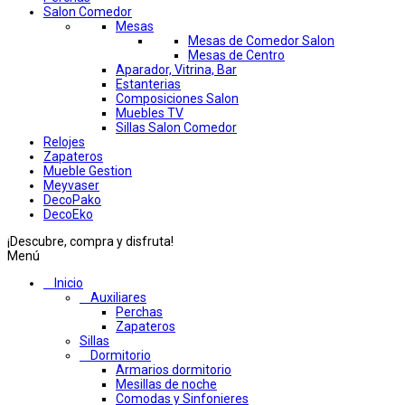
Salon Comedor
Mesas
Mesas de Comedor Salon
Mesas de Centro
Aparador, Vitrina, Bar
Estanterias
Composiciones Salon
Muebles TV
Sillas Salon Comedor
Relojes
Zapateros
Mueble Gestion
Meyvaser
DecoPako
DecoEko
¡Descubre, compra y disfruta!
Menú
Inicio
Auxiliares
Perchas
Zapateros
Sillas
Dormitorio
Armarios dormitorio
Mesillas de noche
Comodas y Sinfonieres