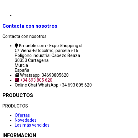
Contacta con nosotros
Contacta con nosotros
Kmueble.com - Expo Shopping sl
C/ Viena-Estocolmo, parcela i-16
Poligono industrial Cabezo Beaza
30353 Cartagena
Murcia
España
Whatsapp: 34693805620
+34 693 805 620
Online Chat
WhatsApp +34 693 805 620
PRODUCTOS
PRODUCTOS
Ofertas
Novedades
Los más vendidos
INFORMACION