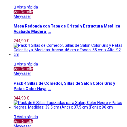

Vista rápida
Ver Detalle
Meyvaser
Mesa Redonda con Tapa de Cristal y Estructura Metálica
Acabado Madera |...
244,90 €

Vista rápida
Ver Detalle
Meyvaser
Pack 4 Sillas de Comedor, Sillas de Salón Color Gris y
Patas Color Haya,...
344,90 €

Vista rápida
Ver Detalle
Meyvaser