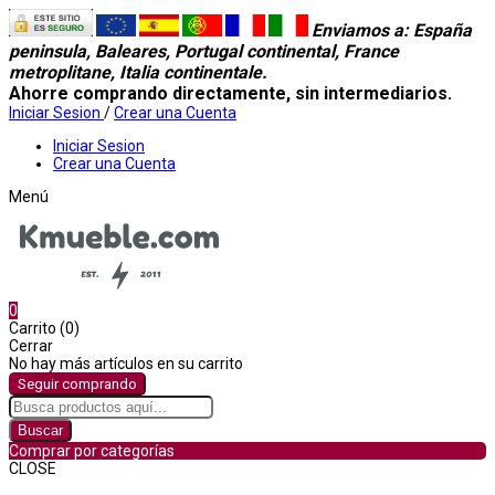
Enviamos a
: España
peninsula, Baleares, Portugal continental, France
metroplitane, Italia continentale.
Ahorre comprando directamente, sin intermediarios.
Iniciar Sesion
/
Crear una Cuenta
Iniciar Sesion
Crear una Cuenta
Menú
0
Carrito (0)
Cerrar
No hay más artículos en su carrito
Seguir comprando
Buscar
Comprar por categorías
CLOSE