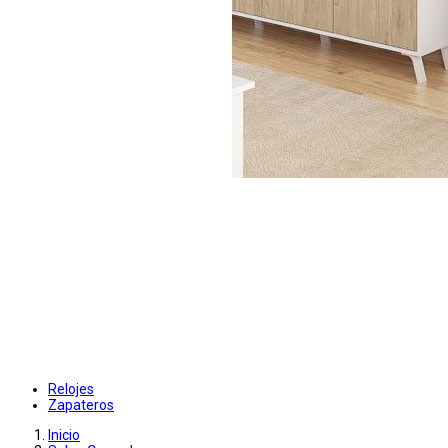
Relojes
Zapateros
Inicio