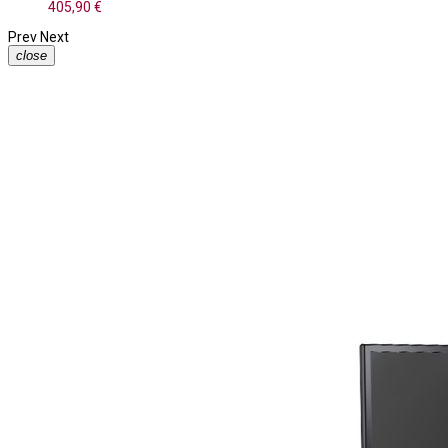
405,90 €
Prev
Next
close