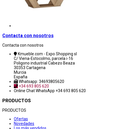
Contacta con nosotros
Contacta con nosotros
Kmueble.com - Expo Shopping sl
C/ Viena-Estocolmo, parcela i-16
Poligono industrial Cabezo Beaza
30353 Cartagena
Murcia
España
Whatsapp: 34693805620
+34 693 805 620
Online Chat
WhatsApp +34 693 805 620
PRODUCTOS
PRODUCTOS
Ofertas
Novedades
Los más vendidos