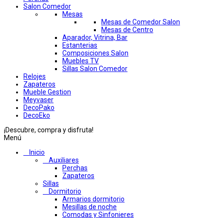
Salon Comedor
Mesas
Mesas de Comedor Salon
Mesas de Centro
Aparador, Vitrina, Bar
Estanterias
Composiciones Salon
Muebles TV
Sillas Salon Comedor
Relojes
Zapateros
Mueble Gestion
Meyvaser
DecoPako
DecoEko
¡Descubre, compra y disfruta!
Menú
Inicio
Auxiliares
Perchas
Zapateros
Sillas
Dormitorio
Armarios dormitorio
Mesillas de noche
Comodas y Sinfonieres