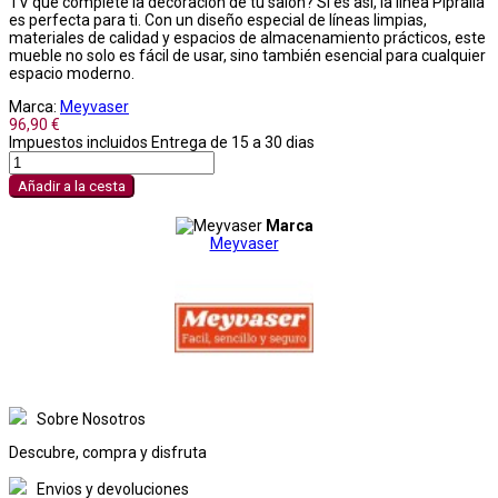
TV que complete la decoración de tu salón? Si es así, la línea Pipralla
es perfecta para ti. Con un diseño especial de líneas limpias,
materiales de calidad y espacios de almacenamiento prácticos, este
mueble no solo es fácil de usar, sino también esencial para cualquier
espacio moderno.
Marca:
Meyvaser
96,90 €
Impuestos incluidos
Entrega de 15 a 30 dias
Añadir a la cesta
Marca
Meyvaser
Sobre Nosotros
Descubre, compra y disfruta
Envios y devoluciones