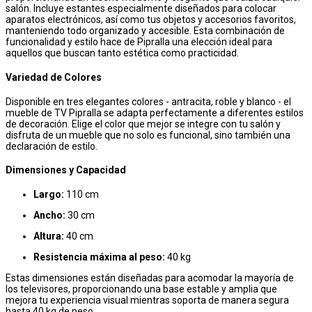
salón. Incluye estantes especialmente diseñados para colocar
aparatos electrónicos, así como tus objetos y accesorios favoritos,
manteniendo todo organizado y accesible. Esta combinación de
funcionalidad y estilo hace de Pipralla una elección ideal para
aquellos que buscan tanto estética como practicidad.
Variedad de Colores
Disponible en tres elegantes colores - antracita, roble y blanco - el
mueble de TV Pipralla se adapta perfectamente a diferentes estilos
de decoración. Elige el color que mejor se integre con tu salón y
disfruta de un mueble que no solo es funcional, sino también una
declaración de estilo.
Dimensiones y Capacidad
Largo:
110 cm
Ancho:
30 cm
Altura:
40 cm
Resistencia máxima al peso:
40 kg
Estas dimensiones están diseñadas para acomodar la mayoría de
los televisores, proporcionando una base estable y amplia que
mejora tu experiencia visual mientras soporta de manera segura
hasta 40 kg de peso.