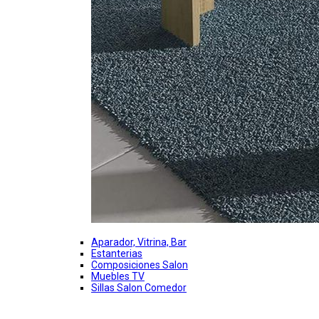
Aparador, Vitrina, Bar
Estanterias
Composiciones Salon
Muebles TV
Sillas Salon Comedor