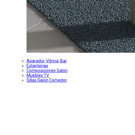
Aparador, Vitrina, Bar
Estanterias
Composiciones Salon
Muebles TV
Sillas Salon Comedor