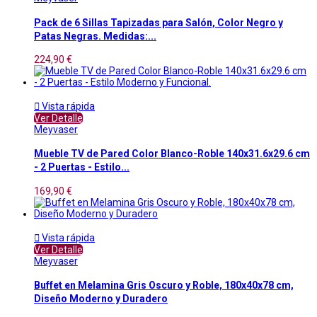
Pack de 6 Sillas Tapizadas para Salón, Color Negro y
Patas Negras. Medidas:...
224,90 €

Vista rápida
Ver Detalle
Meyvaser
Mueble TV de Pared Color Blanco-Roble 140x31.6x29.6 cm
- 2 Puertas - Estilo...
169,90 €

Vista rápida
Ver Detalle
Meyvaser
Buffet en Melamina Gris Oscuro y Roble, 180x40x78 cm,
Diseño Moderno y Duradero