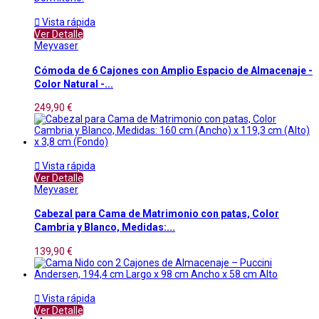

Vista rápida
Ver Detalle
Meyvaser
Cómoda de 6 Cajones con Amplio Espacio de Almacenaje -
Color Natural -...
249,90 €

Vista rápida
Ver Detalle
Meyvaser
Cabezal para Cama de Matrimonio con patas, Color
Cambria y Blanco, Medidas:...
139,90 €

Vista rápida
Ver Detalle