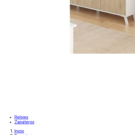
Relojes
Zapateros
Inicio