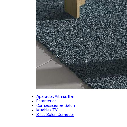
Aparador, Vitrina, Bar
Estanterias
Composiciones Salon
Muebles TV
Sillas Salon Comedor