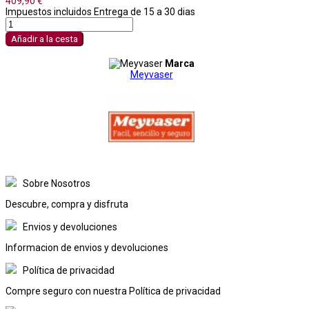
409,90 €
Impuestos incluidos
Entrega de 15 a 30 dias
Añadir a la cesta
Marca
Meyvaser
Sobre Nosotros
Descubre, compra y disfruta
Envios y devoluciones
Informacion de envios y devoluciones
Política de privacidad
Compre seguro con nuestra Política de privacidad