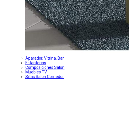
Aparador, Vitrina, Bar
Estanterias
Composiciones Salon
Muebles TV
Sillas Salon Comedor