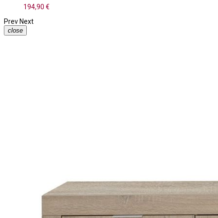
194,90 €
Prev
Next
close