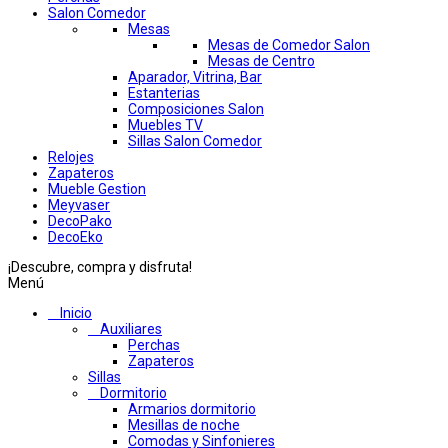
Salon Comedor
Mesas
Mesas de Comedor Salon
Mesas de Centro
Aparador, Vitrina, Bar
Estanterias
Composiciones Salon
Muebles TV
Sillas Salon Comedor
Relojes
Zapateros
Mueble Gestion
Meyvaser
DecoPako
DecoEko
¡Descubre, compra y disfruta!
Menú
Inicio
Auxiliares
Perchas
Zapateros
Sillas
Dormitorio
Armarios dormitorio
Mesillas de noche
Comodas y Sinfonieres