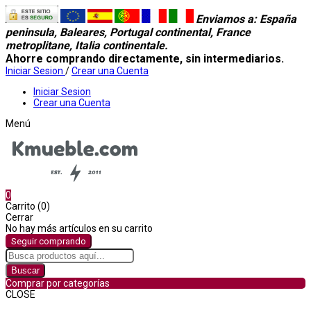
Enviamos a
: España
peninsula, Baleares, Portugal continental, France
metroplitane, Italia continentale.
Ahorre comprando directamente, sin intermediarios.
Iniciar Sesion
/
Crear una Cuenta
Iniciar Sesion
Crear una Cuenta
Menú
0
Carrito (0)
Cerrar
No hay más artículos en su carrito
Seguir comprando
Buscar
Comprar por categorías
CLOSE