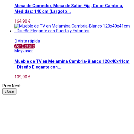
Mesa de Comedor, Mesa de Salón Fija, Color Cambria,
Medidas: 140 cm (Largo) x...
164,90 €

Vista rápida
Ver Detalle
Meyvaser
Mueble de TV en Melamina Cambria-Blanco 120x40x41cm
- Diseño Elegante con...
109,90 €
Prev
Next
close