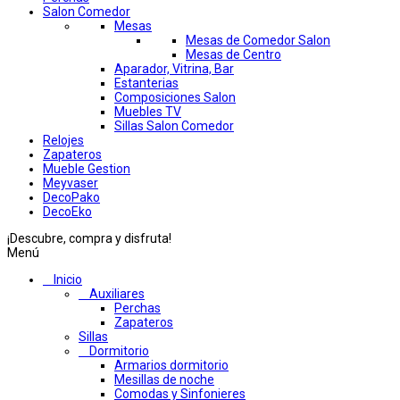
Salon Comedor
Mesas
Mesas de Comedor Salon
Mesas de Centro
Aparador, Vitrina, Bar
Estanterias
Composiciones Salon
Muebles TV
Sillas Salon Comedor
Relojes
Zapateros
Mueble Gestion
Meyvaser
DecoPako
DecoEko
¡Descubre, compra y disfruta!
Menú
Inicio
Auxiliares
Perchas
Zapateros
Sillas
Dormitorio
Armarios dormitorio
Mesillas de noche
Comodas y Sinfonieres