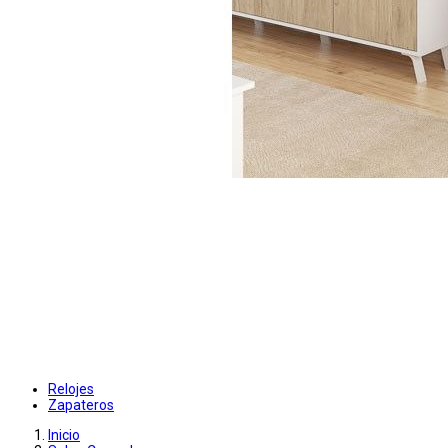
Relojes
Zapateros
Inicio