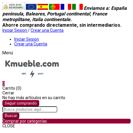
Enviamos a
: España
peninsula, Baleares, Portugal continental, France
metroplitane, Italia continentale.
Ahorre comprando directamente, sin intermediarios.
Iniciar Sesion
/
Crear una Cuenta
Iniciar Sesion
Crear una Cuenta
Menú
0
Carrito (0)
Cerrar
No hay más artículos en su carrito
Seguir comprando
Buscar
Comprar por categorías
CLOSE