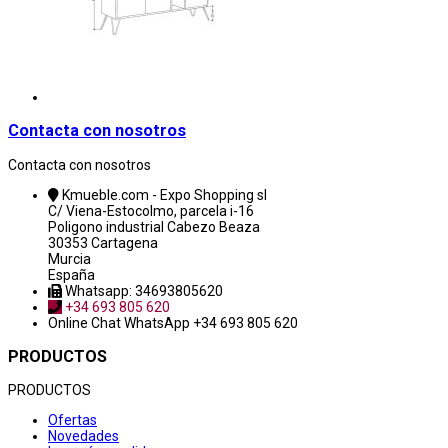
Contacta con nosotros
Contacta con nosotros
Kmueble.com - Expo Shopping sl
C/ Viena-Estocolmo, parcela i-16
Poligono industrial Cabezo Beaza
30353 Cartagena
Murcia
España
Whatsapp: 34693805620
+34 693 805 620
Online Chat
WhatsApp +34 693 805 620
PRODUCTOS
PRODUCTOS
Ofertas
Novedades