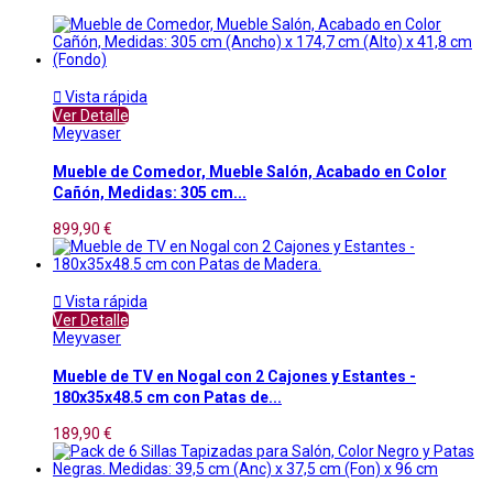

Vista rápida
Ver Detalle
Meyvaser
Mueble de Comedor, Mueble Salón, Acabado en Color
Cañón, Medidas: 305 cm...
899,90 €

Vista rápida
Ver Detalle
Meyvaser
Mueble de TV en Nogal con 2 Cajones y Estantes -
180x35x48.5 cm con Patas de...
189,90 €