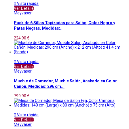

Vista rápida
Ver Detalle
Meyvaser
Pack de 6 Sillas Tapizadas para Salón, Color Negro y
Patas Negras. Medidas:...
224,90 €

Vista rápida
Ver Detalle
Meyvaser
Mueble de Comedor, Mueble Salón, Acabado en Color
Cañón, Medidas: 296 cm...
799,90 €

Vista rápida
Ver Detalle
Meyvaser