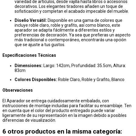
variedad de artículos, desde vajilla hasta libros o accesorios
decorativos. Los elegantes tiradores añaden un toque de
sofisticación y completan el acabado impecable del mueble.
Diseño Versátil:
Disponible en una gama de colores que
incluye roble claro, roble y grafito, así como blanco, este
aparador se adapta fácilmente a diferentes estilos y
preferencias de decoración. Ya sea que prefieras un aspecto
más tradicional o contemporáneo, encontrarás una opción
que se ajuste a tus gustos.
Especificaciones Técnicas
Dimensiones:
Largo: 142cm, Profundidad: 35.5cm, Altura:
83cm
Colores Disponibles:
Roble Claro, Roble y Grafito, Blanco
Observaciones
El Aparador se entrega cuidadosamente embalado, con
instrucciones de montaje incluidas para facilitar su ensamblaje. Ten
en cuenta que el color del producto entregado puede variar
ligeramente de su representación en la imagen debido a posibles
diferencias de visualización.
6 otros productos en la misma categoría: