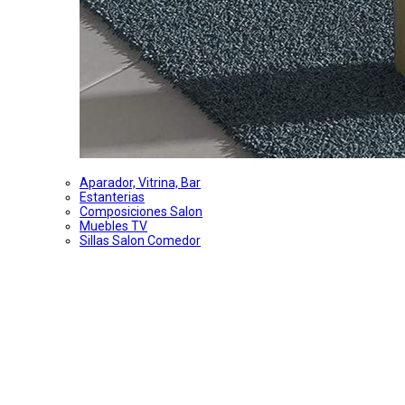
Aparador, Vitrina, Bar
Estanterias
Composiciones Salon
Muebles TV
Sillas Salon Comedor