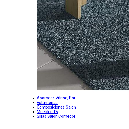
Aparador, Vitrina, Bar
Estanterias
Composiciones Salon
Muebles TV
Sillas Salon Comedor