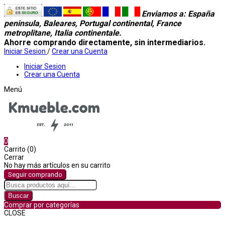
Enviamos a
: España
peninsula, Baleares, Portugal continental, France
metroplitane, Italia continentale.
Ahorre comprando directamente, sin intermediarios.
Iniciar Sesion
/
Crear una Cuenta
Iniciar Sesion
Crear una Cuenta
Menú
0
Carrito (0)
Cerrar
No hay más artículos en su carrito
Seguir comprando
Buscar
Comprar por categorías
CLOSE