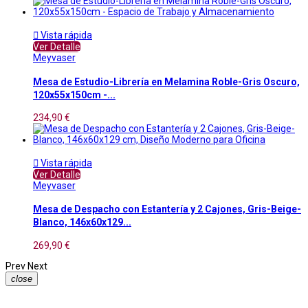

Vista rápida
Ver Detalle
Meyvaser
Mesa de Estudio-Librería en Melamina Roble-Gris Oscuro,
120x55x150cm -...
234,90 €

Vista rápida
Ver Detalle
Meyvaser
Mesa de Despacho con Estantería y 2 Cajones, Gris-Beige-
Blanco, 146x60x129...
269,90 €
Prev
Next
close