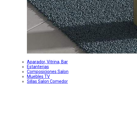
Aparador, Vitrina, Bar
Estanterias
Composiciones Salon
Muebles TV
Sillas Salon Comedor