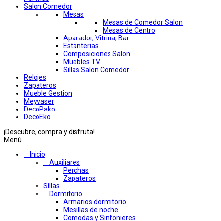
Salon Comedor
Mesas
Mesas de Comedor Salon
Mesas de Centro
Aparador, Vitrina, Bar
Estanterias
Composiciones Salon
Muebles TV
Sillas Salon Comedor
Relojes
Zapateros
Mueble Gestion
Meyvaser
DecoPako
DecoEko
¡Descubre, compra y disfruta!
Menú
Inicio
Auxiliares
Perchas
Zapateros
Sillas
Dormitorio
Armarios dormitorio
Mesillas de noche
Comodas y Sinfonieres