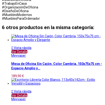
#TrabajoEnCasa
#OrganizaciónDeOficina
#DiseñoDeOficina
#MueblesModernos
#MueblesParaOrdenador
6 otros productos en la misma categoría:

Vista rápida
Ver Detalle
Meyvaser
Mesa de Oficina Sin Cajón, Color Cambria, 150x75x75 cm -
Espacio Amplio y...
189,90 €

Vista rápida
Ver Detalle
Meyvaser