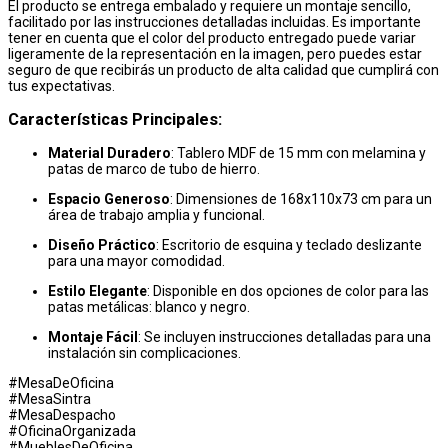
El producto se entrega embalado y requiere un montaje sencillo,
facilitado por las instrucciones detalladas incluidas. Es importante
tener en cuenta que el color del producto entregado puede variar
ligeramente de la representación en la imagen, pero puedes estar
seguro de que recibirás un producto de alta calidad que cumplirá con
tus expectativas.
Características Principales:
Material Duradero
: Tablero MDF de 15 mm con melamina y
patas de marco de tubo de hierro.
Espacio Generoso
: Dimensiones de 168x110x73 cm para un
área de trabajo amplia y funcional.
Diseño Práctico
: Escritorio de esquina y teclado deslizante
para una mayor comodidad.
Estilo Elegante
: Disponible en dos opciones de color para las
patas metálicas: blanco y negro.
Montaje Fácil
: Se incluyen instrucciones detalladas para una
instalación sin complicaciones.
#MesaDeOficina
#MesaSintra
#MesaDespacho
#OficinaOrganizada
#MueblesDeOficina