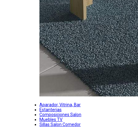
Aparador, Vitrina, Bar
Estanterias
Composiciones Salon
Muebles TV
Sillas Salon Comedor