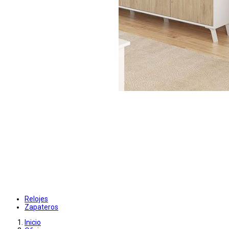
Relojes
Zapateros
Inicio