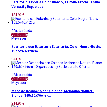
Escritorio-Librería Color Blanco, 113x40x142cm - Estilo
Versátil y Espacioso
184,90 €

Vista rápida
Ver Detalle
Meyvaser
Escritorio con Estantes y Estantería, Color Negro-Roble,
152.5x40x120cm
244,90 €

Vista rápida
Ver Detalle
Meyvaser
Mesa de Despacho con Cajones, Melamina Natural-
Blanco, 140x60x76cm -...
214,90 €