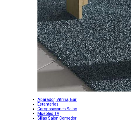
Aparador, Vitrina, Bar
Estanterias
Composiciones Salon
Muebles TV
Sillas Salon Comedor