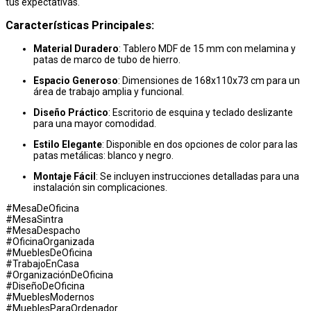
tus expectativas.
Características Principales:
Material Duradero
: Tablero MDF de 15 mm con melamina y
patas de marco de tubo de hierro.
Espacio Generoso
: Dimensiones de 168x110x73 cm para un
área de trabajo amplia y funcional.
Diseño Práctico
: Escritorio de esquina y teclado deslizante
para una mayor comodidad.
Estilo Elegante
: Disponible en dos opciones de color para las
patas metálicas: blanco y negro.
Montaje Fácil
: Se incluyen instrucciones detalladas para una
instalación sin complicaciones.
#MesaDeOficina
#MesaSintra
#MesaDespacho
#OficinaOrganizada
#MueblesDeOficina
#TrabajoEnCasa
#OrganizaciónDeOficina
#DiseñoDeOficina
#MueblesModernos
#MueblesParaOrdenador