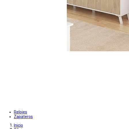
Relojes
Zapateros
Inicio