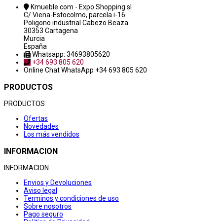
Kmueble.com - Expo Shopping sl
C/ Viena-Estocolmo, parcela i-16
Poligono industrial Cabezo Beaza
30353 Cartagena
Murcia
España
Whatsapp: 34693805620
+34 693 805 620
Online Chat
WhatsApp +34 693 805 620
PRODUCTOS
PRODUCTOS
Ofertas
Novedades
Los más vendidos
INFORMACION
INFORMACION
Envios y Devoluciones
Aviso legal
Terminos y condiciones de uso
Sobre nosotros
Pago seguro