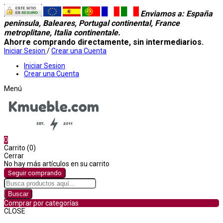
Enviamos a
: España
peninsula, Baleares, Portugal continental, France
metroplitane, Italia continentale.
Ahorre comprando directamente, sin intermediarios.
Iniciar Sesion
/
Crear una Cuenta
Iniciar Sesion
Crear una Cuenta
Menú
0
Carrito (0)
Cerrar
No hay más artículos en su carrito
Seguir comprando
Buscar
Comprar por categorías
CLOSE