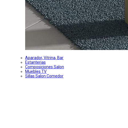
Aparador, Vitrina, Bar
Estanterias
Composiciones Salon
Muebles TV
Sillas Salon Comedor