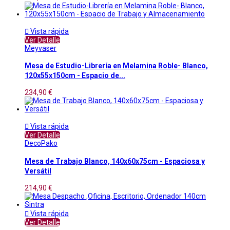

Vista rápida
Ver Detalle
Meyvaser
Mesa de Estudio-Librería en Melamina Roble- Blanco,
120x55x150cm - Espacio de...
234,90 €

Vista rápida
Ver Detalle
DecoPako
Mesa de Trabajo Blanco, 140x60x75cm - Espaciosa y
Versátil
214,90 €

Vista rápida
Ver Detalle