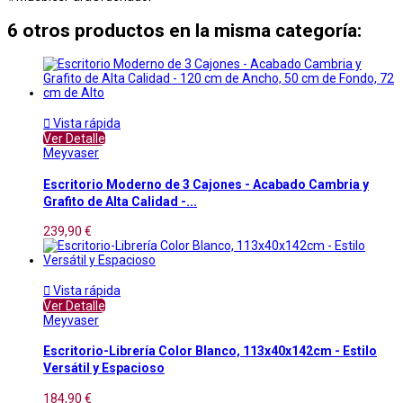
6 otros productos en la misma categoría:

Vista rápida
Ver Detalle
Meyvaser
Escritorio Moderno de 3 Cajones - Acabado Cambria y
Grafito de Alta Calidad -...
239,90 €

Vista rápida
Ver Detalle
Meyvaser
Escritorio-Librería Color Blanco, 113x40x142cm - Estilo
Versátil y Espacioso
184,90 €