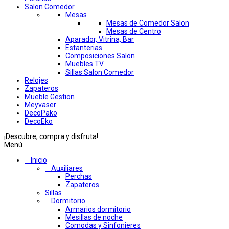
Salon Comedor
Mesas
Mesas de Comedor Salon
Mesas de Centro
Aparador, Vitrina, Bar
Estanterias
Composiciones Salon
Muebles TV
Sillas Salon Comedor
Relojes
Zapateros
Mueble Gestion
Meyvaser
DecoPako
DecoEko
¡Descubre, compra y disfruta!
Menú
Inicio
Auxiliares
Perchas
Zapateros
Sillas
Dormitorio
Armarios dormitorio
Mesillas de noche
Comodas y Sinfonieres