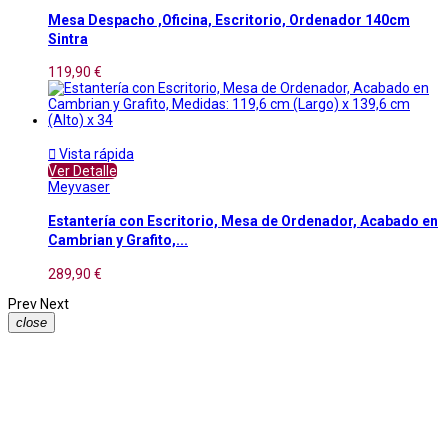
Mesa Despacho ,Oficina, Escritorio, Ordenador 140cm
Sintra
119,90 €

Vista rápida
Ver Detalle
Meyvaser
Estantería con Escritorio, Mesa de Ordenador, Acabado en
Cambrian y Grafito,...
289,90 €
Prev
Next
close