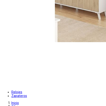
Relojes
Zapateros
Inicio