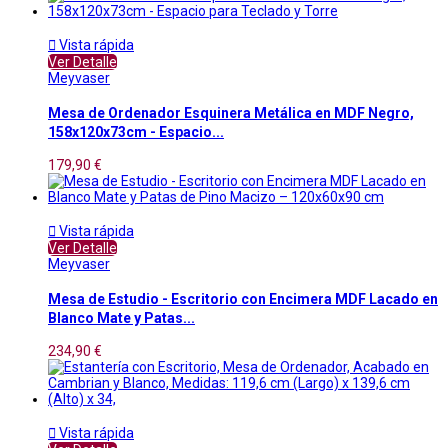

Vista rápida
Ver Detalle
Meyvaser
Mesa de Ordenador Esquinera Metálica en MDF Negro,
158x120x73cm - Espacio...
179,90 €

Vista rápida
Ver Detalle
Meyvaser
Mesa de Estudio - Escritorio con Encimera MDF Lacado en
Blanco Mate y Patas...
234,90 €

Vista rápida