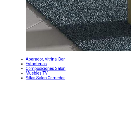
Aparador, Vitrina, Bar
Estanterias
Composiciones Salon
Muebles TV
Sillas Salon Comedor