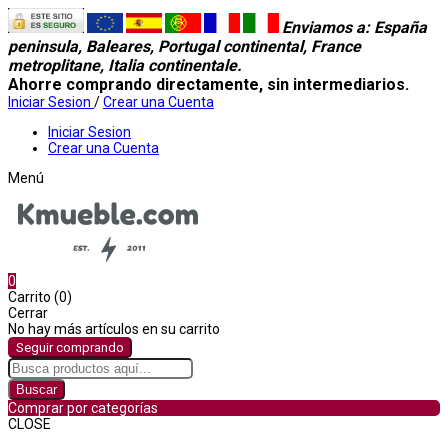
Enviamos a
: España
peninsula, Baleares, Portugal continental, France
metroplitane, Italia continentale.
Ahorre comprando directamente, sin intermediarios.
Iniciar Sesion
/
Crear una Cuenta
Iniciar Sesion
Crear una Cuenta
Menú
0
Carrito (0)
Cerrar
No hay más artículos en su carrito
Seguir comprando
Buscar
Comprar por categorías
CLOSE