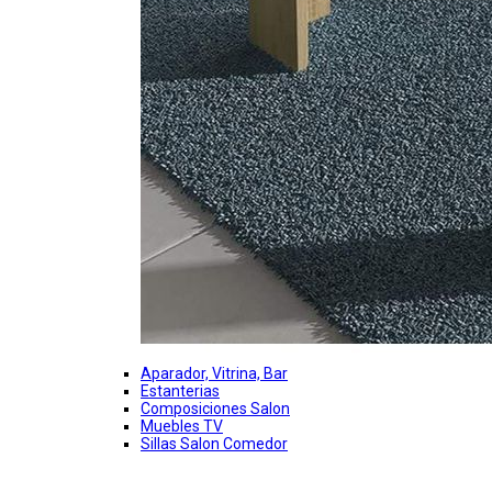
Aparador, Vitrina, Bar
Estanterias
Composiciones Salon
Muebles TV
Sillas Salon Comedor