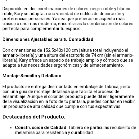
Disponible en dos combinaciones de colores: negro-roble y blanco-
roble, Kary se adapta a una variedad de estilos de decoración y
preferencias personales. Ya sea que prefieras un aspecto más
clásico o uno más moderno, encontrarás la combinación de colores
perfecta para complementar tu espacio.
Dimensiones Ajustables para tu Comodidad
Con dimensiones de 152,5x40x120 cm (altura total incluyendo el
armario-librería) y una altura del escritorio de 74 cm (sin el armario-
librería), Kary ofrece un espacio de trabajo amplio y cómodo que se
adapta a tus necesidades ergonómicas y de almacenamiento.
Montaje Sencillo y Detallado
El producto se entrega desmontado en embalaje de fábrica, junto
con una guía de montaje detallada que facilita el proceso de
ensamblaje. Aunque el color del producto puede diferir ligeramente
de la visualización en la foto de tu pantalla, puedes confiar en recibir
un producto de alta calidad que cumple con tus expectativas.
Destacados del Producto:
Construcción de Calidad
: Tablero de partículas recubierto de
melamina para resistencia y durabilidad.