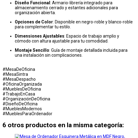
Diseño Funcional
: Armario-librería integrado para
almacenamiento cerrado y estantes adicionales para
organización abierta.
Opciones de Color
: Disponible en negro-roble y blanco-roble
para complementar tu estilo.
Dimensiones Ajustables
: Espacio de trabajo amplio y
cómodo con altura ajustable para tu comodidad.
Montaje Sencillo
: Guía de montaje detallada incluida para
una instalación sin complicaciones.
#MesaDeOficina
#MesaSintra
#MesaDespacho
#OficinaOrganizada
#MueblesDeOficina
#TrabajoEnCasa
#OrganizaciónDeOficina
#DiseñoDeOficina
#MueblesModernos
#MueblesParaOrdenador
6 otros productos en la misma categoría: