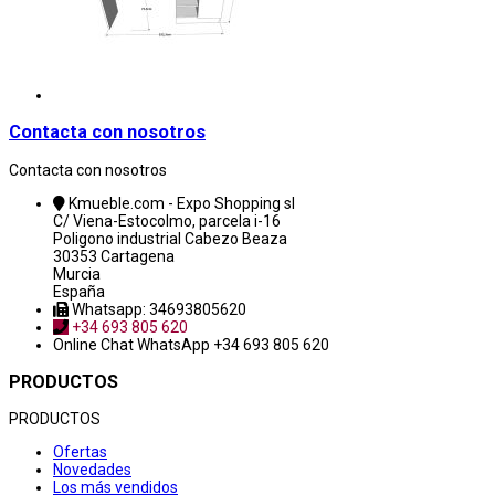
Contacta con nosotros
Contacta con nosotros
Kmueble.com - Expo Shopping sl
C/ Viena-Estocolmo, parcela i-16
Poligono industrial Cabezo Beaza
30353 Cartagena
Murcia
España
Whatsapp: 34693805620
+34 693 805 620
Online Chat
WhatsApp +34 693 805 620
PRODUCTOS
PRODUCTOS
Ofertas
Novedades
Los más vendidos