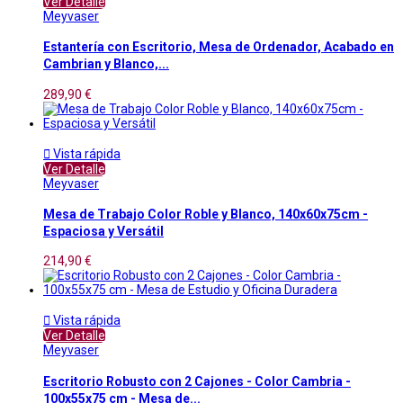
Ver Detalle
Meyvaser
Estantería con Escritorio, Mesa de Ordenador, Acabado en
Cambrian y Blanco,...
289,90 €

Vista rápida
Ver Detalle
Meyvaser
Mesa de Trabajo Color Roble y Blanco, 140x60x75cm -
Espaciosa y Versátil
214,90 €

Vista rápida
Ver Detalle
Meyvaser
Escritorio Robusto con 2 Cajones - Color Cambria -
100x55x75 cm - Mesa de...