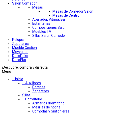
Salon Comedor
Mesas
Mesas de Comedor Salon
Mesas de Centro
Aparador, Vitrina, Bar
Estanterias
Composiciones Salon
Muebles TV
Sillas Salon Comedor
Relojes
Zapateros
Mueble Gestion
Meyvaser
DecoPako
DecoEko
¡Descubre, compra y disfruta!
Menú
Inicio
Auxiliares
Perchas
Zapateros
Sillas
Dormitorio
Armarios dormitorio
Mesillas de noche
Comodas y Sinfonieres