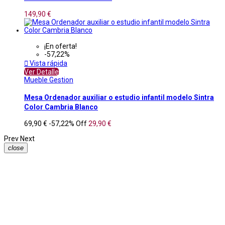
149,90 €
¡En oferta!
-57,22%

Vista rápida
Ver Detalle
Mueble Gestion
Mesa Ordenador auxiliar o estudio infantil modelo Sintra
Color Cambria Blanco
69,90 €
-57,22%
Off
29,90 €
Prev
Next
close