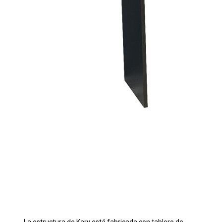
La estructura de Kary está fabricada con tablero de