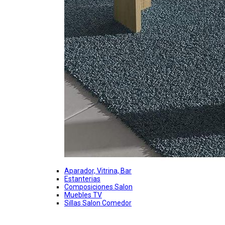
Aparador, Vitrina, Bar
Estanterias
Composiciones Salon
Muebles TV
Sillas Salon Comedor