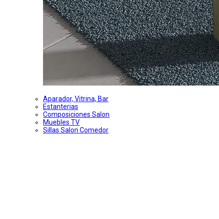
Aparador, Vitrina, Bar
Estanterias
Composiciones Salon
Muebles TV
Sillas Salon Comedor