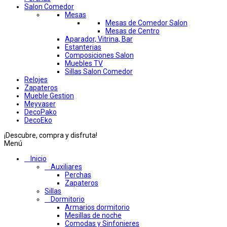
Salon Comedor
Mesas
Mesas de Comedor Salon
Mesas de Centro
Aparador, Vitrina, Bar
Estanterias
Composiciones Salon
Muebles TV
Sillas Salon Comedor
Relojes
Zapateros
Mueble Gestion
Meyvaser
DecoPako
DecoEko
¡Descubre, compra y disfruta!
Menú
Inicio
Auxiliares
Perchas
Zapateros
Sillas
Dormitorio
Armarios dormitorio
Mesillas de noche
Comodas y Sinfonieres