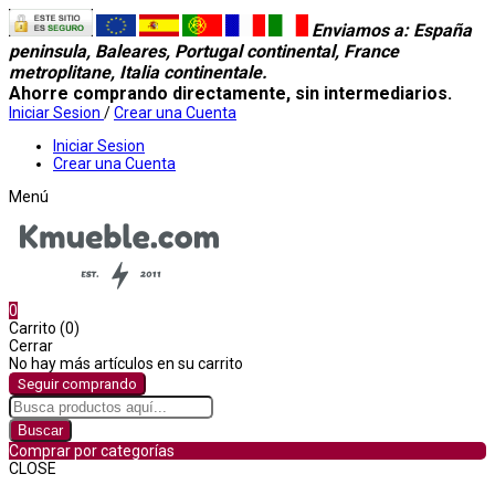
Enviamos a
: España
peninsula, Baleares, Portugal continental, France
metroplitane, Italia continentale.
Ahorre comprando directamente, sin intermediarios.
Iniciar Sesion
/
Crear una Cuenta
Iniciar Sesion
Crear una Cuenta
Menú
0
Carrito (0)
Cerrar
No hay más artículos en su carrito
Seguir comprando
Buscar
Comprar por categorías
CLOSE