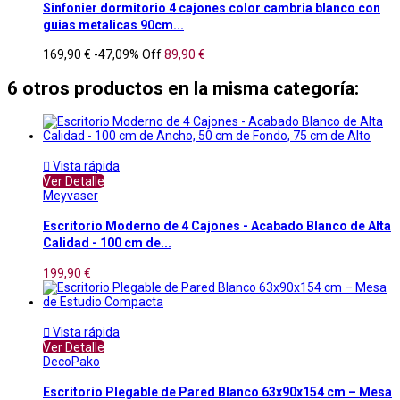
Sinfonier dormitorio 4 cajones color cambria blanco con
guias metalicas 90cm...
169,90 €
-47,09%
Off
89,90 €
6 otros productos en la misma categoría:

Vista rápida
Ver Detalle
Meyvaser
Escritorio Moderno de 4 Cajones - Acabado Blanco de Alta
Calidad - 100 cm de...
199,90 €

Vista rápida
Ver Detalle
DecoPako
Escritorio Plegable de Pared Blanco 63x90x154 cm – Mesa