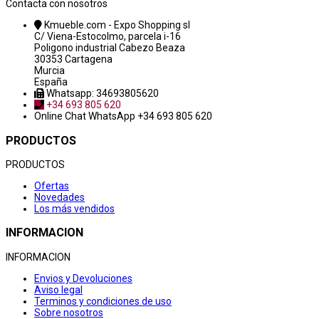
Contacta con nosotros
Kmueble.com - Expo Shopping sl
C/ Viena-Estocolmo, parcela i-16
Poligono industrial Cabezo Beaza
30353 Cartagena
Murcia
España
Whatsapp: 34693805620
+34 693 805 620
Online Chat
WhatsApp +34 693 805 620
PRODUCTOS
PRODUCTOS
Ofertas
Novedades
Los más vendidos
INFORMACION
INFORMACION
Envios y Devoluciones
Aviso legal
Terminos y condiciones de uso
Sobre nosotros