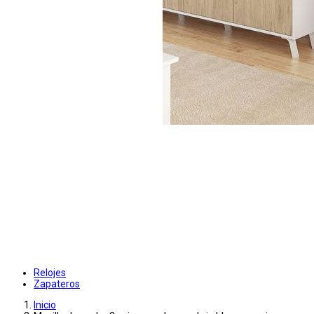
Relojes
Zapateros
Inicio