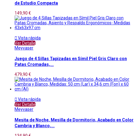
de Estudio Compacta
149,90 €

Vista rápida
Ver Detalle
Meyvaser
Juego de 4 Sillas Tapizadas en Símil Piel Gris Claro con
Patas Cromadas,...
479,90 €

Vista rápida
Ver Detalle
Meyvaser
Mesita de Noche, Mesilla de Dormitorio, Acabado en Color
Cambria y Blanco,...
134,90 €