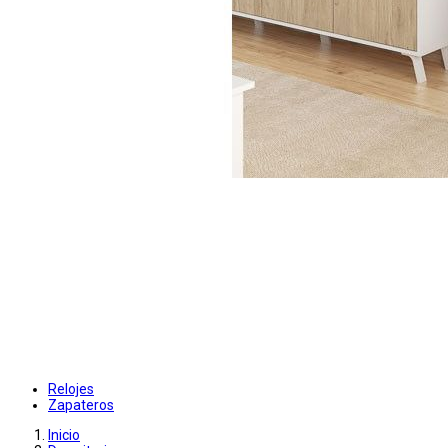
Relojes
Zapateros
Inicio