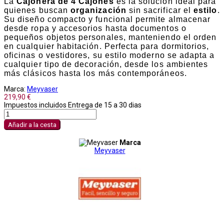
La
Cajonera de 4 Cajones
es la solución ideal para
quienes buscan
organización
sin sacrificar el
estilo
.
Su diseño compacto y funcional permite almacenar
desde ropa y accesorios hasta documentos o
pequeños objetos personales, manteniendo el orden
en cualquier habitación. Perfecta para dormitorios,
oficinas o vestidores, su estilo moderno se adapta a
cualquier tipo de decoración, desde los ambientes
más clásicos hasta los más contemporáneos.
Marca:
Meyvaser
219,90 €
Impuestos incluidos
Entrega de 15 a 30 dias
Añadir a la cesta
Marca
Meyvaser