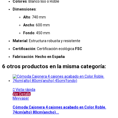
Colores
: Blanco liso o Roble
Dimensiones
:
Alto
: 740 mm
Ancho
: 600 mm
Fondo
: 450 mm
Material
: Estructura robusta y resistente
Certificación
: Certificación ecológica
FSC
Fabricación
:
Hecho en España
6 otros productos en la misma categoría:

Vista rápida
Ver Detalle
Meyvaser
Cómoda Cajonera 4 cajones acabado en Color Roble.
74cm(alto) 80cm(ancho)...