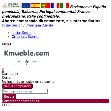
Enviamos a
: España
peninsula, Baleares, Portugal continental, France
metroplitane, Italia continentale.
Ahorre comprando directamente, sin intermediarios.
Iniciar Sesion
/
Crear una Cuenta
Iniciar Sesion
Crear una Cuenta
Menú
0
Carrito (0)
Cerrar
No hay más artículos en su carrito
Seguir comprando
Buscar
Comprar por categorías
CLOSE