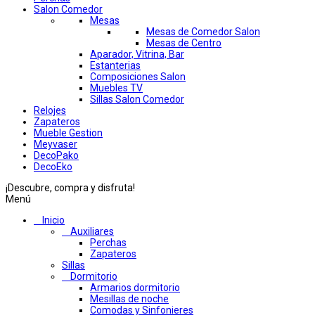
Salon Comedor
Mesas
Mesas de Comedor Salon
Mesas de Centro
Aparador, Vitrina, Bar
Estanterias
Composiciones Salon
Muebles TV
Sillas Salon Comedor
Relojes
Zapateros
Mueble Gestion
Meyvaser
DecoPako
DecoEko
¡Descubre, compra y disfruta!
Menú
Inicio
Auxiliares
Perchas
Zapateros
Sillas
Dormitorio
Armarios dormitorio
Mesillas de noche
Comodas y Sinfonieres