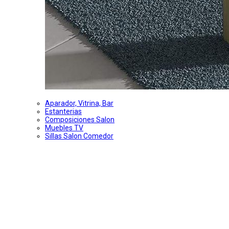
Aparador, Vitrina, Bar
Estanterias
Composiciones Salon
Muebles TV
Sillas Salon Comedor