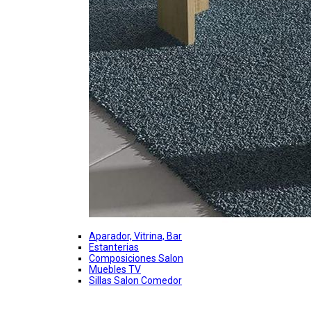
Aparador, Vitrina, Bar
Estanterias
Composiciones Salon
Muebles TV
Sillas Salon Comedor