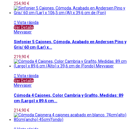
254,90 €

Vista rápida
Ver Detalle
Meyvaser
Sinfonier 5 Cajones, Cómoda, Acabado en Andersen Pino y
Gris/ 60 cm (Lar) x...
219,90 €

Vista rápida
Ver Detalle
Meyvaser
Cómoda 4 Cajones, Color Cambria y Grafito, Medidas: 89
cm (Largo) x 89,6 cm...
214,90 €