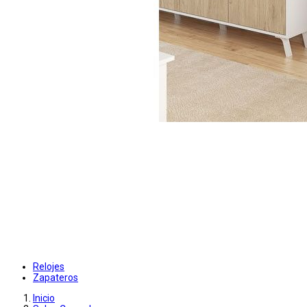
Relojes
Zapateros
Inicio