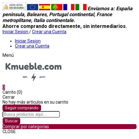
Enviamos a
: España
peninsula, Baleares, Portugal continental, France
metroplitane, Italia continentale.
Ahorre comprando directamente, sin intermediarios.
Iniciar Sesion
/
Crear una Cuenta
Iniciar Sesion
Crear una Cuenta
Menú
0
Carrito (0)
Cerrar
No hay más artículos en su carrito
Seguir comprando
Buscar
Comprar por categorías
CLOSE