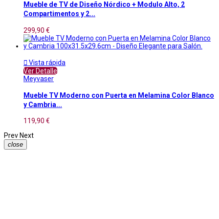
Mueble de TV de Diseño Nórdico + Modulo Alto, 2
Compartimentos y 2...
299,90 €

Vista rápida
Ver Detalle
Meyvaser
Mueble TV Moderno con Puerta en Melamina Color Blanco
y Cambria...
119,90 €
Prev
Next
close