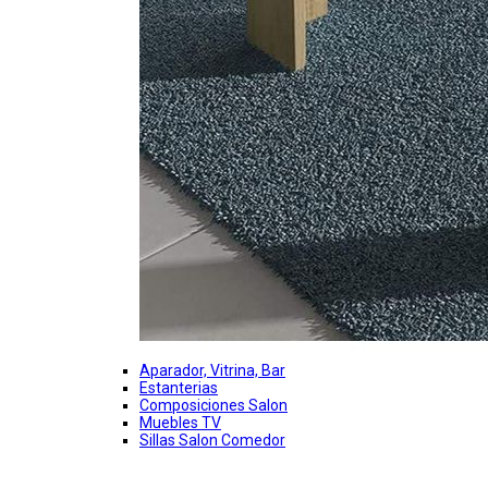
Aparador, Vitrina, Bar
Estanterias
Composiciones Salon
Muebles TV
Sillas Salon Comedor