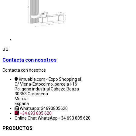


Contacta con nosotros
Contacta con nosotros
Kmueble.com - Expo Shopping sl
C/ Viena-Estocolmo, parcela i-16
Poligono industrial Cabezo Beaza
30353 Cartagena
Murcia
España
Whatsapp: 34693805620
+34 693 805 620
Online Chat
WhatsApp +34 693 805 620
PRODUCTOS