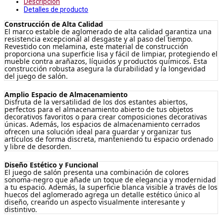
Descripción
Detalles de producto
Construcción de Alta Calidad
El marco estable de aglomerado de alta calidad garantiza una
resistencia excepcional al desgaste y al paso del tiempo.
Revestido con melamina, este material de construcción
proporciona una superficie lisa y fácil de limpiar, protegiendo el
mueble contra arañazos, líquidos y productos químicos. Esta
construcción robusta asegura la durabilidad y la longevidad
del juego de salón.
Amplio Espacio de Almacenamiento
Disfruta de la versatilidad de los dos estantes abiertos,
perfectos para el almacenamiento abierto de tus objetos
decorativos favoritos o para crear composiciones decorativas
únicas. Además, los espacios de almacenamiento cerrados
ofrecen una solución ideal para guardar y organizar tus
artículos de forma discreta, manteniendo tu espacio ordenado
y libre de desorden.
Diseño Estético y Funcional
El juego de salón presenta una combinación de colores
sonoma-negro que añade un toque de elegancia y modernidad
a tu espacio. Además, la superficie blanca visible a través de los
huecos del aglomerado agrega un detalle estético único al
diseño, creando un aspecto visualmente interesante y
distintivo.