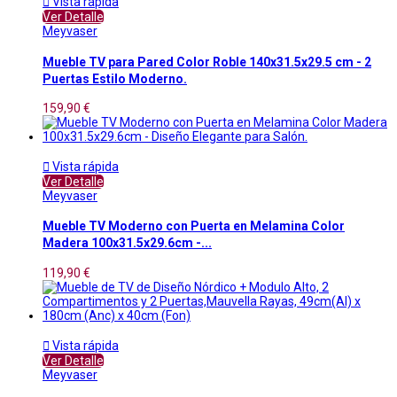

Vista rápida
Ver Detalle
Meyvaser
Mueble TV para Pared Color Roble 140x31.5x29.5 cm - 2
Puertas Estilo Moderno.
159,90 €

Vista rápida
Ver Detalle
Meyvaser
Mueble TV Moderno con Puerta en Melamina Color
Madera 100x31.5x29.6cm -...
119,90 €

Vista rápida
Ver Detalle
Meyvaser