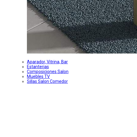
Aparador, Vitrina, Bar
Estanterias
Composiciones Salon
Muebles TV
Sillas Salon Comedor