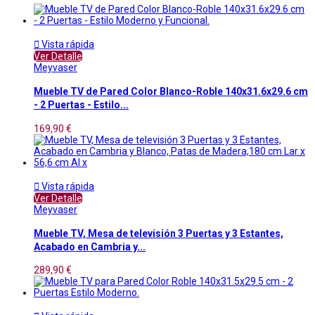

Vista rápida
Ver Detalle
Meyvaser
Mueble TV de Pared Color Blanco-Roble 140x31.6x29.6 cm
- 2 Puertas - Estilo...
169,90 €

Vista rápida
Ver Detalle
Meyvaser
Mueble TV, Mesa de televisión 3 Puertas y 3 Estantes,
Acabado en Cambria y...
289,90 €