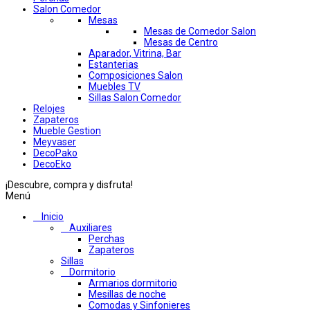
Salon Comedor
Mesas
Mesas de Comedor Salon
Mesas de Centro
Aparador, Vitrina, Bar
Estanterias
Composiciones Salon
Muebles TV
Sillas Salon Comedor
Relojes
Zapateros
Mueble Gestion
Meyvaser
DecoPako
DecoEko
¡Descubre, compra y disfruta!
Menú
Inicio
Auxiliares
Perchas
Zapateros
Sillas
Dormitorio
Armarios dormitorio
Mesillas de noche
Comodas y Sinfonieres