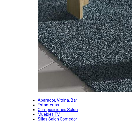
Aparador, Vitrina, Bar
Estanterias
Composiciones Salon
Muebles TV
Sillas Salon Comedor