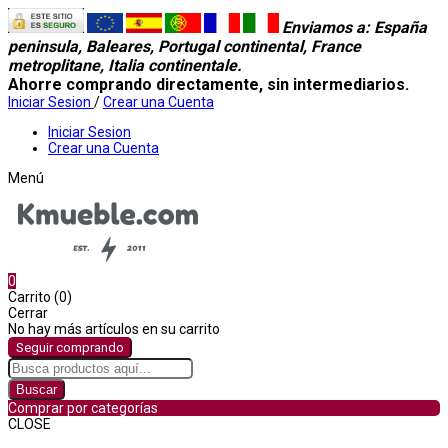
Enviamos a
: España
peninsula, Baleares, Portugal continental, France
metroplitane, Italia continentale.
Ahorre comprando directamente, sin intermediarios.
Iniciar Sesion
/
Crear una Cuenta
Iniciar Sesion
Crear una Cuenta
Menú
0
Carrito (0)
Cerrar
No hay más artículos en su carrito
Seguir comprando
Buscar
Comprar por categorías
CLOSE