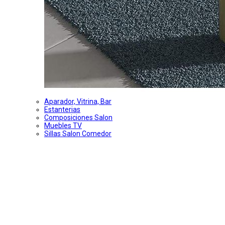
Aparador, Vitrina, Bar
Estanterias
Composiciones Salon
Muebles TV
Sillas Salon Comedor