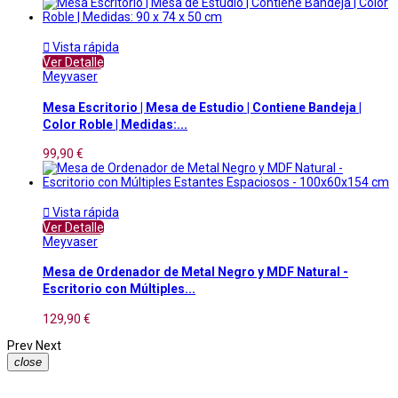

Vista rápida
Ver Detalle
Meyvaser
Mesa Escritorio | Mesa de Estudio | Contiene Bandeja |
Color Roble | Medidas:...
99,90 €

Vista rápida
Ver Detalle
Meyvaser
Mesa de Ordenador de Metal Negro y MDF Natural -
Escritorio con Múltiples...
129,90 €
Prev
Next
close