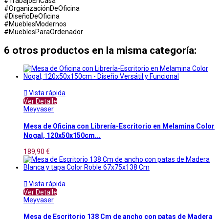
#TrabajoEnCasa
#OrganizaciónDeOficina
#DiseñoDeOficina
#MueblesModernos
#MueblesParaOrdenador
6 otros productos en la misma categoría:

Vista rápida
Ver Detalle
Meyvaser
Mesa de Oficina con Librería-Escritorio en Melamina Color
Nogal, 120x50x150cm...
189,90 €

Vista rápida
Ver Detalle
Meyvaser
Mesa de Escritorio 138 Cm de ancho con patas de Madera