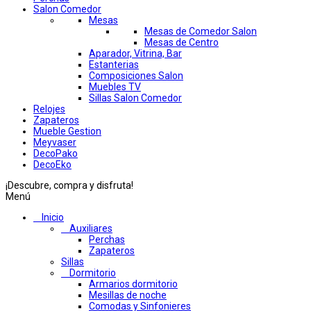
Salon Comedor
Mesas
Mesas de Comedor Salon
Mesas de Centro
Aparador, Vitrina, Bar
Estanterias
Composiciones Salon
Muebles TV
Sillas Salon Comedor
Relojes
Zapateros
Mueble Gestion
Meyvaser
DecoPako
DecoEko
¡Descubre, compra y disfruta!
Menú
Inicio
Auxiliares
Perchas
Zapateros
Sillas
Dormitorio
Armarios dormitorio
Mesillas de noche
Comodas y Sinfonieres