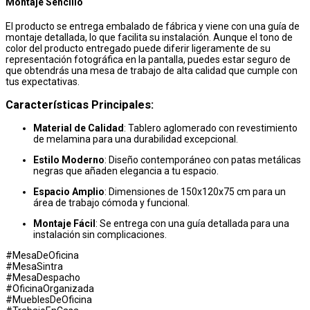
Montaje Sencillo
El producto se entrega embalado de fábrica y viene con una guía de
montaje detallada, lo que facilita su instalación. Aunque el tono de
color del producto entregado puede diferir ligeramente de su
representación fotográfica en la pantalla, puedes estar seguro de
que obtendrás una mesa de trabajo de alta calidad que cumple con
tus expectativas.
Características Principales:
Material de Calidad
: Tablero aglomerado con revestimiento
de melamina para una durabilidad excepcional.
Estilo Moderno
: Diseño contemporáneo con patas metálicas
negras que añaden elegancia a tu espacio.
Espacio Amplio
: Dimensiones de 150x120x75 cm para un
área de trabajo cómoda y funcional.
Montaje Fácil
: Se entrega con una guía detallada para una
instalación sin complicaciones.
#MesaDeOficina
#MesaSintra
#MesaDespacho
#OficinaOrganizada
#MueblesDeOficina