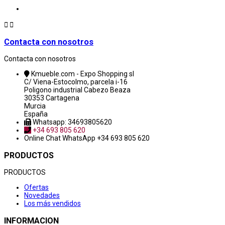


Contacta con nosotros
Contacta con nosotros
Kmueble.com - Expo Shopping sl
C/ Viena-Estocolmo, parcela i-16
Poligono industrial Cabezo Beaza
30353 Cartagena
Murcia
España
Whatsapp: 34693805620
+34 693 805 620
Online Chat
WhatsApp +34 693 805 620
PRODUCTOS
PRODUCTOS
Ofertas
Novedades
Los más vendidos
INFORMACION