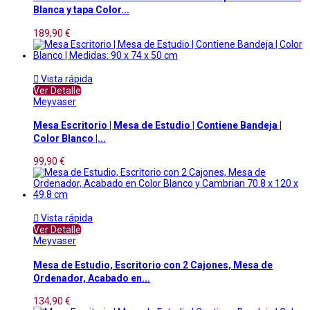
Blanca y tapa Color...
189,90 €

Vista rápida
Ver Detalle
Meyvaser
Mesa Escritorio | Mesa de Estudio | Contiene Bandeja |
Color Blanco |...
99,90 €

Vista rápida
Ver Detalle
Meyvaser
Mesa de Estudio, Escritorio con 2 Cajones, Mesa de
Ordenador, Acabado en...
134,90 €