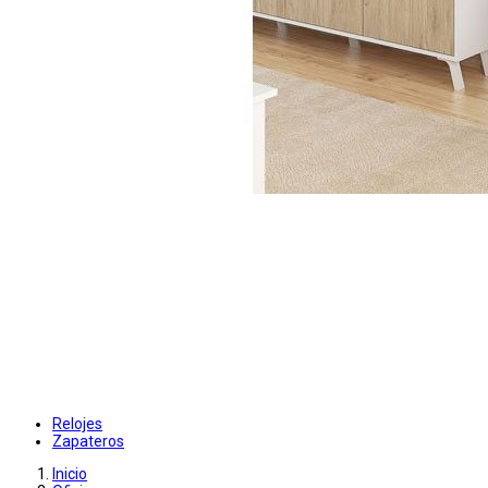
Relojes
Zapateros
Inicio