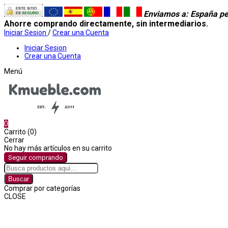
Enviamos a
: España pe
Ahorre comprando directamente, sin intermediarios.
Iniciar Sesion
/
Crear una Cuenta
Iniciar Sesion
Crear una Cuenta
Menú
0
Carrito (0)
Cerrar
No hay más artículos en su carrito
Seguir comprando
Buscar
Comprar por categorías
CLOSE
Comprar por categorías