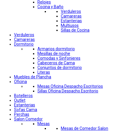
Relojes
Cocina y Baño
Verduleros
Camareras
Estanterias
Multiusos
Sillas de Cocina
Verduleros
Camareras
Dormitorio
Armarios dormitorio
Mesillas de noche
Comodas y Sinfonieres
Cabeceros de Cama
Conjuntos de dormitorio
Literas
Muebles de Plancha
Oficina
Mesas Oficina Despacho Escritorios
Sillas Oficina Despacho Escritorio
Botelleros
Outlet
Estanterias
Sofas Cama
Perchas
Salon Comedor
Mesas
Mesas de Comedor Salon