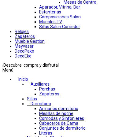
Mesas de Centro
Aparador, Vitrina, Bar
Estanterias
Composiciones Salon
Muebles TV
Sillas Salon Comedor
Relojes
Zapateros
Mueble Gestion
Meyvaser
DecoPako
DecoEko
¡Descubre, compra y disfruta!
Menú
Inicio
Auxiliares
Perchas
Zapateros
Sillas
Dormitorio
Armarios dormitorio
Mesillas de noche
Comodas y Sinfonieres
Cabeceros de Cama
Conjuntos de dormitorio
Literas