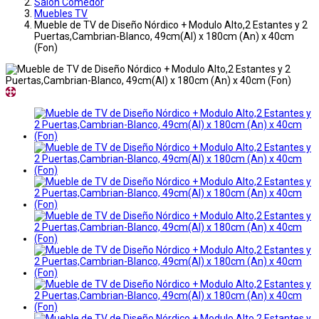
Salon Comedor
Muebles TV
Mueble de TV de Diseño Nórdico + Modulo Alto,2 Estantes y 2
Puertas,Cambrian-Blanco, 49cm(Al) x 180cm (An) x 40cm
(Fon)