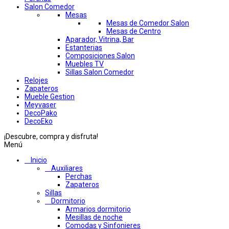
Salon Comedor
Mesas
Mesas de Comedor Salon
Mesas de Centro
Aparador, Vitrina, Bar
Estanterias
Composiciones Salon
Muebles TV
Sillas Salon Comedor
Relojes
Zapateros
Mueble Gestion
Meyvaser
DecoPako
DecoEko
¡Descubre, compra y disfruta!
Menú
Inicio
Auxiliares
Perchas
Zapateros
Sillas
Dormitorio
Armarios dormitorio
Mesillas de noche
Comodas y Sinfonieres