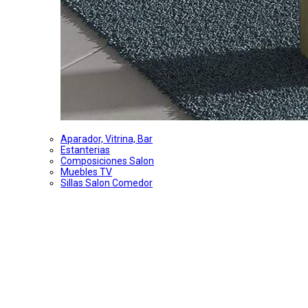
Aparador, Vitrina, Bar
Estanterias
Composiciones Salon
Muebles TV
Sillas Salon Comedor