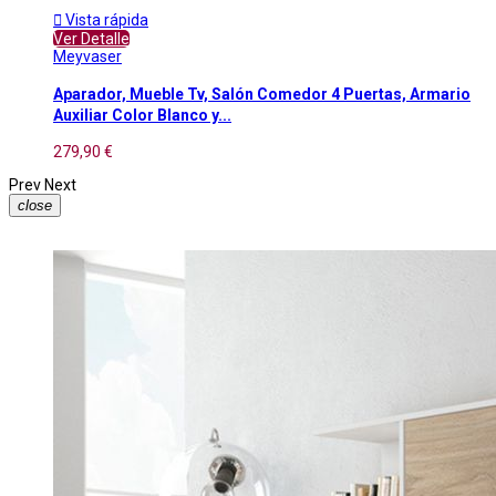

Vista rápida
Ver Detalle
Meyvaser
Aparador, Mueble Tv, Salón Comedor 4 Puertas, Armario
Auxiliar Color Blanco y...
279,90 €
Prev
Next
close