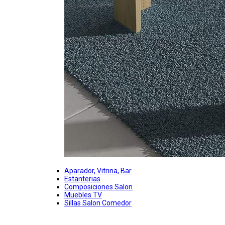
Aparador, Vitrina, Bar
Estanterias
Composiciones Salon
Muebles TV
Sillas Salon Comedor