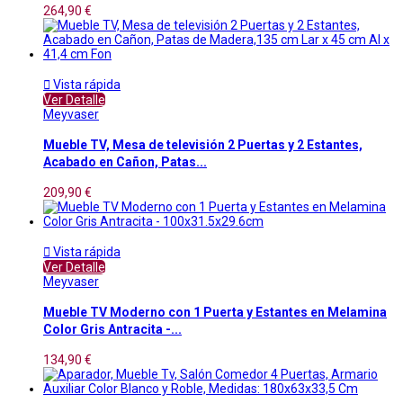
264,90 €

Vista rápida
Ver Detalle
Meyvaser
Mueble TV, Mesa de televisión 2 Puertas y 2 Estantes,
Acabado en Cañon, Patas...
209,90 €

Vista rápida
Ver Detalle
Meyvaser
Mueble TV Moderno con 1 Puerta y Estantes en Melamina
Color Gris Antracita -...
134,90 €