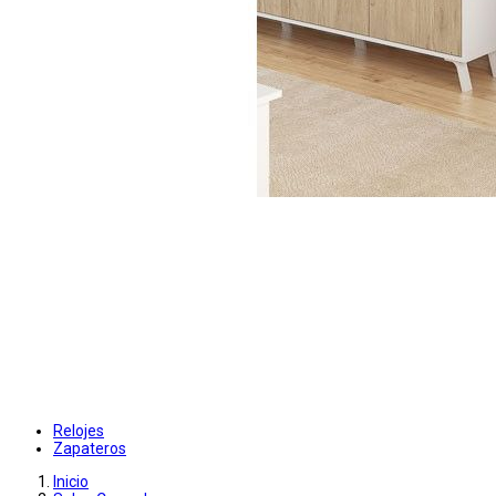
Relojes
Zapateros
Inicio