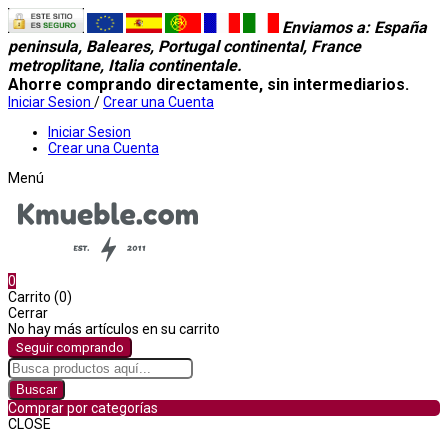
Enviamos a
: España
peninsula, Baleares, Portugal continental, France
metroplitane, Italia continentale.
Ahorre comprando directamente, sin intermediarios.
Iniciar Sesion
/
Crear una Cuenta
Iniciar Sesion
Crear una Cuenta
Menú
0
Carrito (0)
Cerrar
No hay más artículos en su carrito
Seguir comprando
Buscar
Comprar por categorías
CLOSE