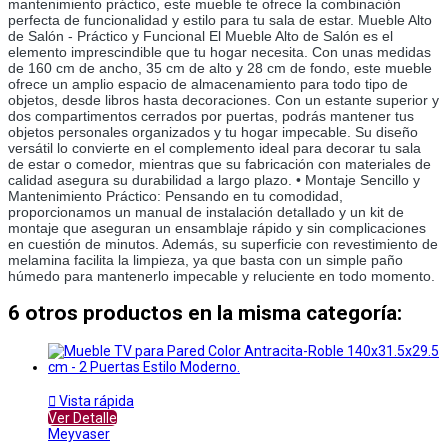
mantenimiento práctico, este mueble te ofrece la combinación 
perfecta de funcionalidad y estilo para tu sala de estar. Mueble Alto 
de Salón - Práctico y Funcional El Mueble Alto de Salón es el 
elemento imprescindible que tu hogar necesita. Con unas medidas 
de 160 cm de ancho, 35 cm de alto y 28 cm de fondo, este mueble 
ofrece un amplio espacio de almacenamiento para todo tipo de 
objetos, desde libros hasta decoraciones. Con un estante superior y 
dos compartimentos cerrados por puertas, podrás mantener tus 
objetos personales organizados y tu hogar impecable. Su diseño 
versátil lo convierte en el complemento ideal para decorar tu sala 
de estar o comedor, mientras que su fabricación con materiales de 
calidad asegura su durabilidad a largo plazo. • Montaje Sencillo y 
Mantenimiento Práctico: Pensando en tu comodidad, 
proporcionamos un manual de instalación detallado y un kit de 
montaje que aseguran un ensamblaje rápido y sin complicaciones 
en cuestión de minutos. Además, su superficie con revestimiento de 
melamina facilita la limpieza, ya que basta con un simple paño 
húmedo para mantenerlo impecable y reluciente en todo momento.
6 otros productos en la misma categoría:

Vista rápida
Ver Detalle
Meyvaser