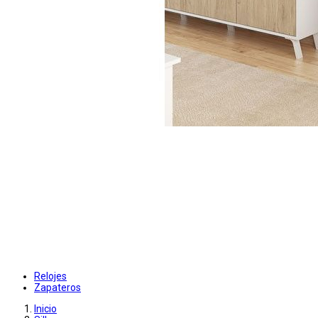
Relojes
Zapateros
Inicio