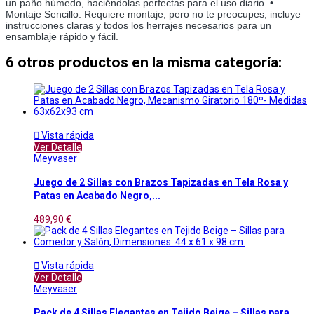
un paño húmedo, haciéndolas perfectas para el uso diario. • 
Montaje Sencillo: Requiere montaje, pero no te preocupes; incluye 
instrucciones claras y todos los herrajes necesarios para un 
ensamblaje rápido y fácil.
6 otros productos en la misma categoría:

Vista rápida
Ver Detalle
Meyvaser
Juego de 2 Sillas con Brazos Tapizadas en Tela Rosa y
Patas en Acabado Negro,...
489,90 €

Vista rápida
Ver Detalle
Meyvaser
Pack de 4 Sillas Elegantes en Tejido Beige – Sillas para