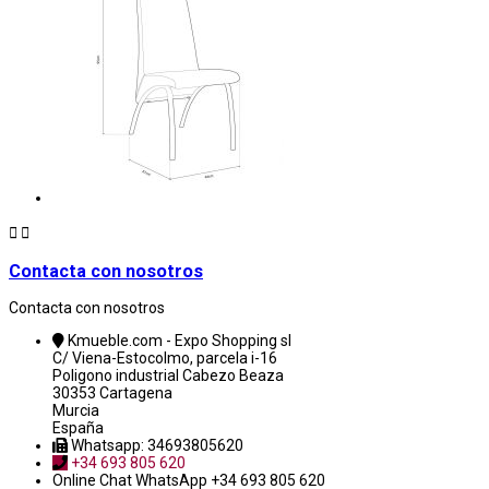


Contacta con nosotros
Contacta con nosotros
Kmueble.com - Expo Shopping sl
C/ Viena-Estocolmo, parcela i-16
Poligono industrial Cabezo Beaza
30353 Cartagena
Murcia
España
Whatsapp: 34693805620
+34 693 805 620
Online Chat
WhatsApp +34 693 805 620