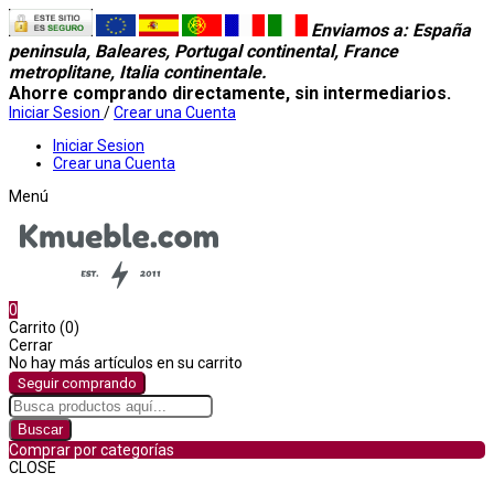
Enviamos a
: España
peninsula, Baleares, Portugal continental, France
metroplitane, Italia continentale.
Ahorre comprando directamente, sin intermediarios.
Iniciar Sesion
/
Crear una Cuenta
Iniciar Sesion
Crear una Cuenta
Menú
0
Carrito (0)
Cerrar
No hay más artículos en su carrito
Seguir comprando
Buscar
Comprar por categorías
CLOSE