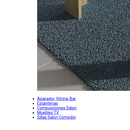
Aparador, Vitrina, Bar
Estanterias
Composiciones Salon
Muebles TV
Sillas Salon Comedor