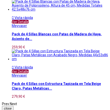

Vista rápida
Ver Detalle
Meyvaser
Pack de 4 Sillas Blancas con Patas de Madera de Haya,
Asiento de...
259,90 €

Vista rápida
Ver Detalle
Meyvaser
Pack de 4 Sillas con Estructura Tapizada en Tela Beige
Claro, Patas Metálicas...
279,90 €
Prev
Next
close