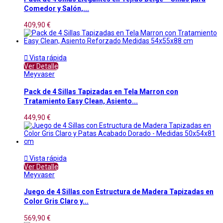
Comedor y Salón,...
409,90 €

Vista rápida
Ver Detalle
Meyvaser
Pack de 4 Sillas Tapizadas en Tela Marron con
Tratamiento Easy Clean, Asiento...
449,90 €

Vista rápida
Ver Detalle
Meyvaser
Juego de 4 Sillas con Estructura de Madera Tapizadas en
Color Gris Claro y...
569,90 €