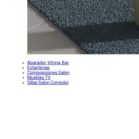
Aparador, Vitrina, Bar
Estanterias
Composiciones Salon
Muebles TV
Sillas Salon Comedor