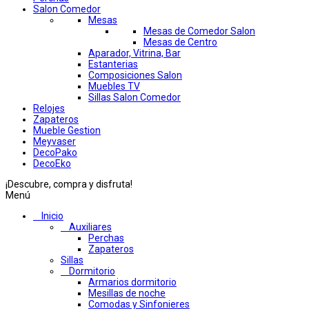
Salon Comedor
Mesas
Mesas de Comedor Salon
Mesas de Centro
Aparador, Vitrina, Bar
Estanterias
Composiciones Salon
Muebles TV
Sillas Salon Comedor
Relojes
Zapateros
Mueble Gestion
Meyvaser
DecoPako
DecoEko
¡Descubre, compra y disfruta!
Menú
Inicio
Auxiliares
Perchas
Zapateros
Sillas
Dormitorio
Armarios dormitorio
Mesillas de noche
Comodas y Sinfonieres