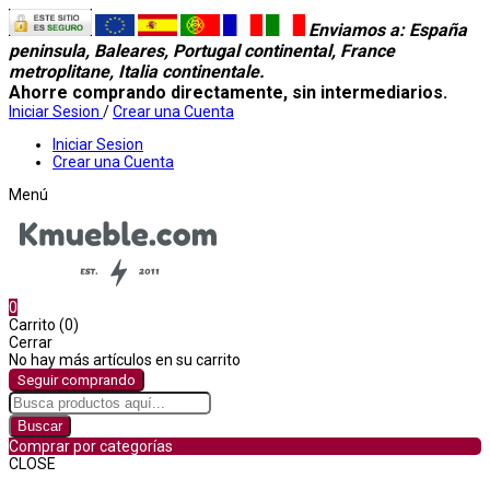
Enviamos a
: España
peninsula, Baleares, Portugal continental, France
metroplitane, Italia continentale.
Ahorre comprando directamente, sin intermediarios.
Iniciar Sesion
/
Crear una Cuenta
Iniciar Sesion
Crear una Cuenta
Menú
0
Carrito (0)
Cerrar
No hay más artículos en su carrito
Seguir comprando
Buscar
Comprar por categorías
CLOSE