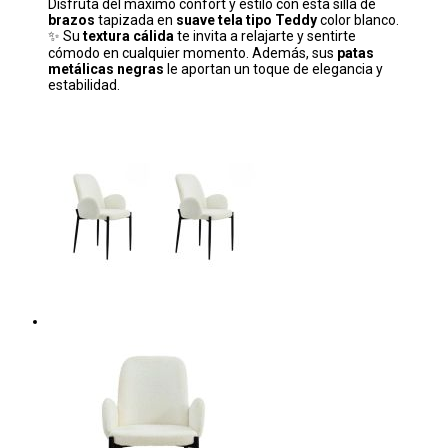
Disfruta del máximo confort y estilo con esta silla de
brazos
tapizada en
suave tela tipo Teddy
color blanco.
✨ Su
textura cálida
te invita a relajarte y sentirte
cómodo en cualquier momento. Además, sus
patas
metálicas negras
le aportan un toque de elegancia y
estabilidad.