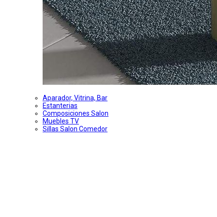
Aparador, Vitrina, Bar
Estanterias
Composiciones Salon
Muebles TV
Sillas Salon Comedor