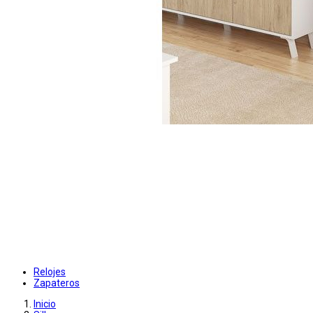
Relojes
Zapateros
Inicio