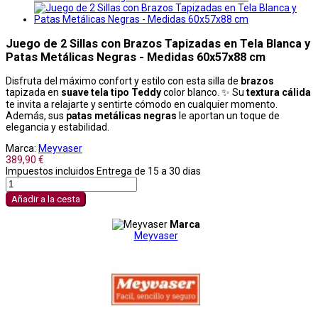
Juego de 2 Sillas con Brazos Tapizadas en Tela Blanca y
Patas Metálicas Negras - Medidas 60x57x88 cm
Disfruta del máximo confort y estilo con esta silla de
brazos
tapizada en
suave tela tipo Teddy
color blanco. ✨ Su
textura cálida
te invita a relajarte y sentirte cómodo en cualquier momento.
Además, sus
patas metálicas negras
le aportan un toque de
elegancia y estabilidad.
Marca:
Meyvaser
389,90 €
Impuestos incluidos
Entrega de 15 a 30 dias
Añadir a la cesta
Marca
Meyvaser