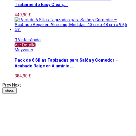
Tratamiento Easy Clean,...
449,90 €

Vista rápida
Ver Detalle
Meyvaser
Pack de 6 Sillas Tapizadas para Salón y Comedor –
Acabado Beige en Aluminio,...
384,90 €
Prev
Next
close