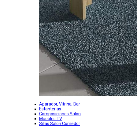
Aparador, Vitrina, Bar
Estanterias
Composiciones Salon
Muebles TV
Sillas Salon Comedor