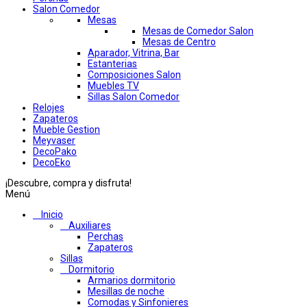
Salon Comedor
Mesas
Mesas de Comedor Salon
Mesas de Centro
Aparador, Vitrina, Bar
Estanterias
Composiciones Salon
Muebles TV
Sillas Salon Comedor
Relojes
Zapateros
Mueble Gestion
Meyvaser
DecoPako
DecoEko
¡Descubre, compra y disfruta!
Menú
Inicio
Auxiliares
Perchas
Zapateros
Sillas
Dormitorio
Armarios dormitorio
Mesillas de noche
Comodas y Sinfonieres