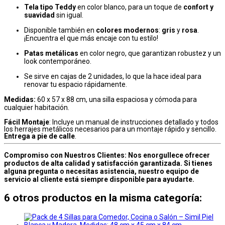
Tela tipo Teddy
en color blanco, para un toque de
confort y
suavidad
sin igual.
Disponible también en
colores modernos
:
gris
y
rosa
.
¡Encuentra el que más encaje con tu estilo!
Patas metálicas
en color negro, que garantizan robustez y un
look contemporáneo.
Se sirve en cajas de 2 unidades, lo que la hace ideal para
renovar tu espacio rápidamente.
Medidas:
60 x 57 x 88 cm, una silla espaciosa y cómoda para
cualquier habitación.
Fácil Montaje
: Incluye un manual de instrucciones detallado y todos
los herrajes metálicos necesarios para un montaje rápido y sencillo.
Entrega a pie de calle
.
Compromiso con Nuestros Clientes: Nos enorgullece ofrecer
productos de alta calidad y satisfacción garantizada. Si tienes
alguna pregunta o necesitas asistencia, nuestro equipo de
servicio al cliente está siempre disponible para ayudarte.
6 otros productos en la misma categoría: