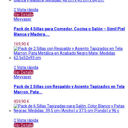

Vista rápida
Ver Detalle
Meyvaser
Pack de 4 Sillas para Comedor, Cocina o Salón – Simil Piel
Blanca y Madera,...
169,90 €

Vista rápida
Ver Detalle
Meyvaser
Pack de 2 Sillas con Respaldo y Asiento Tapizados en Tela
Marron, Pata...
459,90 €

Vista rápida
Ver Detalle