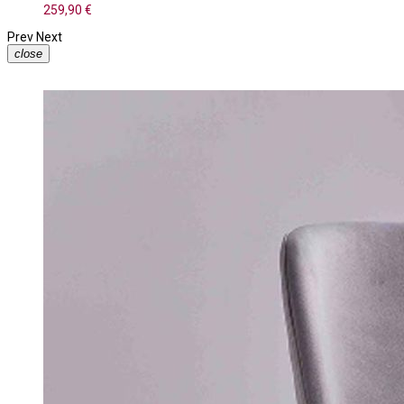
259,90 €
Prev
Next
close