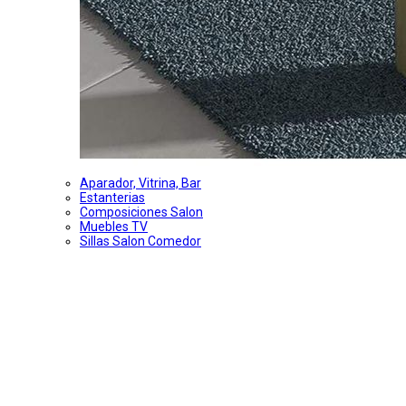
Aparador, Vitrina, Bar
Estanterias
Composiciones Salon
Muebles TV
Sillas Salon Comedor