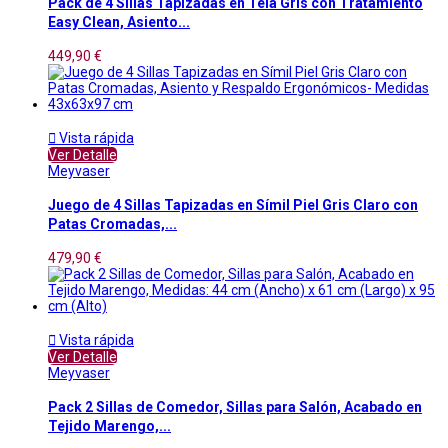
Pack de 4 Sillas Tapizadas en Tela Gris con Tratamiento
Easy Clean, Asiento...
449,90 €

Vista rápida
Ver Detalle
Meyvaser
Juego de 4 Sillas Tapizadas en Símil Piel Gris Claro con
Patas Cromadas,...
479,90 €

Vista rápida
Ver Detalle
Meyvaser
Pack 2 Sillas de Comedor, Sillas para Salón, Acabado en
Tejido Marengo,...