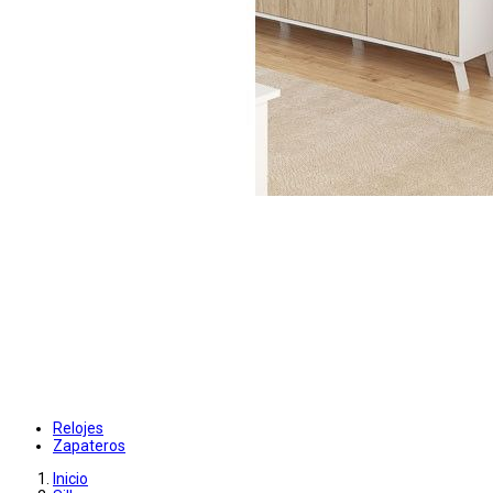
Relojes
Zapateros
Inicio