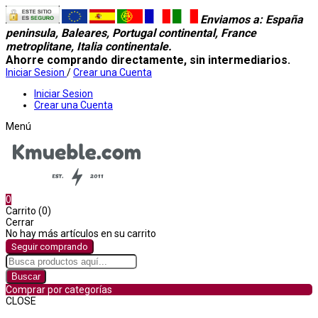
Enviamos a
: España
peninsula, Baleares, Portugal continental, France
metroplitane, Italia continentale.
Ahorre comprando directamente, sin intermediarios.
Iniciar Sesion
/
Crear una Cuenta
Iniciar Sesion
Crear una Cuenta
Menú
0
Carrito (0)
Cerrar
No hay más artículos en su carrito
Seguir comprando
Buscar
Comprar por categorías
CLOSE