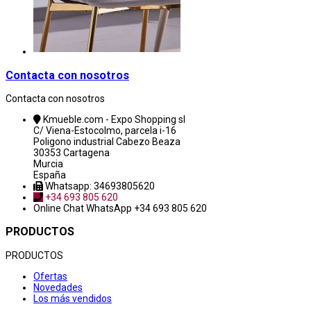
Contacta con nosotros
Contacta con nosotros
Kmueble.com - Expo Shopping sl
C/ Viena-Estocolmo, parcela i-16
Poligono industrial Cabezo Beaza
30353 Cartagena
Murcia
España
Whatsapp: 34693805620
+34 693 805 620
Online Chat
WhatsApp +34 693 805 620
PRODUCTOS
PRODUCTOS
Ofertas
Novedades
Los más vendidos