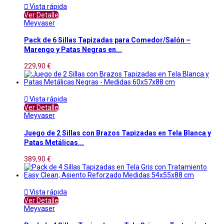

Vista rápida
Ver Detalle
Meyvaser
Pack de 6 Sillas Tapizadas para Comedor/Salón –
Marengo y Patas Negras en...
229,90 €

Vista rápida
Ver Detalle
Meyvaser
Juego de 2 Sillas con Brazos Tapizadas en Tela Blanca y
Patas Metálicas...
389,90 €

Vista rápida
Ver Detalle
Meyvaser