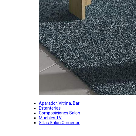
Aparador, Vitrina, Bar
Estanterias
Composiciones Salon
Muebles TV
Sillas Salon Comedor