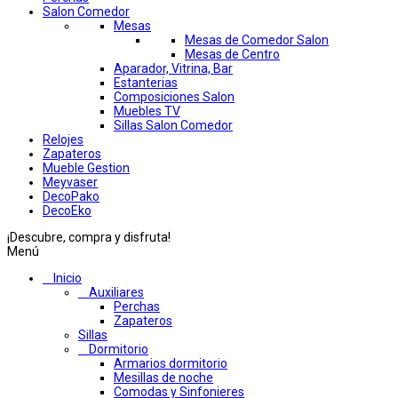
Salon Comedor
Mesas
Mesas de Comedor Salon
Mesas de Centro
Aparador, Vitrina, Bar
Estanterias
Composiciones Salon
Muebles TV
Sillas Salon Comedor
Relojes
Zapateros
Mueble Gestion
Meyvaser
DecoPako
DecoEko
¡Descubre, compra y disfruta!
Menú
Inicio
Auxiliares
Perchas
Zapateros
Sillas
Dormitorio
Armarios dormitorio
Mesillas de noche
Comodas y Sinfonieres