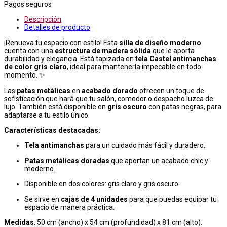
Pagos seguros
Descripción
Detalles de producto
¡Renueva tu espacio con estilo! Esta
silla de diseño moderno
cuenta con una
estructura de madera sólida
que le aporta
durabilidad y elegancia. Está tapizada en
tela Castel antimanchas
de color gris claro
, ideal para mantenerla impecable en todo
momento. ✨
Las
patas metálicas
en
acabado dorado
ofrecen un toque de
sofisticación que hará que tu salón, comedor o despacho luzca de
lujo. También está disponible en
gris oscuro
con patas negras, para
adaptarse a tu estilo único.
Características destacadas:
Tela antimanchas
para un cuidado más fácil y duradero.
Patas metálicas doradas
que aportan un acabado chic y
moderno.
Disponible en dos colores: gris claro y gris oscuro.
Se sirve en
cajas de 4 unidades
para que puedas equipar tu
espacio de manera práctica.
Medidas
: 50 cm (ancho) x 54 cm (profundidad) x 81 cm (alto).