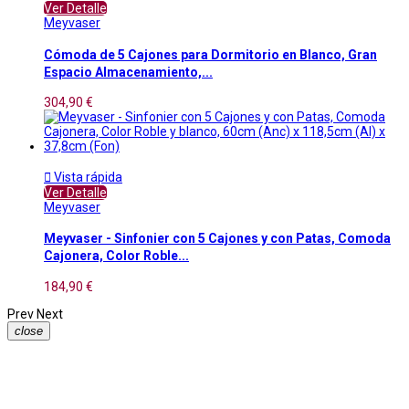
Ver Detalle
Meyvaser
Cómoda de 5 Cajones para Dormitorio en Blanco, Gran
Espacio Almacenamiento,...
304,90 €

Vista rápida
Ver Detalle
Meyvaser
Meyvaser - Sinfonier con 5 Cajones y con Patas, Comoda
Cajonera, Color Roble...
184,90 €
Prev
Next
close