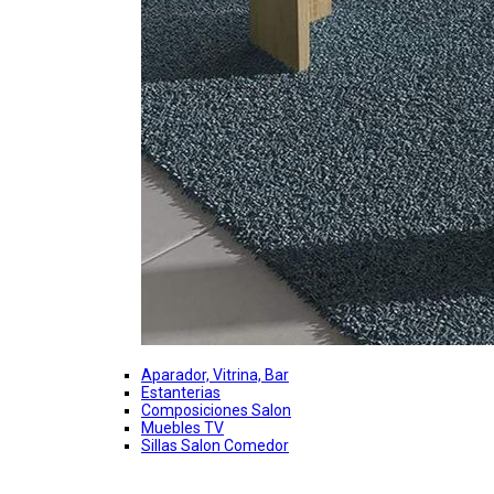
Aparador, Vitrina, Bar
Estanterias
Composiciones Salon
Muebles TV
Sillas Salon Comedor