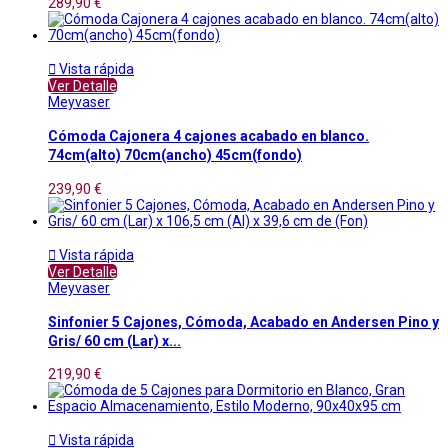
289,90 €

Vista rápida
Ver Detalle
Meyvaser
Cómoda Cajonera 4 cajones acabado en blanco.
74cm(alto) 70cm(ancho) 45cm(fondo)
239,90 €

Vista rápida
Ver Detalle
Meyvaser
Sinfonier 5 Cajones, Cómoda, Acabado en Andersen Pino y
Gris/ 60 cm (Lar) x...
219,90 €

Vista rápida