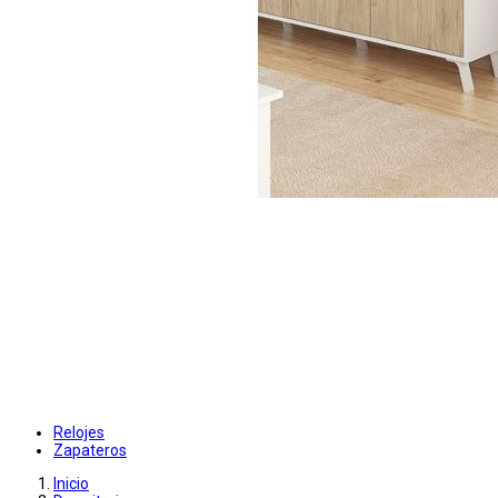
Relojes
Zapateros
Inicio