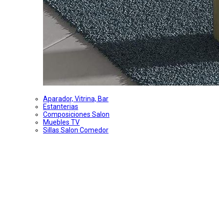
Aparador, Vitrina, Bar
Estanterias
Composiciones Salon
Muebles TV
Sillas Salon Comedor