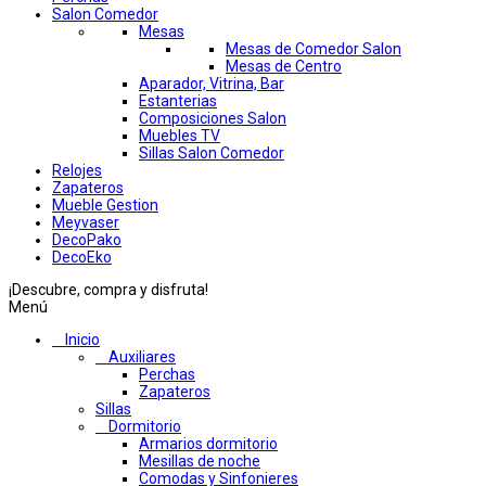
Salon Comedor
Mesas
Mesas de Comedor Salon
Mesas de Centro
Aparador, Vitrina, Bar
Estanterias
Composiciones Salon
Muebles TV
Sillas Salon Comedor
Relojes
Zapateros
Mueble Gestion
Meyvaser
DecoPako
DecoEko
¡Descubre, compra y disfruta!
Menú
Inicio
Auxiliares
Perchas
Zapateros
Sillas
Dormitorio
Armarios dormitorio
Mesillas de noche
Comodas y Sinfonieres