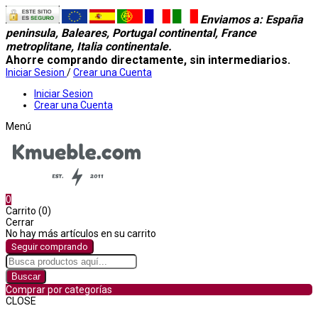
Enviamos a
: España
peninsula, Baleares, Portugal continental, France
metroplitane, Italia continentale.
Ahorre comprando directamente, sin intermediarios.
Iniciar Sesion
/
Crear una Cuenta
Iniciar Sesion
Crear una Cuenta
Menú
0
Carrito (0)
Cerrar
No hay más artículos en su carrito
Seguir comprando
Buscar
Comprar por categorías
CLOSE