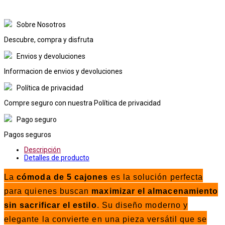
Sobre Nosotros
Descubre, compra y disfruta
Envios y devoluciones
Informacion de envios y devoluciones
Política de privacidad
Compre seguro con nuestra Política de privacidad
Pago seguro
Pagos seguros
Descripción
Detalles de producto
La
cómoda de 5 cajones
es la solución perfecta
para quienes buscan
maximizar el almacenamiento
sin sacrificar el estilo
. Su diseño moderno y
elegante la convierte en una pieza versátil que se