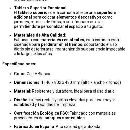
Tablero Superior Funcional
:
El
tablero superior
de la cómoda ofrece una
superficie
adicional
para colocar
elementos decorativos
como
jarrones, marcos de fotos, o una lámpara auxiliar,
permitiéndote personalizar el espacio a tu gusto.
Materiales de Alta Calidad
:
Fabricada con
materiales resistentes
, esta cómoda está
diseñada para
perdurar en el tiempo
, soportando el uso
diario sin deteriorarse, manteniendo su apariencia impecable
a lo largo de los años.
Especificaciones:
Color
: Gris + Blanco
Dimensiones
: 1146 x 802 x 480 mm (alto x ancho x fondo)
Material
: Resistente y duradero, ideal para el uso diario.
Diseño
: Líneas rectas y patas elevadas para una mayor
estabilidad y facilidad de limpieza.
Certificación Ecológica FSC
: Fabricado con materiales
provenientes de
bosques sostenibles
.
Fabricado en España
: Alta calidad garantizada.