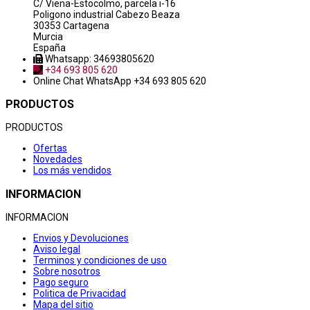
C/ Viena-Estocolmo, parcela i-16
Poligono industrial Cabezo Beaza
30353 Cartagena
Murcia
España
Whatsapp: 34693805620
+34 693 805 620
Online Chat
WhatsApp +34 693 805 620
PRODUCTOS
PRODUCTOS
Ofertas
Novedades
Los más vendidos
INFORMACION
INFORMACION
Envios y Devoluciones
Aviso legal
Terminos y condiciones de uso
Sobre nosotros
Pago seguro
Politica de Privacidad
Mapa del sitio