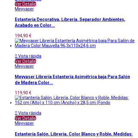
Ver Detalle
Meyvaser
Estantería Decorativa, Librería, Separador Ambientes,
Acabado en Color...
194,90 €

Vista rápida
Ver Detalle
Meyvaser
Meyvaser Librería Estantería Asimétrica baja Para Salón
de Madera Color...
119,90 €

Vista rápida
Ver Detalle
Meyvaser
Estantería Salón, Librería, Color Blanco y Roble, Medidas: