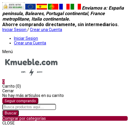
Enviamos a
: España
peninsula, Baleares, Portugal continental, France
metroplitane, Italia continentale.
Ahorre comprando directamente, sin intermediarios.
Iniciar Sesion
/
Crear una Cuenta
Iniciar Sesion
Crear una Cuenta
Menú
0
Carrito (0)
Cerrar
No hay más artículos en su carrito
Seguir comprando
Buscar
Comprar por categorías
CLOSE