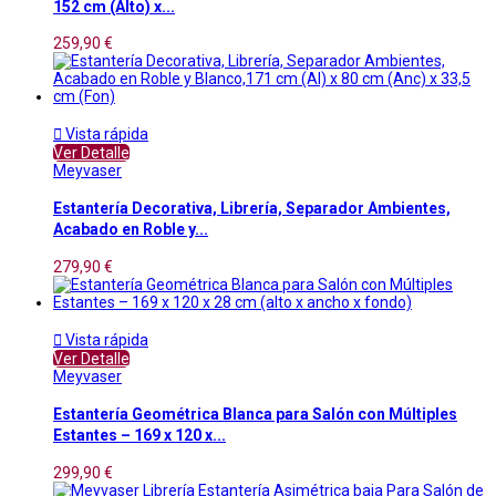
152 cm (Alto) x...
259,90 €

Vista rápida
Ver Detalle
Meyvaser
Estantería Decorativa, Librería, Separador Ambientes,
Acabado en Roble y...
279,90 €

Vista rápida
Ver Detalle
Meyvaser
Estantería Geométrica Blanca para Salón con Múltiples
Estantes – 169 x 120 x...
299,90 €