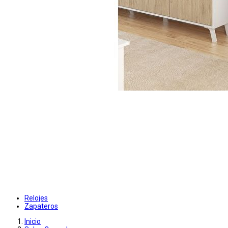
Relojes
Zapateros
Inicio