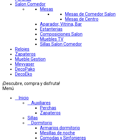
Salon Comedor
Mesas
Mesas de Comedor Salon
Mesas de Centro
Aparador, Vitrina, Bar
Estanterias
Composiciones Salon
Muebles TV
Sillas Salon Comedor
Relojes
Zapateros
Mueble Gestion
Meyvaser
DecoPako
DecoEko
¡Descubre, compra y disfruta!
Menú
Inicio
Auxiliares
Perchas
Zapateros
Sillas
Dormitorio
Armarios dormitorio
Mesillas de noche
Comodas y Sinfonieres