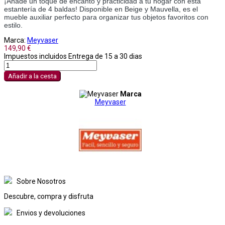
¡Añade un toque de encanto y practicidad a tu hogar con esta
estantería de 4 baldas! Disponible en Beige y Mauvella, es el
mueble auxiliar perfecto para organizar tus objetos favoritos con
estilo.
Marca:
Meyvaser
149,90 €
Impuestos incluidos
Entrega de 15 a 30 dias
Añadir a la cesta
Marca
Meyvaser
Sobre Nosotros
Descubre, compra y disfruta
Envios y devoluciones