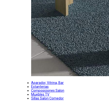
Aparador, Vitrina, Bar
Estanterias
Composiciones Salon
Muebles TV
Sillas Salon Comedor