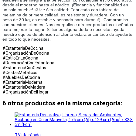
desde el moderno hasta el nórdico. ¡Elegancia y funcionalidad en
un solo mueble! 🎨✨ • Alta calidad: Fabricada con tablero de
melamina de primera calidad, es resistente y duradera. Con un
peso de 30 kg, es estable y pensada para durar. 💪 ­ Compromiso
con nuestros clientes: Nos enorgullece ofrecer productos diseñados
para mejorar tu hogar. Si tienes alguna duda o necesitas ayuda,
nuestro equipo de atención al cliente estará encantado de ayudarte
en todo lo que necesites.
#EstanteriaDeCocina
#OrganizaciónDeCocina
#EstiloEnLaCocina
#DecoraciónConEstanteria
#EstanteriaConCestas
#CestasMetálicas
#MueblesDeCocina
#EstanteriaModerna
#EstanteriaDeMadera
#OrganizaciónDelHogar
6 otros productos en la misma categoría:

Vista rápida