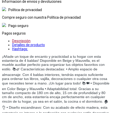
Informacion de envios y devoluciones
Política de privacidad
Compre seguro con nuestra Política de privacidad
Pago seguro
Pagos seguros
Descripción
Detalles de producto
Hashtags:
¡Añade un toque de encanto y practicidad a tu hogar con esta
estantería de 4 baldas! Disponible en Beige y Mauvella, es el
mueble auxiliar perfecto para organizar tus objetos favoritos con
estilo. 📚🌿 Características destacadas: • Amplio espacio de
almacenaje: Con 4 baldas interiores, tendrás espacio suficiente
para ordenar tus libros, vajilla, decoraciones o cualquier otra cosa
que necesites tener a mano. ¡Un lugar para todo! 📚🍽️ • Disponible
en Color Beige y Mauvella • Adaptabilidad total: Gracias a su
tamaño compacto de 180 cm de alto, 15 cm de profundidad y 80
cm de ancho, esta estantería encaja perfectamente en cualquier
rincón de tu hogar, ya sea en el salón, la cocina o el dormitorio. 🏠
👌 • Diseño escandinavo: Con su acabado de efecto madera, esta
estantería se integra a la perfección con cualquier estilo decorativo,