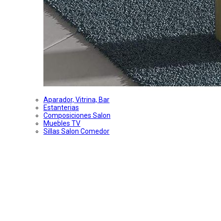
Aparador, Vitrina, Bar
Estanterias
Composiciones Salon
Muebles TV
Sillas Salon Comedor