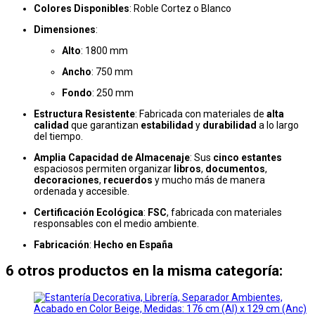
Colores Disponibles
: Roble Cortez o Blanco
Dimensiones
:
Alto
: 1800 mm
Ancho
: 750 mm
Fondo
: 250 mm
Estructura Resistente
: Fabricada con materiales de
alta
calidad
que garantizan
estabilidad
y
durabilidad
a lo largo
del tiempo.
Amplia Capacidad de Almacenaje
: Sus
cinco estantes
espaciosos permiten organizar
libros
,
documentos
,
decoraciones
,
recuerdos
y mucho más de manera
ordenada y accesible.
Certificación Ecológica
:
FSC
, fabricada con materiales
responsables con el medio ambiente.
Fabricación
:
Hecho en España
6 otros productos en la misma categoría: