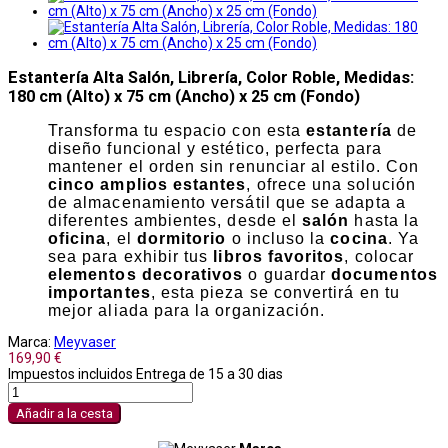
Estantería Alta Salón, Librería, Color Roble, Medidas:
180 cm (Alto) x 75 cm (Ancho) x 25 cm (Fondo)
Transforma tu espacio con esta
estantería
de
diseño funcional y estético, perfecta para
mantener el orden sin renunciar al estilo. Con
cinco amplios estantes
, ofrece una solución
de almacenamiento versátil que se adapta a
diferentes ambientes, desde el
salón
hasta la
oficina
, el
dormitorio
o incluso la
cocina
. Ya
sea para exhibir tus
libros favoritos
, colocar
elementos decorativos
o guardar
documentos
importantes
, esta pieza se convertirá en tu
mejor aliada para la organización.
Marca:
Meyvaser
169,90 €
Impuestos incluidos
Entrega de 15 a 30 dias
Añadir a la cesta