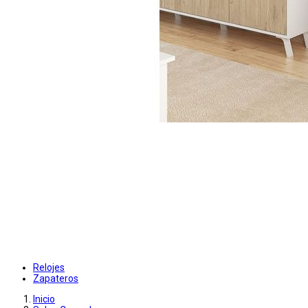
Relojes
Zapateros
Inicio