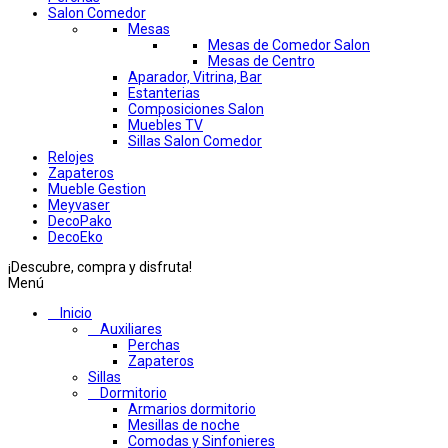
Salon Comedor
Mesas
Mesas de Comedor Salon
Mesas de Centro
Aparador, Vitrina, Bar
Estanterias
Composiciones Salon
Muebles TV
Sillas Salon Comedor
Relojes
Zapateros
Mueble Gestion
Meyvaser
DecoPako
DecoEko
¡Descubre, compra y disfruta!
Menú
Inicio
Auxiliares
Perchas
Zapateros
Sillas
Dormitorio
Armarios dormitorio
Mesillas de noche
Comodas y Sinfonieres