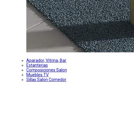
Aparador, Vitrina, Bar
Estanterias
Composiciones Salon
Muebles TV
Sillas Salon Comedor