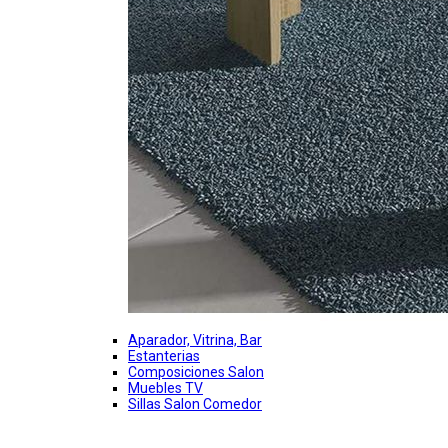
Aparador, Vitrina, Bar
Estanterias
Composiciones Salon
Muebles TV
Sillas Salon Comedor