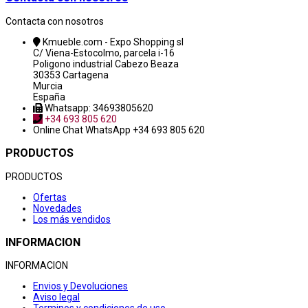
Contacta con nosotros
Kmueble.com - Expo Shopping sl
C/ Viena-Estocolmo, parcela i-16
Poligono industrial Cabezo Beaza
30353 Cartagena
Murcia
España
Whatsapp: 34693805620
+34 693 805 620
Online Chat
WhatsApp +34 693 805 620
PRODUCTOS
PRODUCTOS
Ofertas
Novedades
Los más vendidos
INFORMACION
INFORMACION
Envios y Devoluciones
Aviso legal