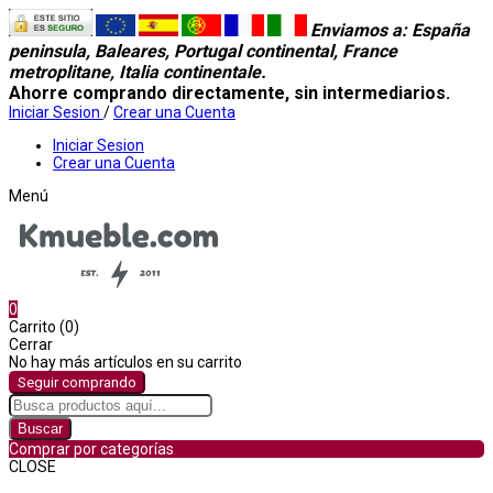
Enviamos a
: España
peninsula, Baleares, Portugal continental, France
metroplitane, Italia continentale.
Ahorre comprando directamente, sin intermediarios.
Iniciar Sesion
/
Crear una Cuenta
Iniciar Sesion
Crear una Cuenta
Menú
0
Carrito (0)
Cerrar
No hay más artículos en su carrito
Seguir comprando
Buscar
Comprar por categorías
CLOSE