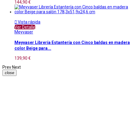
144,90 €

Vista rápida
Ver Detalle
Meyvaser
Meyvaser Librería Estantería con Cinco baldas en madera
color Beige para...
139,90 €
Prev
Next
close