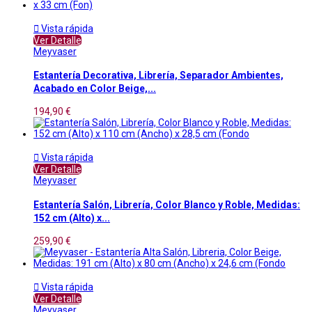

Vista rápida
Ver Detalle
Meyvaser
Estantería Decorativa, Librería, Separador Ambientes,
Acabado en Color Beige,...
194,90 €

Vista rápida
Ver Detalle
Meyvaser
Estantería Salón, Librería, Color Blanco y Roble, Medidas:
152 cm (Alto) x...
259,90 €

Vista rápida
Ver Detalle
Meyvaser