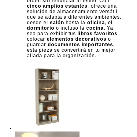
orden sin renunciar al estilo. Con
cinco amplios estantes
, ofrece una
solución de almacenamiento versátil
que se adapta a diferentes ambientes,
desde el
salón
hasta la
oficina
, el
dormitorio
o incluso la
cocina
. Ya
sea para exhibir tus
libros favoritos
,
colocar
elementos decorativos
o
guardar
documentos importantes
,
esta pieza se convertirá en tu mejor
aliada para la organización.