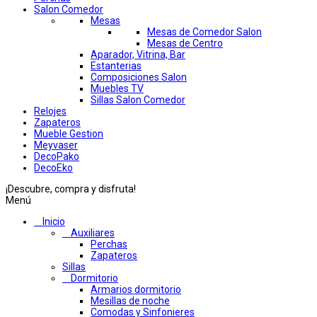
Salon Comedor
Mesas
Mesas de Comedor Salon
Mesas de Centro
Aparador, Vitrina, Bar
Estanterias
Composiciones Salon
Muebles TV
Sillas Salon Comedor
Relojes
Zapateros
Mueble Gestion
Meyvaser
DecoPako
DecoEko
¡Descubre, compra y disfruta!
Menú
Inicio
Auxiliares
Perchas
Zapateros
Sillas
Dormitorio
Armarios dormitorio
Mesillas de noche
Comodas y Sinfonieres