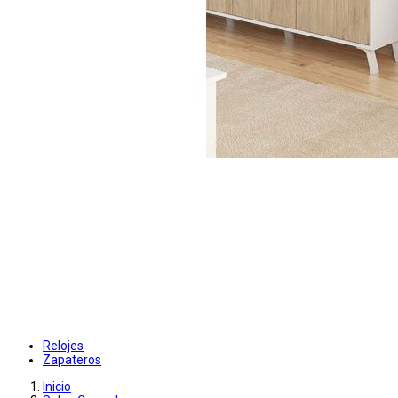
Relojes
Zapateros
Inicio