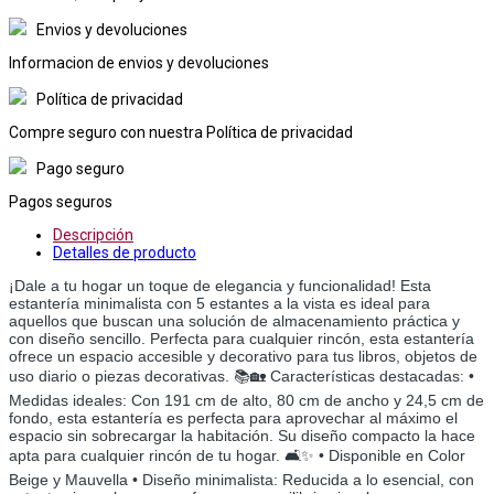
Envios y devoluciones
Informacion de envios y devoluciones
Política de privacidad
Compre seguro con nuestra Política de privacidad
Pago seguro
Pagos seguros
Descripción
Detalles de producto
¡Dale a tu hogar un toque de elegancia y funcionalidad! Esta
estantería minimalista con 5 estantes a la vista es ideal para
aquellos que buscan una solución de almacenamiento práctica y
con diseño sencillo. Perfecta para cualquier rincón, esta estantería
ofrece un espacio accesible y decorativo para tus libros, objetos de
uso diario o piezas decorativas. 📚🏡 Características destacadas: •
Medidas ideales: Con 191 cm de alto, 80 cm de ancho y 24,5 cm de
fondo, esta estantería es perfecta para aprovechar al máximo el
espacio sin sobrecargar la habitación. Su diseño compacto la hace
apta para cualquier rincón de tu hogar. 🛋️✨ • Disponible en Color
Beige y Mauvella • Diseño minimalista: Reducida a lo esencial, con