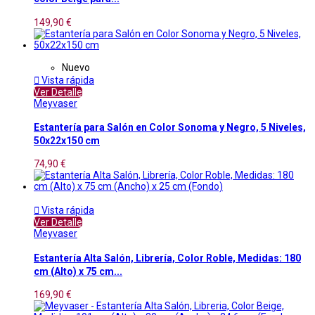
149,90 €
Nuevo

Vista rápida
Ver Detalle
Meyvaser
Estantería para Salón en Color Sonoma y Negro, 5 Niveles,
50x22x150 cm
74,90 €

Vista rápida
Ver Detalle
Meyvaser
Estantería Alta Salón, Librería, Color Roble, Medidas: 180
cm (Alto) x 75 cm...
169,90 €