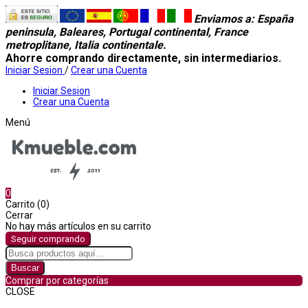
Enviamos a
: España
peninsula, Baleares, Portugal continental, France
metroplitane, Italia continentale.
Ahorre comprando directamente, sin intermediarios.
Iniciar Sesion
/
Crear una Cuenta
Iniciar Sesion
Crear una Cuenta
Menú
0
Carrito (0)
Cerrar
No hay más artículos en su carrito
Seguir comprando
Buscar
Comprar por categorías
CLOSE