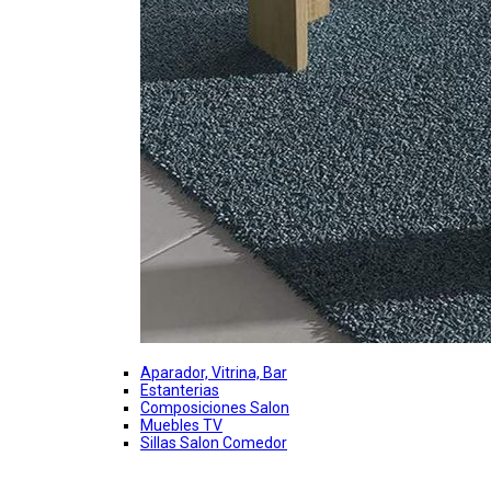
Aparador, Vitrina, Bar
Estanterias
Composiciones Salon
Muebles TV
Sillas Salon Comedor