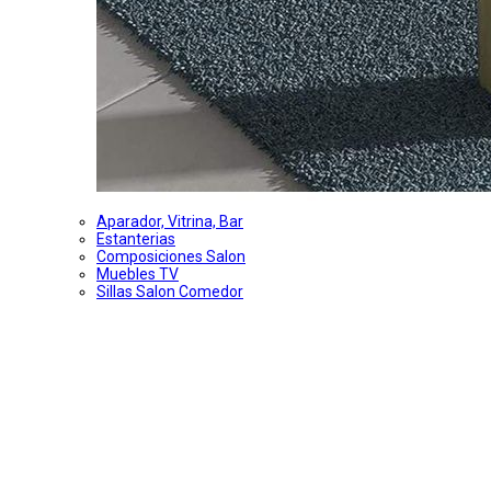
Aparador, Vitrina, Bar
Estanterias
Composiciones Salon
Muebles TV
Sillas Salon Comedor