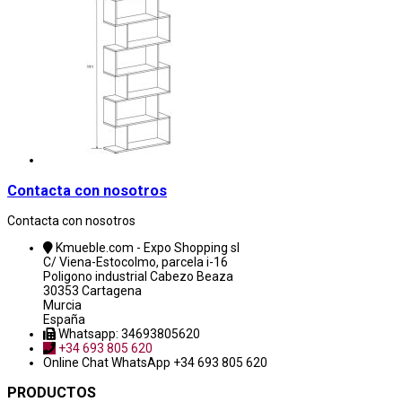
Contacta con nosotros
Contacta con nosotros
Kmueble.com - Expo Shopping sl
C/ Viena-Estocolmo, parcela i-16
Poligono industrial Cabezo Beaza
30353 Cartagena
Murcia
España
Whatsapp: 34693805620
+34 693 805 620
Online Chat
WhatsApp +34 693 805 620
PRODUCTOS