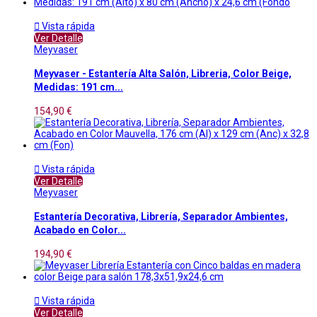

Vista rápida
Ver Detalle
Meyvaser
Meyvaser - Estantería Alta Salón, Libreria, Color Beige,
Medidas: 191 cm...
154,90 €

Vista rápida
Ver Detalle
Meyvaser
Estantería Decorativa, Librería, Separador Ambientes,
Acabado en Color...
194,90 €

Vista rápida
Ver Detalle