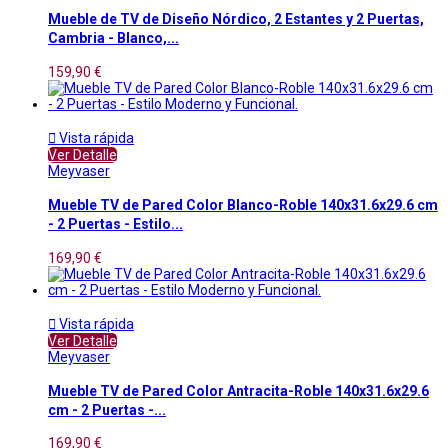
Mueble de TV de Diseño Nórdico, 2 Estantes y 2 Puertas,
Cambria - Blanco,...
159,90 €

Vista rápida
Ver Detalle
Meyvaser
Mueble TV de Pared Color Blanco-Roble 140x31.6x29.6 cm
- 2 Puertas - Estilo...
169,90 €

Vista rápida
Ver Detalle
Meyvaser
Mueble TV de Pared Color Antracita-Roble 140x31.6x29.6
cm - 2 Puertas -...
169,90 €