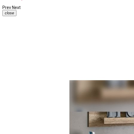
Prev
Next
close