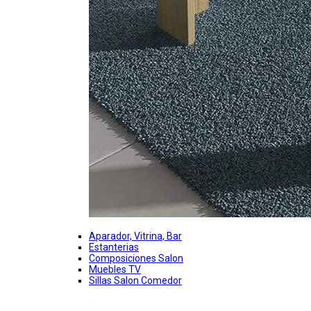
Aparador, Vitrina, Bar
Estanterias
Composiciones Salon
Muebles TV
Sillas Salon Comedor