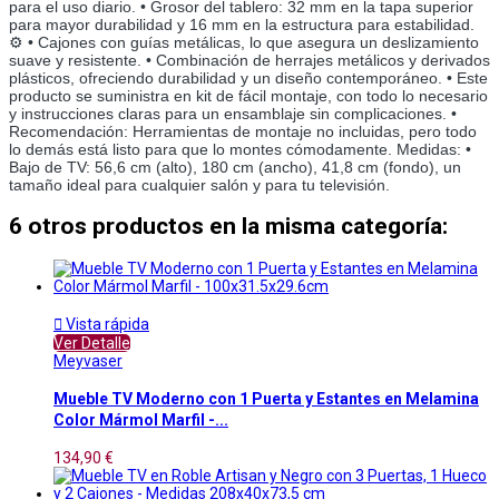
para el uso diario. • Grosor del tablero: 32 mm en la tapa superior 
para mayor durabilidad y 16 mm en la estructura para estabilidad. 
⚙️ • Cajones con guías metálicas, lo que asegura un deslizamiento 
suave y resistente. • Combinación de herrajes metálicos y derivados 
plásticos, ofreciendo durabilidad y un diseño contemporáneo. • Este 
producto se suministra en kit de fácil montaje, con todo lo necesario 
y instrucciones claras para un ensamblaje sin complicaciones. • 
Recomendación: Herramientas de montaje no incluidas, pero todo 
lo demás está listo para que lo montes cómodamente. Medidas: • 
Bajo de TV: 56,6 cm (alto), 180 cm (ancho), 41,8 cm (fondo), un 
tamaño ideal para cualquier salón y para tu televisión.
6 otros productos en la misma categoría:

Vista rápida
Ver Detalle
Meyvaser
Mueble TV Moderno con 1 Puerta y Estantes en Melamina
Color Mármol Marfil -...
134,90 €