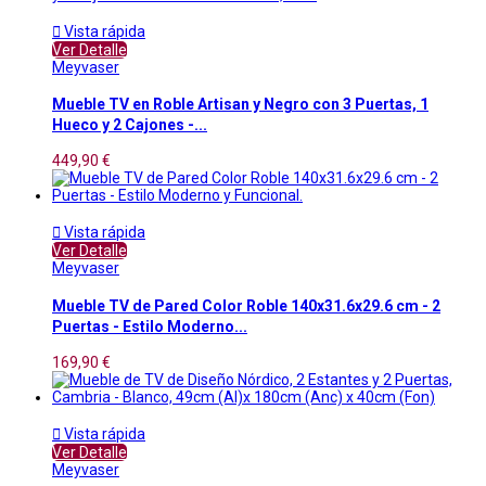

Vista rápida
Ver Detalle
Meyvaser
Mueble TV en Roble Artisan y Negro con 3 Puertas, 1
Hueco y 2 Cajones -...
449,90 €

Vista rápida
Ver Detalle
Meyvaser
Mueble TV de Pared Color Roble 140x31.6x29.6 cm - 2
Puertas - Estilo Moderno...
169,90 €

Vista rápida
Ver Detalle
Meyvaser