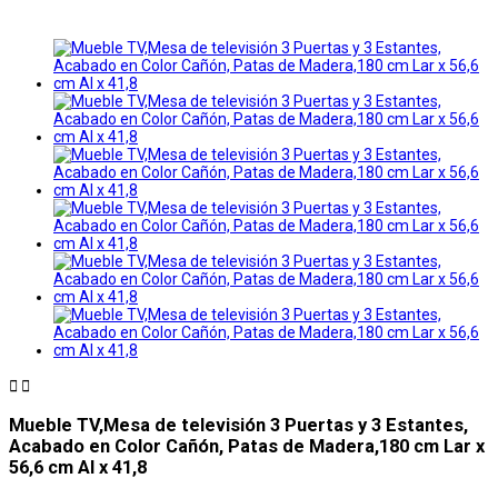


Mueble TV,Mesa de televisión 3 Puertas y 3 Estantes,
Acabado en Color Cañón, Patas de Madera,180 cm Lar x
56,6 cm Al x 41,8