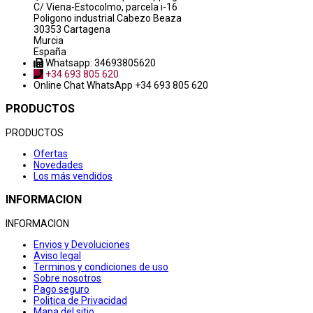
C/ Viena-Estocolmo, parcela i-16
Poligono industrial Cabezo Beaza
30353 Cartagena
Murcia
España
Whatsapp: 34693805620
+34 693 805 620
Online Chat
WhatsApp +34 693 805 620
PRODUCTOS
PRODUCTOS
Ofertas
Novedades
Los más vendidos
INFORMACION
INFORMACION
Envios y Devoluciones
Aviso legal
Terminos y condiciones de uso
Sobre nosotros
Pago seguro
Politica de Privacidad
Mapa del sitio