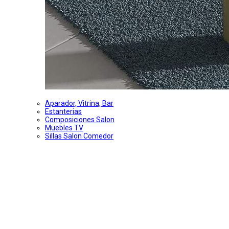
Aparador, Vitrina, Bar
Estanterias
Composiciones Salon
Muebles TV
Sillas Salon Comedor