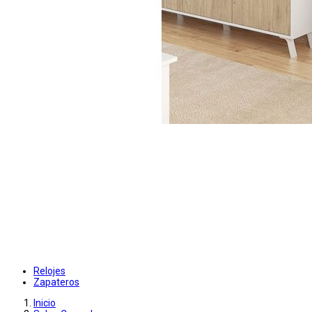
Relojes
Zapateros
Inicio