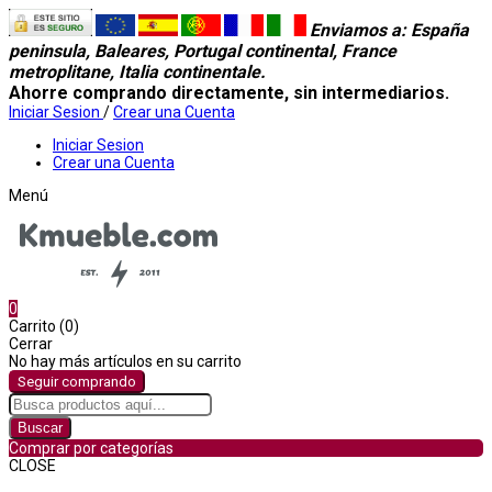
Enviamos a
: España
peninsula, Baleares, Portugal continental, France
metroplitane, Italia continentale.
Ahorre comprando directamente, sin intermediarios.
Iniciar Sesion
/
Crear una Cuenta
Iniciar Sesion
Crear una Cuenta
Menú
0
Carrito (0)
Cerrar
No hay más artículos en su carrito
Seguir comprando
Buscar
Comprar por categorías
CLOSE