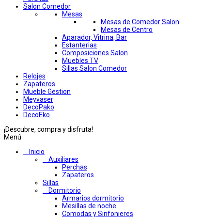
Salon Comedor
Mesas
Mesas de Comedor Salon
Mesas de Centro
Aparador, Vitrina, Bar
Estanterias
Composiciones Salon
Muebles TV
Sillas Salon Comedor
Relojes
Zapateros
Mueble Gestion
Meyvaser
DecoPako
DecoEko
¡Descubre, compra y disfruta!
Menú
Inicio
Auxiliares
Perchas
Zapateros
Sillas
Dormitorio
Armarios dormitorio
Mesillas de noche
Comodas y Sinfonieres