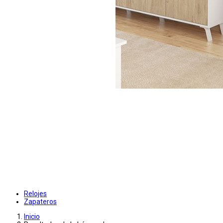
Relojes
Zapateros
Inicio