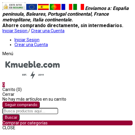
Enviamos a
: España
peninsula, Baleares, Portugal continental, France
metroplitane, Italia continentale.
Ahorre comprando directamente, sin intermediarios.
Iniciar Sesion
/
Crear una Cuenta
Iniciar Sesion
Crear una Cuenta
Menú
0
Carrito (0)
Cerrar
No hay más artículos en su carrito
Seguir comprando
Buscar
Comprar por categorías
CLOSE