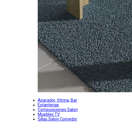
Aparador, Vitrina, Bar
Estanterias
Composiciones Salon
Muebles TV
Sillas Salon Comedor