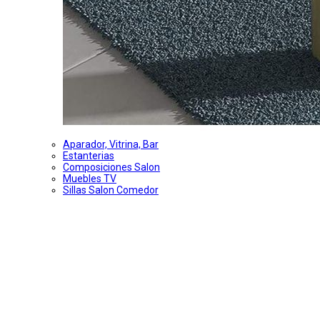
Aparador, Vitrina, Bar
Estanterias
Composiciones Salon
Muebles TV
Sillas Salon Comedor