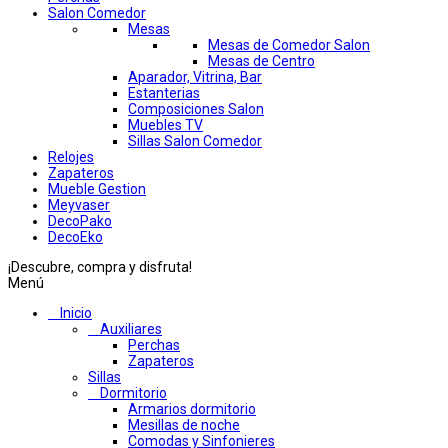
Salon Comedor
Mesas
Mesas de Comedor Salon
Mesas de Centro
Aparador, Vitrina, Bar
Estanterias
Composiciones Salon
Muebles TV
Sillas Salon Comedor
Relojes
Zapateros
Mueble Gestion
Meyvaser
DecoPako
DecoEko
¡Descubre, compra y disfruta!
Menú
Inicio
Auxiliares
Perchas
Zapateros
Sillas
Dormitorio
Armarios dormitorio
Mesillas de noche
Comodas y Sinfonieres