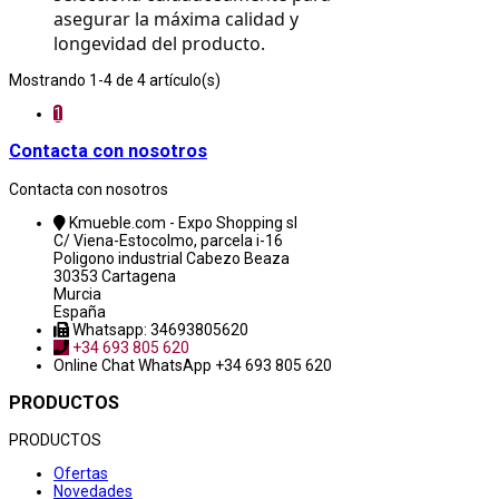
asegurar la máxima calidad y 
longevidad del producto.
Mostrando 1-4 de 4 artículo(s)
1
Contacta con nosotros
Contacta con nosotros
Kmueble.com - Expo Shopping sl
C/ Viena-Estocolmo, parcela i-16
Poligono industrial Cabezo Beaza
30353 Cartagena
Murcia
España
Whatsapp: 34693805620
+34 693 805 620
Online Chat
WhatsApp +34 693 805 620
PRODUCTOS
PRODUCTOS
Ofertas
Novedades