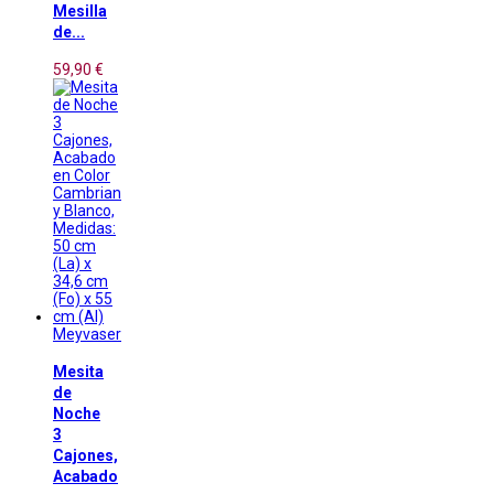
Mesilla
de...
59,90 €
Meyvaser
Mesita
de
Noche
3
Cajones,
Acabado