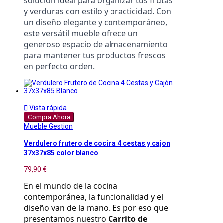
solución ideal para organizar tus frutas 
y verduras con estilo y practicidad. Con 
un diseño elegante y contemporáneo, 
este versátil mueble ofrece un 
generoso espacio de almacenamiento 
para mantener tus productos frescos 
en perfecto orden.

Vista rápida
Compra Ahora
Mueble Gestion
Verdulero frutero de cocina 4 cestas y cajon
37x37x85 color blanco
79,90 €
En el mundo de la cocina 
contemporánea, la funcionalidad y el 
diseño van de la mano. Es por eso que 
presentamos nuestro 
Carrito de 