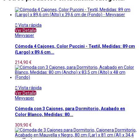

Vista rápida
Ver Detalle
Meyvaser
Cómoda 4 Cajones, Color Puccini - Textil, Medidas: 89 cm
(Largo) x 89,6 cm...
214,90 €

Vista rápida
Ver Detalle
Meyvaser
Cómoda con 3 Cajones, para Dormitorio, Acabado en
Color Blanco, Medidas: 80...
309,90 €