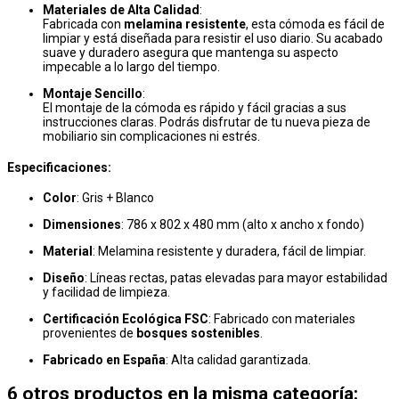
Materiales de Alta Calidad
:
Fabricada con
melamina resistente
, esta cómoda es fácil de
limpiar y está diseñada para resistir el uso diario. Su acabado
suave y duradero asegura que mantenga su aspecto
impecable a lo largo del tiempo.
Montaje Sencillo
:
El montaje de la cómoda es rápido y fácil gracias a sus
instrucciones claras. Podrás disfrutar de tu nueva pieza de
mobiliario sin complicaciones ni estrés.
Especificaciones:
Color
: Gris + Blanco
Dimensiones
: 786 x 802 x 480 mm (alto x ancho x fondo)
Material
: Melamina resistente y duradera, fácil de limpiar.
Diseño
: Líneas rectas, patas elevadas para mayor estabilidad
y facilidad de limpieza.
Certificación Ecológica FSC
: Fabricado con materiales
provenientes de
bosques sostenibles
.
Fabricado en España
: Alta calidad garantizada.
6 otros productos en la misma categoría: