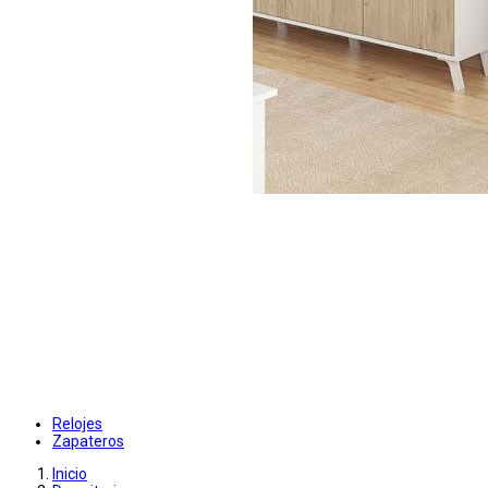
Relojes
Zapateros
Inicio