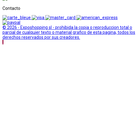
Contacto
© 2026 - Exposhopping sl - prohibida la copia o reproduccion total o
parcial de cualquier texto o material grafico de esta pagina, todos los
derechos reservados por sus creadores.