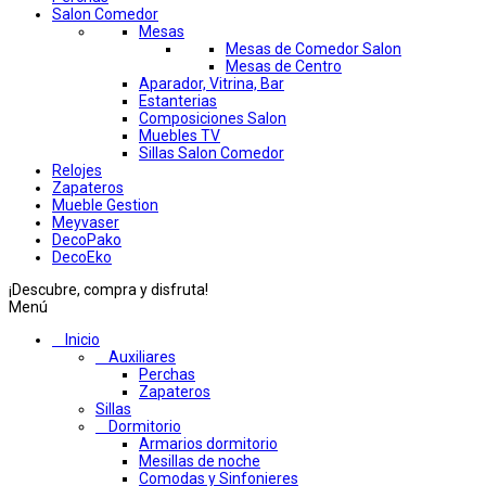
Salon Comedor
Mesas
Mesas de Comedor Salon
Mesas de Centro
Aparador, Vitrina, Bar
Estanterias
Composiciones Salon
Muebles TV
Sillas Salon Comedor
Relojes
Zapateros
Mueble Gestion
Meyvaser
DecoPako
DecoEko
¡Descubre, compra y disfruta!
Menú
Inicio
Auxiliares
Perchas
Zapateros
Sillas
Dormitorio
Armarios dormitorio
Mesillas de noche
Comodas y Sinfonieres