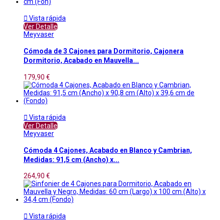

Vista rápida
Ver Detalle
Meyvaser
Cómoda de 3 Cajones para Dormitorio, Cajonera
Dormitorio, Acabado en Mauvella...
179,90 €

Vista rápida
Ver Detalle
Meyvaser
Cómoda 4 Cajones, Acabado en Blanco y Cambrian,
Medidas: 91,5 cm (Ancho) x...
264,90 €

Vista rápida