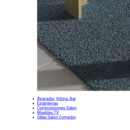
Aparador, Vitrina, Bar
Estanterias
Composiciones Salon
Muebles TV
Sillas Salon Comedor