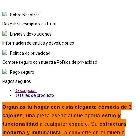
Sobre Nosotros
Descubre, compra y disfruta
Envios y devoluciones
Informacion de envios y devoluciones
Política de privacidad
Compre seguro con nuestra Política de privacidad
Pago seguro
Pagos seguros
Descripción
Detalles de producto
Organiza tu hogar con esta elegante cómoda de 3
cajones
, una pieza esencial que aporta
estilo y
funcionalidad
a cualquier espacio. Su
estructura
moderna y minimalista
la convierte en el mueble