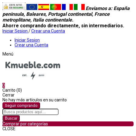
Enviamos a
: España
peninsula, Baleares, Portugal continental, France
metroplitane, Italia continentale.
Ahorre comprando directamente, sin intermediarios.
Iniciar Sesion
/
Crear una Cuenta
Iniciar Sesion
Crear una Cuenta
Menú
0
Carrito (0)
Cerrar
No hay más artículos en su carrito
Seguir comprando
Buscar
Comprar por categorías
CLOSE