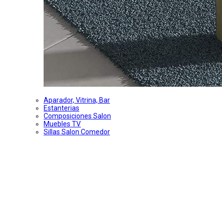
Aparador, Vitrina, Bar
Estanterias
Composiciones Salon
Muebles TV
Sillas Salon Comedor