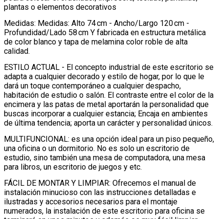
plantas o elementos decorativos
Medidas: Medidas: Alto 74 cm - Ancho/Largo 120 cm -
Profundidad/Lado 58 cm Y fabricada en estructura metálica
de color blanco y tapa de melamina color roble de alta
calidad.
ESTILO ACTUAL - El concepto industrial de este escritorio se
adapta a cualquier decorado y estilo de hogar, por lo que le
dará un toque contemporáneo a cualquier despacho,
habitación de estudio o salón. El contraste entre el color de la
encimera y las patas de metal aportarán la personalidad que
buscas incorporar a cualquier estancia; Encaja en ambientes
de última tendencia; aporta un carácter y personalidad únicos.
MULTIFUNCIONAL: es una opción ideal para un piso pequeño,
una oficina o un dormitorio. No es solo un escritorio de
estudio, sino también una mesa de computadora, una mesa
para libros, un escritorio de juegos y etc.
FÁCIL DE MONTAR Y LIMPIAR: Ofrecemos el manual de
instalación minucioso con las instrucciones detalladas e
ilustradas y accesorios necesarios para el montaje
numerados, la instalación de este escritorio para oficina se