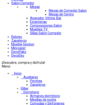
Salon Comedor
Mesas
Mesas de Comedor Salon
Mesas de Centro
Aparador, Vitrina, Bar
Estanterias
Composiciones Salon
Muebles TV
Sillas Salon Comedor
Relojes
Zapateros
Mueble Gestion
Meyvaser
DecoPako
DecoEko
¡Descubre, compra y disfruta!
Menú
Inicio
Auxiliares
Perchas
Zapateros
Sillas
Dormitorio
Armarios dormitorio
Mesillas de noche
Comodas y Sinfonieres