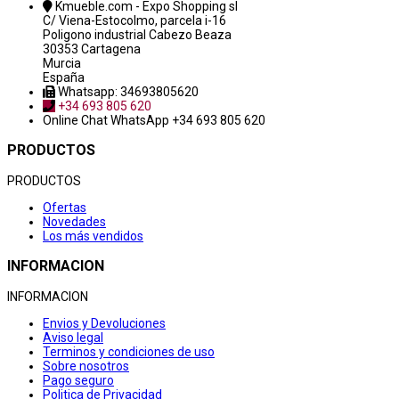
Kmueble.com - Expo Shopping sl
C/ Viena-Estocolmo, parcela i-16
Poligono industrial Cabezo Beaza
30353 Cartagena
Murcia
España
Whatsapp: 34693805620
+34 693 805 620
Online Chat
WhatsApp +34 693 805 620
PRODUCTOS
PRODUCTOS
Ofertas
Novedades
Los más vendidos
INFORMACION
INFORMACION
Envios y Devoluciones
Aviso legal
Terminos y condiciones de uso
Sobre nosotros
Pago seguro
Politica de Privacidad