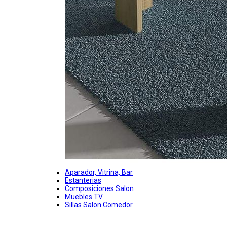
Aparador, Vitrina, Bar
Estanterias
Composiciones Salon
Muebles TV
Sillas Salon Comedor