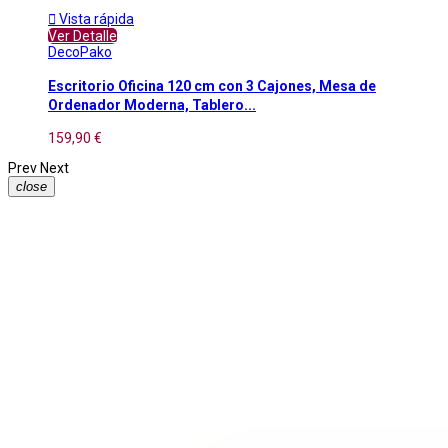

Vista rápida
Ver Detalle
DecoPako
Escritorio Oficina 120 cm con 3 Cajones, Mesa de
Ordenador Moderna, Tablero...
159,90 €
Prev
Next
close