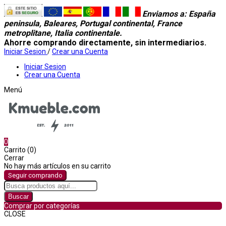
Enviamos a
: España
peninsula, Baleares, Portugal continental, France
metroplitane, Italia continentale.
Ahorre comprando directamente, sin intermediarios.
Iniciar Sesion
/
Crear una Cuenta
Iniciar Sesion
Crear una Cuenta
Menú
0
Carrito (0)
Cerrar
No hay más artículos en su carrito
Seguir comprando
Buscar
Comprar por categorías
CLOSE