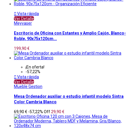

Vista rápida
Ver Detalle
Meyvaser
Escritorio de Oficina con Estantes y Amplio Cajón, Blanco-
Roble, 90x75x120cm...
199,90 €
¡En oferta!
-57,22%

Vista rápida
Ver Detalle
Mueble Gestion
Mesa Ordenador auxiliar o estudio infantil modelo Sintra
Color Cambria Blanco
69,90 €
-57,22%
Off
29,90 €