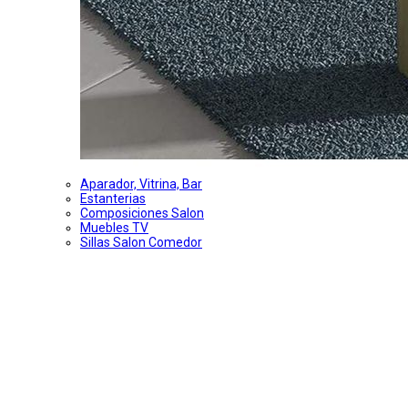
Aparador, Vitrina, Bar
Estanterias
Composiciones Salon
Muebles TV
Sillas Salon Comedor