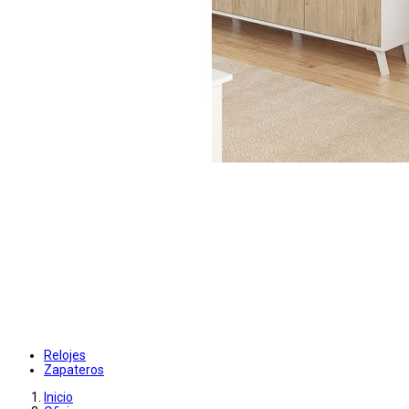
Relojes
Zapateros
Inicio