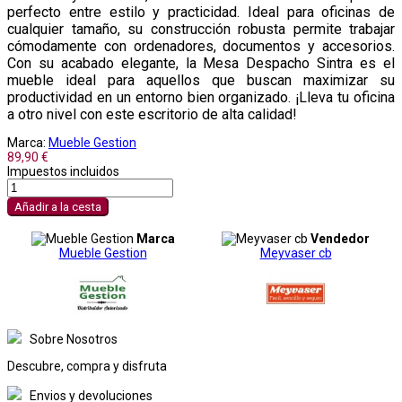
perfecto entre estilo y practicidad. Ideal para oficinas de
cualquier tamaño, su construcción robusta permite trabajar
cómodamente con ordenadores, documentos y accesorios.
Con su acabado elegante, la Mesa Despacho Sintra es el
mueble ideal para aquellos que buscan maximizar su
productividad en un entorno bien organizado. ¡Lleva tu oficina
a otro nivel con este escritorio de alta calidad!
Marca:
Mueble Gestion
89,90 €
Impuestos incluidos
Añadir a la cesta
Marca
Vendedor
Mueble Gestion
Meyvaser cb
Sobre Nosotros
Descubre, compra y disfruta
Envios y devoluciones