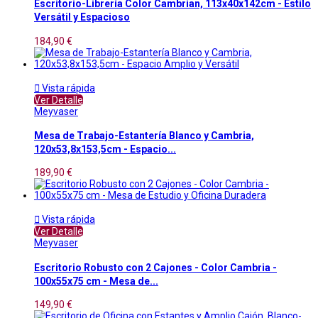
Escritorio-Librería Color Cambrian, 113x40x142cm - Estilo
Versátil y Espacioso
184,90 €

Vista rápida
Ver Detalle
Meyvaser
Mesa de Trabajo-Estantería Blanco y Cambria,
120x53,8x153,5cm - Espacio...
189,90 €

Vista rápida
Ver Detalle
Meyvaser
Escritorio Robusto con 2 Cajones - Color Cambria -
100x55x75 cm - Mesa de...
149,90 €